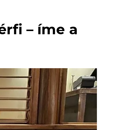
rfi – íme a