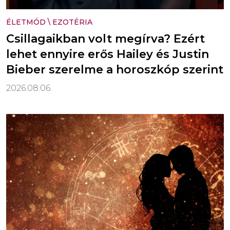
ÉLETMÓD
\
EZOTÉRIA
Csillagaikban volt megírva? Ezért
lehet ennyire erős Hailey és Justin
Bieber szerelme a horoszkóp szerint
2026.08.06.