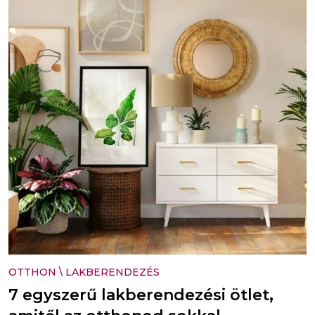
OTTHON
\
LAKBERENDEZÉS
7 egyszerű lakberendezési ötlet,