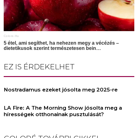
EZ IS ÉRDEKELHET
Nostradamus ezeket jósolta meg 2025-re
LA Fire: A The Morning Show jósolta meg a
hírességek otthonainak pusztulását?