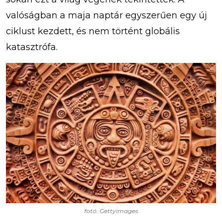
valóságban a maja naptár egyszerűen egy új
ciklust kezdett, és nem történt globális
katasztrófa.
fotó: Gettyimages