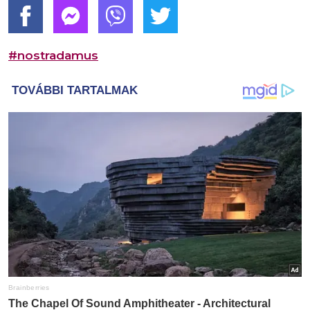
#nostradamus