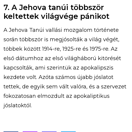
7. A Jehova tanúi többször
keltettek világvége pánikot
A Jehova Tanúi vallási mozgalom története
során többször is megjósolták a világ végét,
többek között 1914-re, 1925-re és 1975-re. Az
első dátumhoz az első világháború kitörését
kapcsolták, ami szerintük az apokalipszis
kezdete volt. Azóta számos újabb jóslatot
tettek, de egyik sem vált valóra, és a szervezet
fokozatosan elmozdult az apokaliptikus
jóslatoktól.