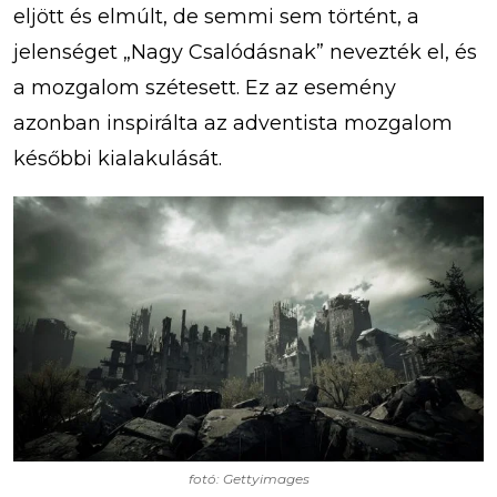
eljött és elmúlt, de semmi sem történt, a
jelenséget „Nagy Csalódásnak” nevezték el, és
a mozgalom szétesett. Ez az esemény
azonban inspirálta az adventista mozgalom
későbbi kialakulását.
fotó: Gettyimages