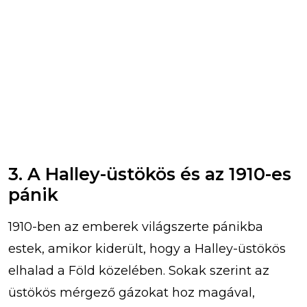
3. A Halley-üstökös és az 1910-es
pánik
1910-ben az emberek világszerte pánikba
estek, amikor kiderült, hogy a Halley-üstökös
elhalad a Föld közelében. Sokak szerint az
üstökös mérgező gázokat hoz magával,