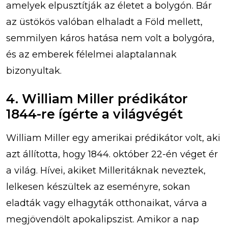
amelyek elpusztítják az életet a bolygón. Bár
az üstökös valóban elhaladt a Föld mellett,
semmilyen káros hatása nem volt a bolygóra,
és az emberek félelmei alaptalannak
bizonyultak.
4. William Miller prédikátor
1844-re ígérte a világvégét
William Miller egy amerikai prédikátor volt, aki
azt állította, hogy 1844. október 22-én véget ér
a világ. Hívei, akiket Milleritáknak neveztek,
lelkesen készültek az eseményre, sokan
eladták vagy elhagyták otthonaikat, várva a
megjövendölt apokalipszist. Amikor a nap