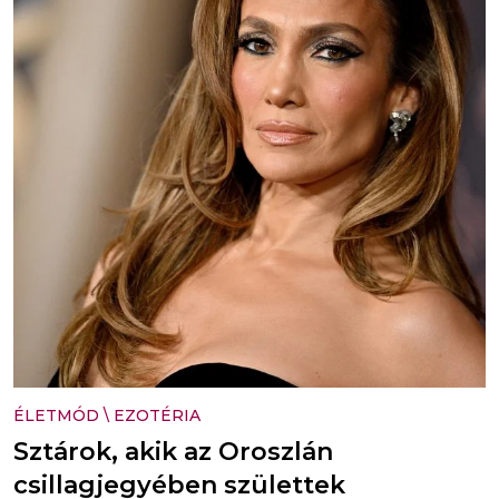
ÉLETMÓD
\
EZOTÉRIA
Sztárok, akik az Oroszlán
csillagjegyében születtek