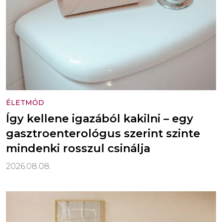
ÉLETMÓD
Így kellene igazából kakilni – egy
gasztroenterológus szerint szinte
mindenki rosszul csinálja
2026.08.08.