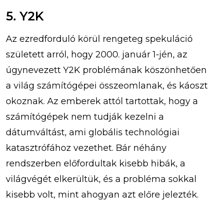
5. Y2K
Az ezredforduló körül rengeteg spekuláció
született arról, hogy 2000. január 1-jén, az
úgynevezett Y2K problémának köszönhetően
a világ számítógépei összeomlanak, és káoszt
okoznak. Az emberek attól tartottak, hogy a
számítógépek nem tudják kezelni a
dátumváltást, ami globális technológiai
katasztrófához vezethet. Bár néhány
rendszerben előfordultak kisebb hibák, a
világvégét elkerültük, és a probléma sokkal
kisebb volt, mint ahogyan azt előre jelezték.