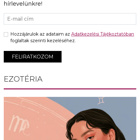
hírlevelünkre!
Hozzájárulok az adataim az
Adatkezelési Tájékoztatóban
foglaltak szerinti kezeléséhez.
FELIRATKOZOM
EZOTÉRIA