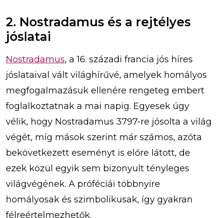
2. Nostradamus és a rejtélyes
jóslatai
Nostradamus
, a 16. századi francia jós híres
jóslataival vált világhírűvé, amelyek homályos
megfogalmazásuk ellenére rengeteg embert
foglalkoztatnak a mai napig. Egyesek úgy
vélik, hogy Nostradamus 3797-re jósolta a világ
végét, míg mások szerint már számos, azóta
bekövetkezett eseményt is előre látott, de
ezek közül egyik sem bizonyult tényleges
világvégének. A próféciái többnyire
homályosak és szimbolikusak, így gyakran
félreértelmezhetők.