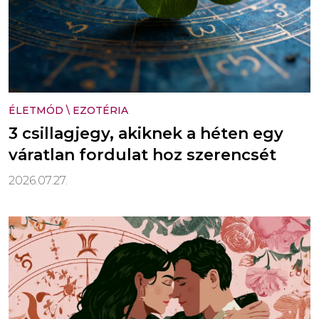
ÉLETMÓD
\
EZOTÉRIA
3 csillagjegy, akiknek a héten egy
váratlan fordulat hoz szerencsét
2026.07.27.