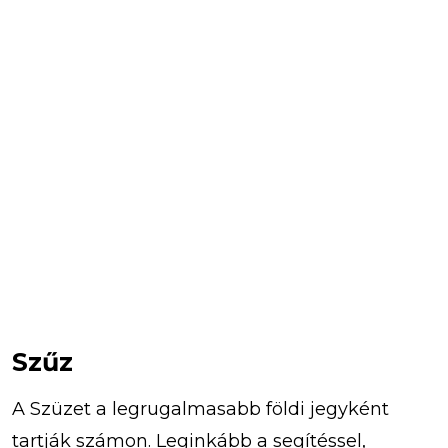
Szűz
A Szüzet a legrugalmasabb földi jegyként
tartják számon. Leginkább a segítéssel,