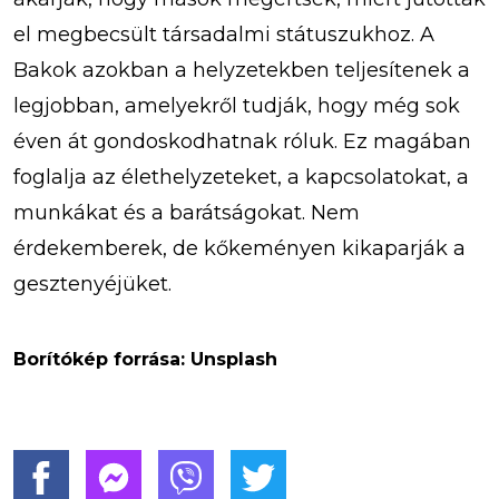
el megbecsült társadalmi státuszukhoz. A
Bakok azokban a helyzetekben teljesítenek a
legjobban, amelyekről tudják, hogy még sok
éven át gondoskodhatnak róluk. Ez magában
foglalja az élethelyzeteket, a kapcsolatokat, a
munkákat és a barátságokat. Nem
érdekemberek, de kőkeményen kikaparják a
gesztenyéjüket.
Borítókép forrása: Unsplash