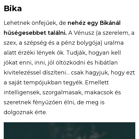
Bika
Lehetnek önfejűek, de
nehéz egy Bikánál
hűségesebbet találni.
A Vénusz (a szerelem, a
szex, a szépség és a pénz bolygója) uralma
alatt érzéki lények ők. Tudják, hogyan kell
jókat enni, inni, jól öltözködni és hibátlan
kivitelezéssel díszíteni… csak hagyjuk, hogy ezt
a saját tempójukban tegyék. Emellett
intelligensek, szorgalmasak, makacsok és
szeretnek fényűzően élni, de meg is
dolgoznak érte.