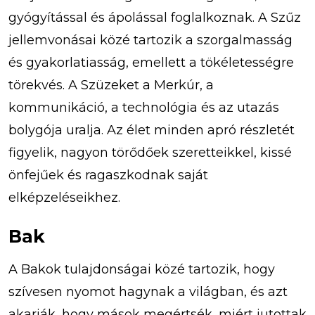
gyógyítással és ápolással foglalkoznak. A Szűz
jellemvonásai közé tartozik a szorgalmasság
és gyakorlatiasság, emellett a tökéletességre
törekvés. A Szüzeket a Merkúr, a
kommunikáció, a technológia és az utazás
bolygója uralja. Az élet minden apró részletét
figyelik, nagyon törődőek szeretteikkel, kissé
önfejűek és ragaszkodnak saját
elképzeléseikhez.
Bak
A Bakok tulajdonságai közé tartozik, hogy
szívesen nyomot hagynak a világban, és azt
akarják, hogy mások megértsék, miért jutottak