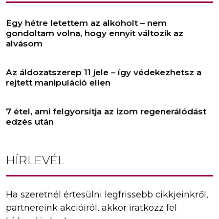
Egy hétre letettem az alkoholt – nem
gondoltam volna, hogy ennyit változik az
alvásom
Az áldozatszerep 11 jele – így védekezhetsz a
rejtett manipuláció ellen
7 étel, ami felgyorsítja az izom regenerálódást
edzés után
HÍRLEVÉL
Ha szeretnél értesülni legfrissebb cikkjeinkről,
partnereink akcióiról, akkor iratkozz fel