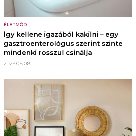
ÉLETMÓD
Így kellene igazából kakilni – egy
gasztroenterológus szerint szinte
mindenki rosszul csinálja
2026.08.08.