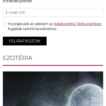
hírlevelünkre!
Hozzájárulok az adataim az
Adatkezelési Tájékoztatóban
foglaltak szerinti kezeléséhez.
FELIRATKOZOM
EZOTÉRIA