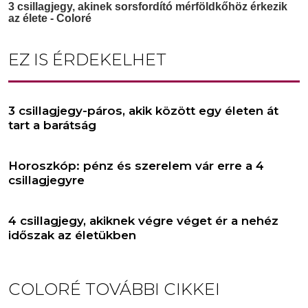
EZ IS ÉRDEKELHET
3 csillagjegy-páros, akik között egy életen át
tart a barátság
Horoszkóp: pénz és szerelem vár erre a 4
csillagjegyre
4 csillagjegy, akiknek végre véget ér a nehéz
időszak az életükben
COLORÉ
TOVÁBBI CIKKEI