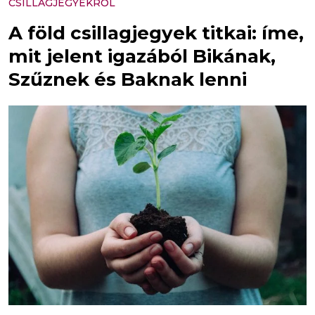
CSILLAGJEGYEKRŐL
A föld csillagjegyek titkai: íme,
mit jelent igazából Bikának,
Szűznek és Baknak lenni