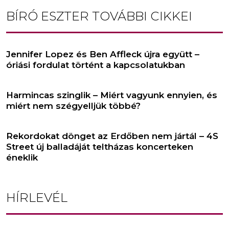
BÍRÓ ESZTER
TOVÁBBI CIKKEI
Jennifer Lopez és Ben Affleck újra együtt –
óriási fordulat történt a kapcsolatukban
Harmincas szinglik – Miért vagyunk ennyien, és
miért nem szégyelljük többé?
Rekordokat dönget az Erdőben nem jártál – 4S
Street új balladáját teltházas koncerteken
éneklik
HÍRLEVÉL