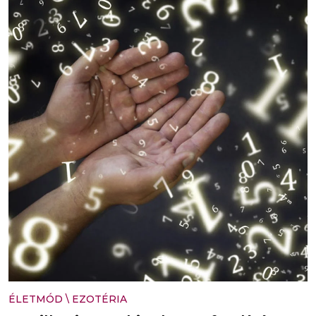
ÉLETMÓD
\
EZOTÉRIA