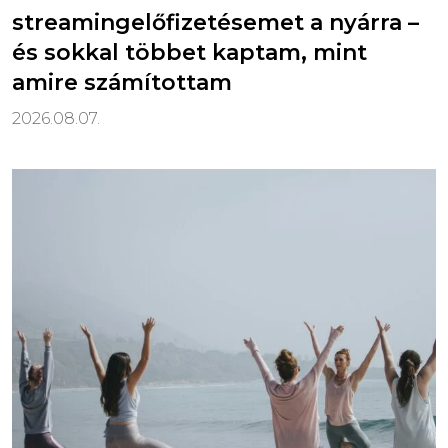
streamingelőfizetésemet a nyárra –
és sokkal többet kaptam, mint
amire számítottam
2026.08.07.