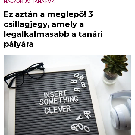
NAGYON JÓ TANÁROK
Ez aztán a meglepő! 3
csillagjegy, amely a
legalkalmasabb a tanári
pályára