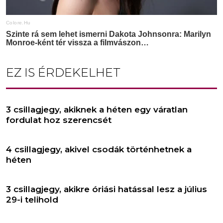
EZ IS ÉRDEKELHET
3 csillagjegy, akiknek a héten egy váratlan
fordulat hoz szerencsét
4 csillagjegy, akivel csodák történhetnek a
héten
3 csillagjegy, akikre óriási hatással lesz a július
29-i telihold