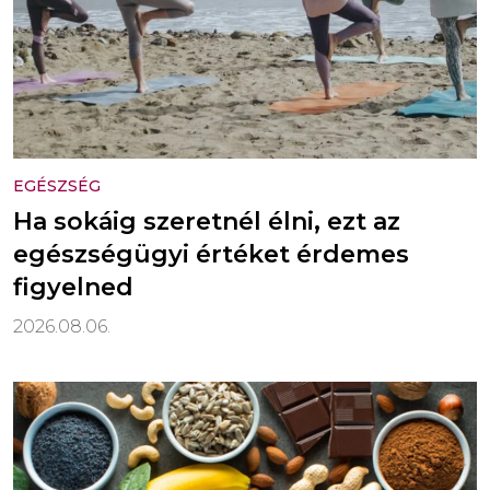
EGÉSZSÉG
Ha sokáig szeretnél élni, ezt az
egészségügyi értéket érdemes
figyelned
2026.08.06.