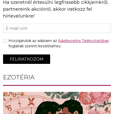
Ha szeretnél értesülni legfrissebb cikkjeinkről,
partnereink akcióiról, akkor iratkozz fel
hírlevelünkre!
Hozzájárulok az adataim az
Adatkezelési Tájékoztatóban
foglaltak szerinti kezeléséhez.
FELIRATKOZOM
EZOTÉRIA