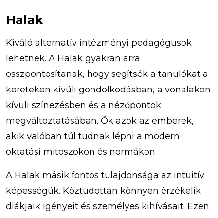
Halak
Kiváló alternatív intézményi pedagógusok
lehetnek. A Halak gyakran arra
összpontosítanak, hogy segítsék a tanulókat a
kereteken kívüli gondolkodásban, a vonalakon
kívüli színezésben és a nézőpontok
megváltoztatásában. Ők azok az emberek,
akik valóban túl tudnak lépni a modern
oktatási mítoszokon és normákon.
A Halak másik fontos tulajdonsága az intuitív
képességük. Köztudottan könnyen érzékelik
diákjaik igényeit és személyes kihívásait. Ezen