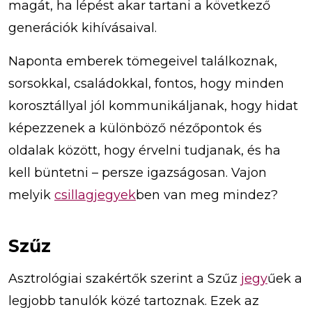
magát, ha lépést akar tartani a következő
generációk kihívásaival.
Naponta emberek tömegeivel találkoznak,
sorsokkal, családokkal, fontos, hogy minden
korosztállyal jól kommunikáljanak, hogy hidat
képezzenek a különböző nézőpontok és
oldalak között, hogy érvelni tudjanak, és ha
kell büntetni – persze igazságosan. Vajon
melyik
csillagjegyek
ben van meg mindez?
Szűz
Asztrológiai szakértők szerint a Szűz
jegy
űek a
legjobb tanulók közé tartoznak. Ezek az