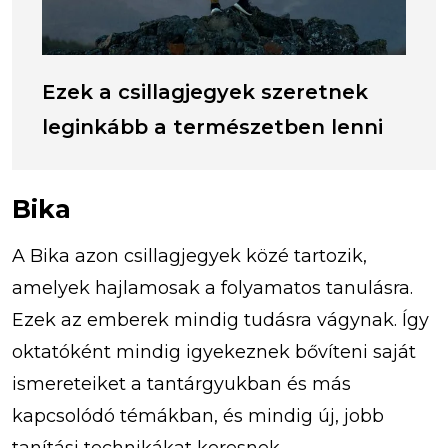
Ezek a csillagjegyek szeretnek
leginkább a természetben lenni
Bika
A Bika azon csillagjegyek közé tartozik,
amelyek hajlamosak a folyamatos tanulásra.
Ezek az emberek mindig tudásra vágynak. Így
oktatóként mindig igyekeznek bővíteni saját
ismereteiket a tantárgyukban és más
kapcsolódó témákban, és mindig új, jobb