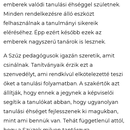
emberek valódi tanulási éhséggel születnek.
Minden rendelkezésre álló eszközt
felhasználnak a tanulmányi sikereik
eléréséhez. Épp ezért később ezek az
emberek nagyszerű tanárok is lesznek.
A Szűz pedagógusok igazán szeretik, amit
csinálnak. Tanítványaik érzik ezt a
szenvedélyt, ami rendkívül elkötelezetté teszi
őket a tanulási folyamatban. A szakértők azt
állítják, hogy ennek a jegynek a képviselői
segítik a tanulókat abban, hogy ugyanolyan
tanulási éhséget fejlesszenek ki magukban,
mint ami bennük van. Tehát függetlenül attól,