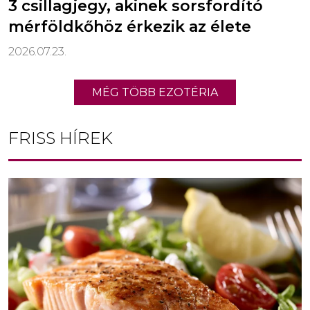
3 csillagjegy, akinek sorsfordító
mérföldkőhöz érkezik az élete
2026.07.23.
MÉG TÖBB EZOTÉRIA
FRISS HÍREK