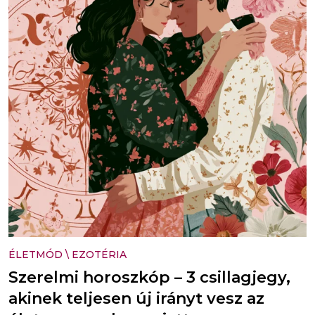
ÉLETMÓD
\
EZOTÉRIA
Szerelmi horoszkóp – 3 csillagjegy,
akinek teljesen új irányt vesz az