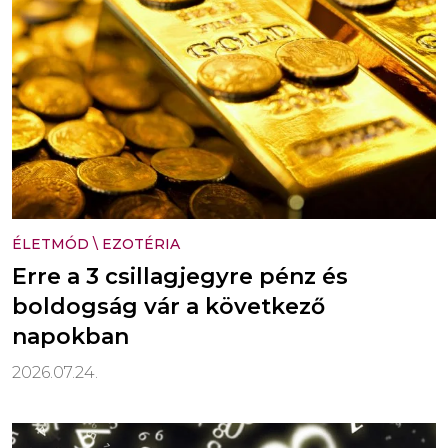
ÉLETMÓD
\
EZOTÉRIA
Erre a 3 csillagjegyre pénz és
boldogság vár a következő
napokban
2026.07.24.