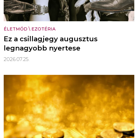
ÉLETMÓD
\
EZOTÉRIA
Ez a csillagjegy augusztus
legnagyobb nyertese
2026.07.25.