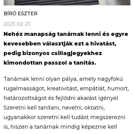
BÍRÓ ESZTER
2023. 02. 27.
Nehéz manapság tanárnak lenni és egyre
kevesebben választják ezt a hivatást,
pedig bizonyos csillagjegyekhez
kimondottan passzol a tanítás.
Tanárnak lenni olyan pálya, amely nagyfokú
rugalmasságot, kreativitást, empátiát, humort,
határozottságot és fejlődni akarást igényel.
Szeretni kell tanítani, nevelni, oktatni,
ugyanakkor szeretni kell tudást megszerezni
is, hiszen a tanárnak mindig képeznie kell