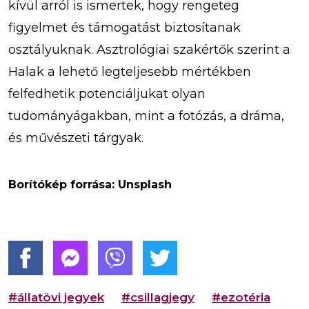
kívül arról is ismertek, hogy rengeteg
figyelmet és támogatást biztosítanak
osztályuknak. Asztrológiai szakértők szerint a
Halak a lehető legteljesebb mértékben
felfedhetik potenciáljukat olyan
tudományágakban, mint a fotózás, a dráma,
és művészeti tárgyak.
Borítókép forrása: Unsplash
#állatövi jegyek
#csillagjegy
#ezotéria