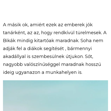
A másik ok, amiért ezek az emberek jók
tanárként, az az, hogy rendkívül türelmesek. A
Bikák mindig kitartóak maradnak. Soha nem
adják fel a diákok segítését , bármennyi
akadállyal is szembesülnek útjukon. Sőt,
nagyobb valószínűséggel maradnak hosszú
ideig ugyanazon a munkahelyen is.