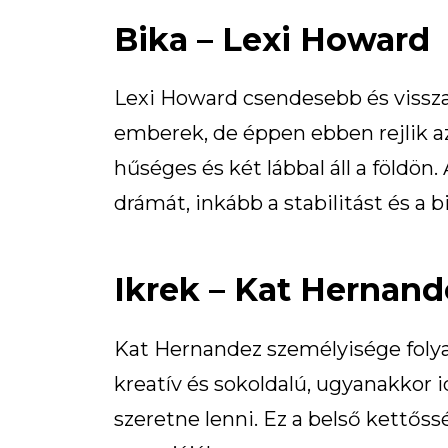
Bika – Lexi Howard
Lexi Howard csendesebb és vissza
emberek, de éppen ebben rejlik az
hűséges és két lábbal áll a földön
drámát, inkább a stabilitást és a b
Ikrek – Kat Hernand
Kat Hernandez személyisége folyam
kreatív és sokoldalú, ugyanakkor
szeretne lenni. Ez a belső kettőss