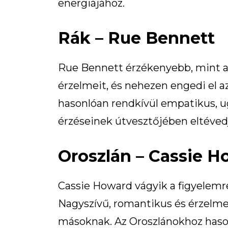
energiájához.
Rák – Rue Bennett
Rue Bennett érzékenyebb, mint a
érzelmeit, és nehezen engedi el a
hasonlóan rendkívül empatikus, u
érzéseinek útvesztőjében eltéved
Oroszlán – Cassie 
Cassie Howard vágyik a figyelemre,
Nagyszívű, romantikus és érzelme
másoknak. Az Oroszlánokhoz hason