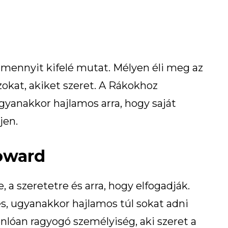
mennyit kifelé mutat. Mélyen éli meg az
zokat, akiket szeret. A Rákokhoz
gyanakkor hajlamos arra, hogy saját
jen.
Howard
 a szeretetre és arra, hogy elfogadják.
s, ugyanakkor hajlamos túl sokat adni
lóan ragyogó személyiség, aki szeret a