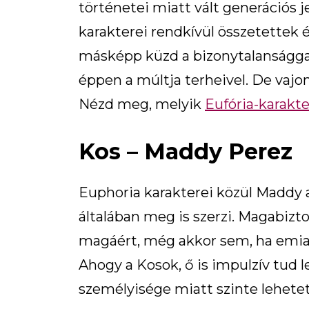
történetei miatt vált generációs 
karakterei rendkívül összetettek
másképp küzd a bizonytalansággal
éppen a múltja terheivel. De vajo
Nézd meg, melyik
Eufória-karakte
Kos – Maddy Perez
Euphoria karakterei közül Maddy az
általában meg is szerzi. Magabizto
magáért, még akkor sem, ha emiat
Ahogy a Kosok, ő is impulzív tud l
személyisége miatt szinte lehetet