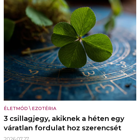
ÉLETMÓD
\
EZOTÉRIA
3 csillagjegy, akiknek a héten egy
váratlan fordulat hoz szerencsét
2026.07.27.