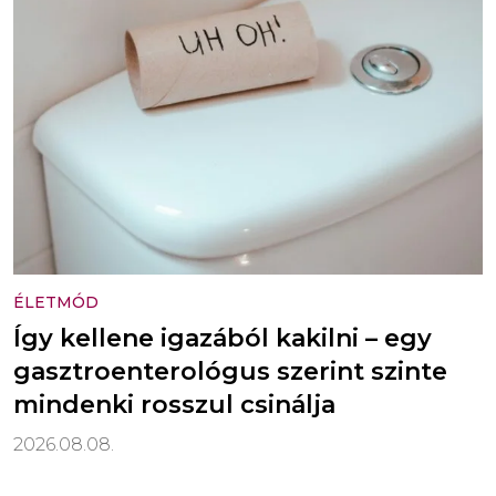
ÉLETMÓD
Így kellene igazából kakilni – egy
gasztroenterológus szerint szinte
mindenki rosszul csinálja
2026.08.08.