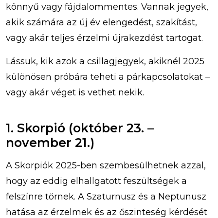
könnyű vagy fájdalommentes. Vannak jegyek,
akik számára az új év elengedést, szakítást,
vagy akár teljes érzelmi újrakezdést tartogat.
Lássuk, kik azok a csillagjegyek, akiknél 2025
különösen próbára teheti a párkapcsolatokat –
vagy akár véget is vethet nekik.
1. Skorpió (október 23. –
november 21.)
A Skorpiók 2025-ben szembesülhetnek azzal,
hogy az eddig elhallgatott feszültségek a
felszínre törnek. A Szaturnusz és a Neptunusz
hatása az érzelmek és az őszinteség kérdését