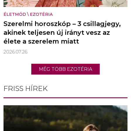
ÉLETMÓD
\
EZOTÉRIA
Szerelmi horoszkóp – 3 csillagjegy,
akinek teljesen új irányt vesz az
élete a szerelem miatt
2026.07.26.
MÉG TÖBB EZOTÉRIA
FRISS HÍREK