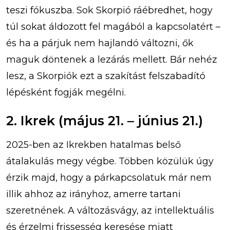
teszi fókuszba. Sok Skorpió ráébredhet, hogy
túl sokat áldozott fel magából a kapcsolatért –
és ha a párjuk nem hajlandó változni, ők
maguk döntenek a lezárás mellett. Bár nehéz
lesz, a Skorpiók ezt a szakítást felszabadító
lépésként fogják megélni.
2. Ikrek (május 21. – június 21.)
2025-ben az Ikrekben hatalmas belső
átalakulás megy végbe. Többen közülük úgy
érzik majd, hogy a párkapcsolatuk már nem
illik ahhoz az irányhoz, amerre tartani
szeretnének. A változásvágy, az intellektuális
és érzelmi frissesség keresése miatt