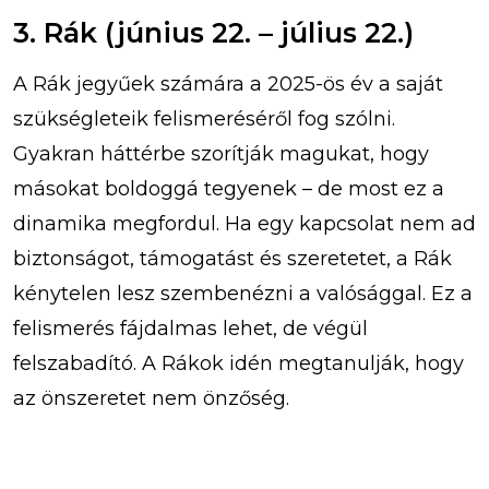
3. Rák (június 22. – július 22.)
A Rák jegyűek számára a 2025-ös év a saját
szükségleteik felismeréséről fog szólni.
Gyakran háttérbe szorítják magukat, hogy
másokat boldoggá tegyenek – de most ez a
dinamika megfordul. Ha egy kapcsolat nem ad
biztonságot, támogatást és szeretetet, a Rák
kénytelen lesz szembenézni a valósággal. Ez a
felismerés fájdalmas lehet, de végül
felszabadító. A Rákok idén megtanulják, hogy
az önszeretet nem önzőség.