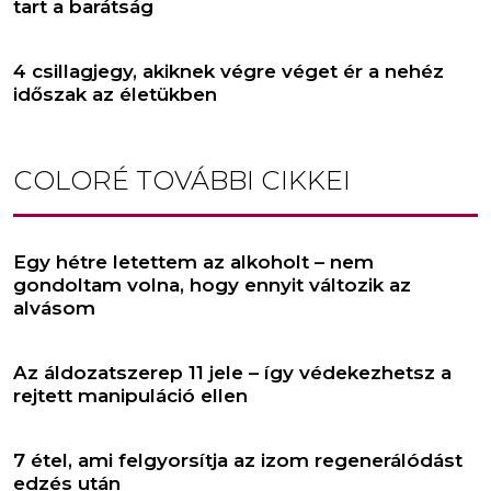
tart a barátság
4 csillagjegy, akiknek végre véget ér a nehéz
időszak az életükben
COLORÉ
TOVÁBBI CIKKEI
Egy hétre letettem az alkoholt – nem
gondoltam volna, hogy ennyit változik az
alvásom
Az áldozatszerep 11 jele – így védekezhetsz a
rejtett manipuláció ellen
7 étel, ami felgyorsítja az izom regenerálódást
edzés után