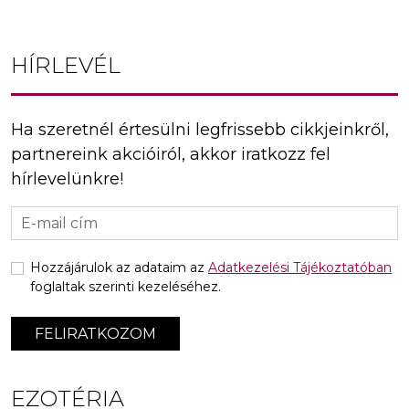
HÍRLEVÉL
Ha szeretnél értesülni legfrissebb cikkjeinkről,
partnereink akcióiról, akkor iratkozz fel
hírlevelünkre!
Hozzájárulok az adataim az
Adatkezelési Tájékoztatóban
foglaltak szerinti kezeléséhez.
FELIRATKOZOM
EZOTÉRIA