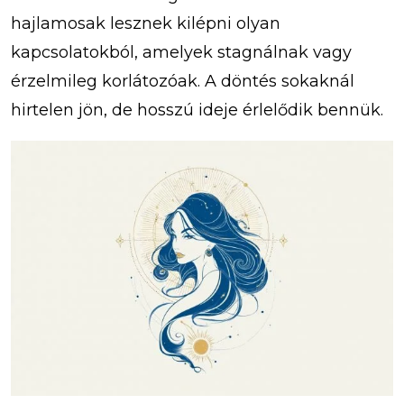
hajlamosak lesznek kilépni olyan
kapcsolatokból, amelyek stagnálnak vagy
érzelmileg korlátozóak. A döntés sokaknál
hirtelen jön, de hosszú ideje érlelődik bennük.