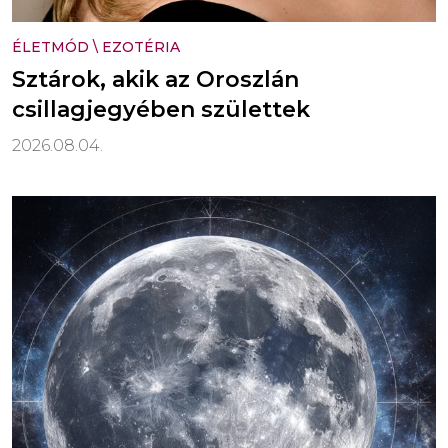
ÉLETMÓD
\
EZOTÉRIA
Sztárok, akik az Oroszlán
csillagjegyében születtek
2026.08.04.