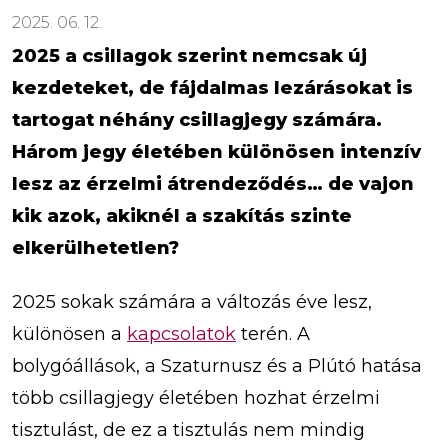
2025. 06. 12.
2025 a csillagok szerint nemcsak új
kezdeteket, de fájdalmas lezárásokat is
tartogat néhány csillagjegy számára.
Három jegy életében különösen intenzív
lesz az érzelmi átrendeződés… de vajon
kik azok, akiknél a szakítás szinte
elkerülhetetlen?
2025 sokak számára a változás éve lesz,
különösen a
kapcsolatok
terén. A
bolygóállások, a Szaturnusz és a Plútó hatása
több csillagjegy életében hozhat érzelmi
tisztulást, de ez a tisztulás nem mindig