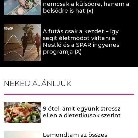
nemcsak a külsődre, hanem a
belsődre is hat (x)
A futás csak a kezdet – így
segít életmódot váltani a
Nestlé és a SPAR ingyenes
programja (X)
NEKED AJÁNLJUK
9 étel, amit együnk stressz
ellen a dietetikusok szerint
Lemondtam az összes