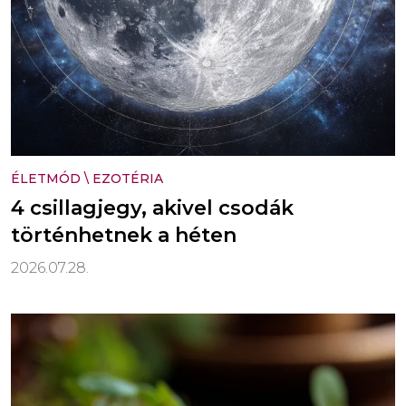
ÉLETMÓD
\
EZOTÉRIA
4 csillagjegy, akivel csodák
történhetnek a héten
2026.07.28.