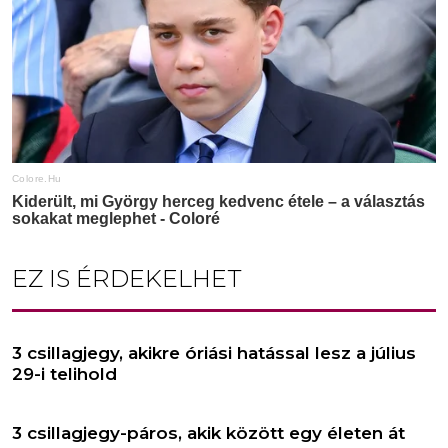
EZ IS ÉRDEKELHET
3 csillagjegy, akikre óriási hatással lesz a július
29-i telihold
3 csillagjegy-páros, akik között egy életen át