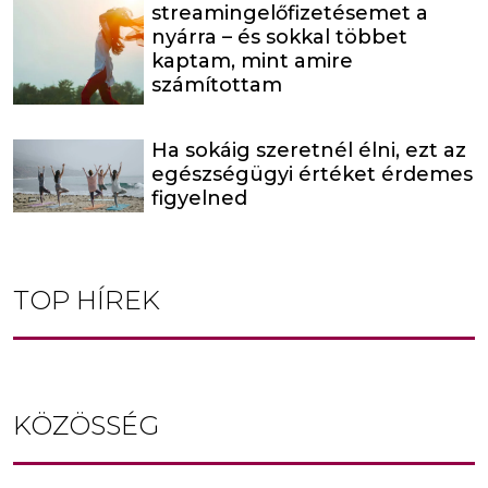
streamingelőfizetésemet a
nyárra – és sokkal többet
kaptam, mint amire
számítottam
Ha sokáig szeretnél élni, ezt az
egészségügyi értéket érdemes
figyelned
TOP HÍREK
KÖZÖSSÉG