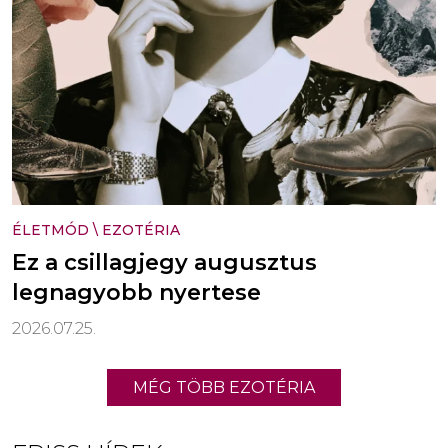
ÉLETMÓD
\
EZOTÉRIA
Ez a csillagjegy augusztus
legnagyobb nyertese
2026.07.25.
MÉG TÖBB EZOTÉRIA