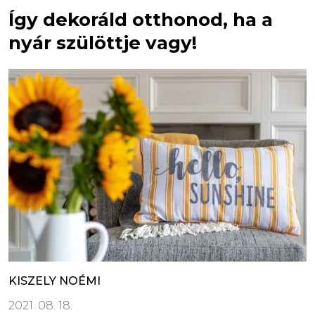
Így dekoráld otthonod, ha a
nyár szülöttje vagy!
KISZELY NOÉMI
2021. 08. 18.