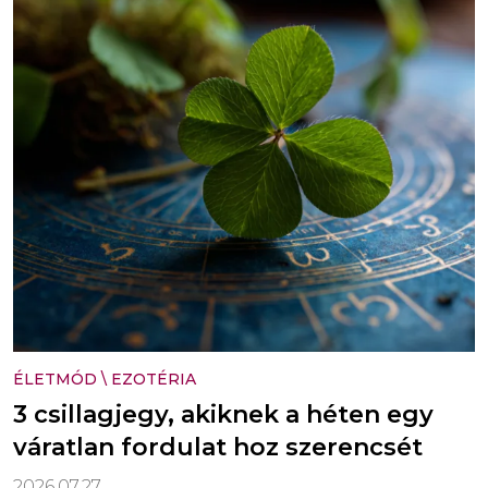
ÉLETMÓD
\
EZOTÉRIA
3 csillagjegy, akiknek a héten egy
váratlan fordulat hoz szerencsét
2026.07.27.