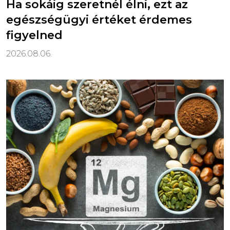
Ha sokáig szeretnél élni, ezt az
egészségügyi értéket érdemes
figyelned
2026.08.06.