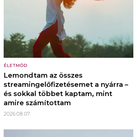
ÉLETMÓD
Lemondtam az összes
streamingelőfizetésemet a nyárra –
és sokkal többet kaptam, mint
amire számítottam
2026.08.07.