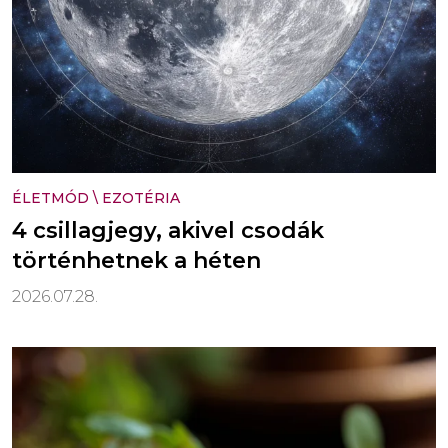
ÉLETMÓD
\
EZOTÉRIA
4 csillagjegy, akivel csodák
történhetnek a héten
2026.07.28.