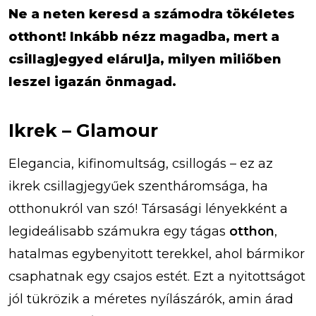
Ne a neten keresd a számodra tökéletes
otthont! Inkább nézz magadba, mert a
csillagjegyed elárulja, milyen miliőben
leszel igazán önmagad.
Ikrek – Glamour
Elegancia, kifinomultság, csillogás – ez az
ikrek csillagjegyűek szentháromsága, ha
otthonukról van szó! Társasági lényekként a
legideálisabb számukra egy tágas
otthon
,
hatalmas egybenyitott terekkel, ahol bármikor
csaphatnak egy csajos estét. Ezt a nyitottságot
jól tükrözik a méretes nyílászárók, amin árad