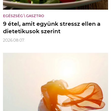
EGÉSZSÉG
\
GASZTRO
9 étel, amit együnk stressz ellen a
dietetikusok szerint
2026.08.07.