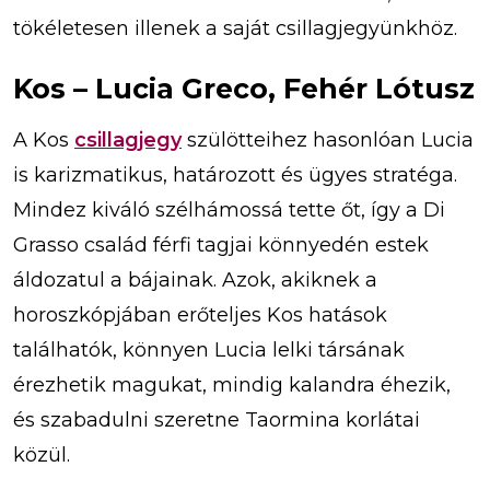
tökéletesen illenek a saját csillagjegyünkhöz.
Kos – Lucia Greco, Fehér Lótusz
A Kos
csillagjegy
szülötteihez hasonlóan Lucia
is karizmatikus, határozott és ügyes stratéga.
Mindez kiváló szélhámossá tette őt, így a Di
Grasso család férfi tagjai könnyedén estek
áldozatul a bájainak. Azok, akiknek a
horoszkópjában erőteljes Kos hatások
találhatók, könnyen Lucia lelki társának
érezhetik magukat, mindig kalandra éhezik,
és szabadulni szeretne Taormina korlátai
közül.