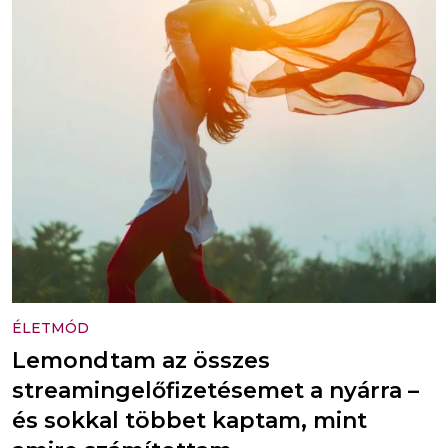
ÉLETMÓD
Lemondtam az összes
streamingelőfizetésemet a nyárra –
és sokkal többet kaptam, mint