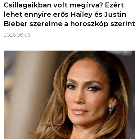
Csillagaikban volt megírva? Ezért
lehet ennyire erős Hailey és Justin
Bieber szerelme a horoszkóp szerint
2026.08.06.