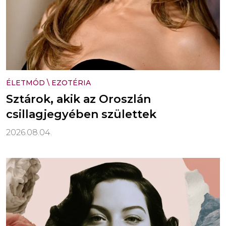
ÉLETMÓD
\
EZOTÉRIA
Sztárok, akik az Oroszlán
csillagjegyében születtek
2026.08.04.