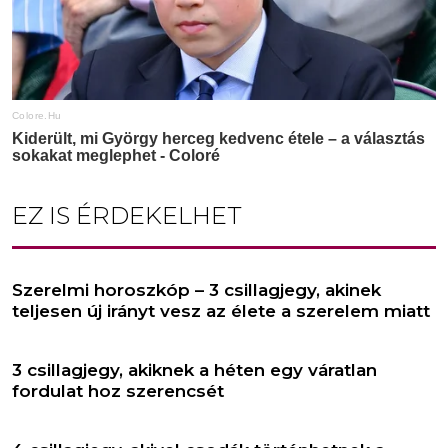
EZ IS ÉRDEKELHET
Szerelmi horoszkóp – 3 csillagjegy, akinek
teljesen új irányt vesz az élete a szerelem miatt
3 csillagjegy, akiknek a héten egy váratlan
fordulat hoz szerencsét