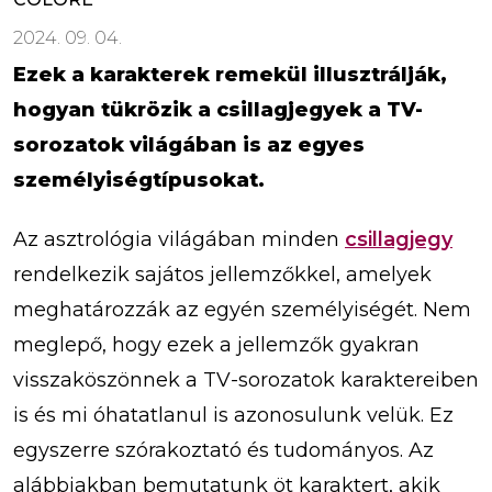
2024. 09. 04.
Ezek a karakterek remekül illusztrálják,
hogyan tükrözik a csillagjegyek a TV-
sorozatok világában is az egyes
személyiségtípusokat.
Az asztrológia világában minden
csillagjegy
rendelkezik sajátos jellemzőkkel, amelyek
meghatározzák az egyén személyiségét. Nem
meglepő, hogy ezek a jellemzők gyakran
visszaköszönnek a TV-sorozatok karaktereiben
is és mi óhatatlanul is azonosulunk velük. Ez
egyszerre szórakoztató és tudományos. Az
alábbiakban bemutatunk öt karaktert, akik