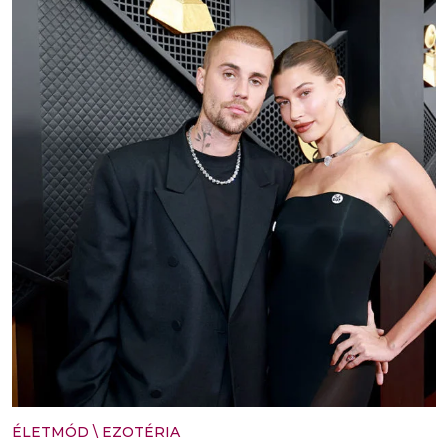
ÉLETMÓD
\
EZOTÉRIA