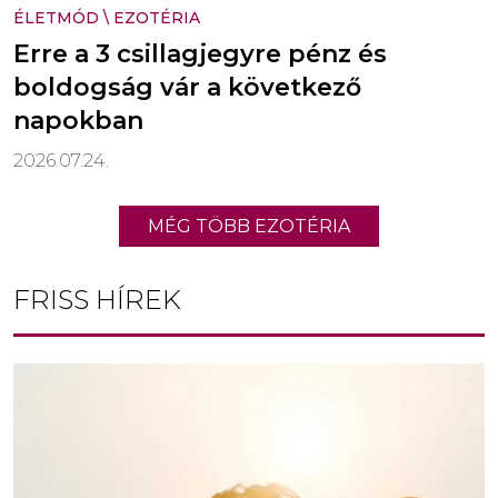
ÉLETMÓD
\
EZOTÉRIA
Erre a 3 csillagjegyre pénz és
boldogság vár a következő
napokban
2026.07.24.
MÉG TÖBB EZOTÉRIA
FRISS HÍREK