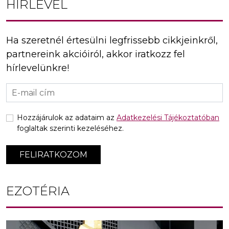
HÍRLEVÉL
Ha szeretnél értesülni legfrissebb cikkjeinkről,
partnereink akcióiról, akkor iratkozz fel
hírlevelünkre!
Hozzájárulok az adataim az
Adatkezelési Tájékoztatóban
foglaltak szerinti kezeléséhez.
FELIRATKOZOM
EZOTÉRIA