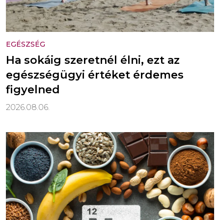
EGÉSZSÉG
Ha sokáig szeretnél élni, ezt az
egészségügyi értéket érdemes
figyelned
2026.08.06.