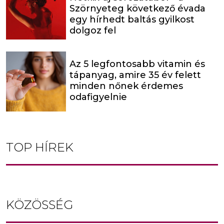
Szörnyeteg következő évada
egy hírhedt baltás gyilkost
dolgoz fel
Az 5 legfontosabb vitamin és
tápanyag, amire 35 év felett
minden nőnek érdemes
odafigyelnie
TOP HÍREK
KÖZÖSSÉG