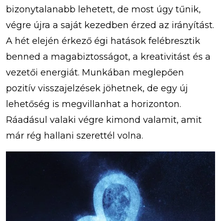
bizonytalanabb lehetett, de most úgy tűnik,
végre újra a saját kezedben érzed az irányítást.
A hét elején érkező égi hatások felébresztik
benned a magabiztosságot, a kreativitást és a
vezetői energiát. Munkában meglepően
pozitív visszajelzések jöhetnek, de egy új
lehetőség is megvillanhat a horizonton.
Ráadásul valaki végre kimond valamit, amit
már rég hallani szerettél volna.