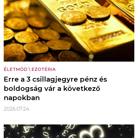
ÉLETMÓD
\
EZOTÉRIA
Erre a 3 csillagjegyre pénz és
boldogság vár a következő
napokban
2026.07.24.