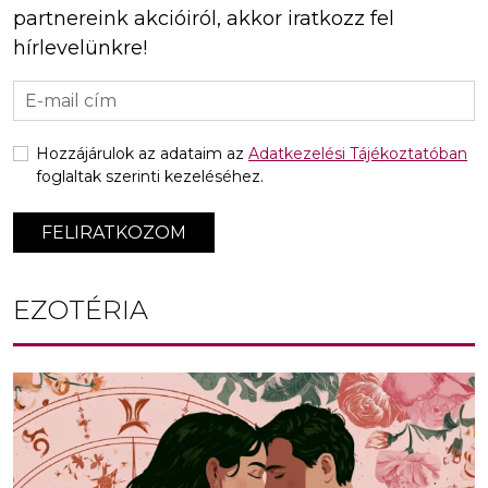
partnereink akcióiról, akkor iratkozz fel
hírlevelünkre!
Hozzájárulok az adataim az
Adatkezelési Tájékoztatóban
foglaltak szerinti kezeléséhez.
FELIRATKOZOM
EZOTÉRIA