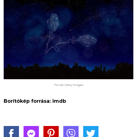
Forrás: Getty Images
Borítókép forrása: imdb