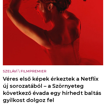
SZELÁVÍ
\
FILMPREMIER
Véres első képek érkeztek a Netflix
új sorozatából – a Szörnyeteg
következő évada egy hírhedt baltás
gyilkost dolgoz fel