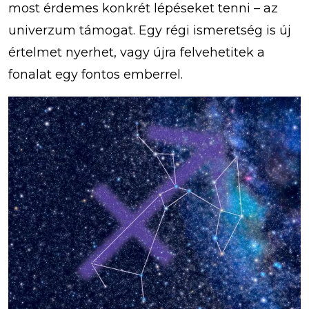
most érdemes konkrét lépéseket tenni – az
univerzum támogat. Egy régi ismeretség is új
értelmet nyerhet, vagy újra felvehetitek a
fonalat egy fontos emberrel.