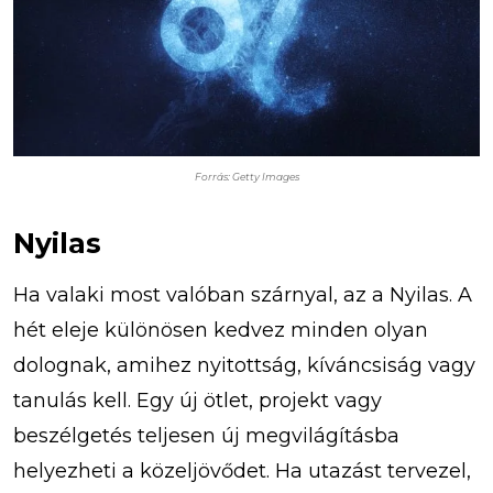
Forrás: Getty Images
Nyilas
Ha valaki most valóban szárnyal, az a Nyilas. A
hét eleje különösen kedvez minden olyan
dolognak, amihez nyitottság, kíváncsiság vagy
tanulás kell. Egy új ötlet, projekt vagy
beszélgetés teljesen új megvilágításba
helyezheti a közeljövődet. Ha utazást tervezel,