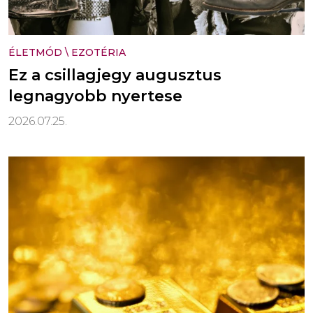
ÉLETMÓD
\
EZOTÉRIA
Ez a csillagjegy augusztus
legnagyobb nyertese
2026.07.25.