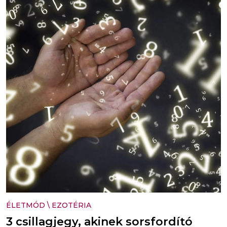
ÉLETMÓD
\
EZOTÉRIA
3 csillagjegy, akinek sorsfordító