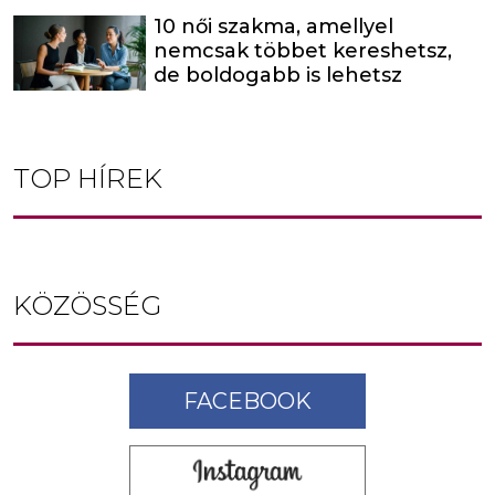
10 női szakma, amellyel
nemcsak többet kereshetsz,
de boldogabb is lehetsz
TOP HÍREK
KÖZÖSSÉG
FACEBOOK