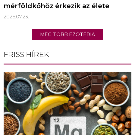
mérföldkőhöz érkezik az élete
2026.07.23.
MÉG TÖBB EZOTÉRIA
FRISS HÍREK