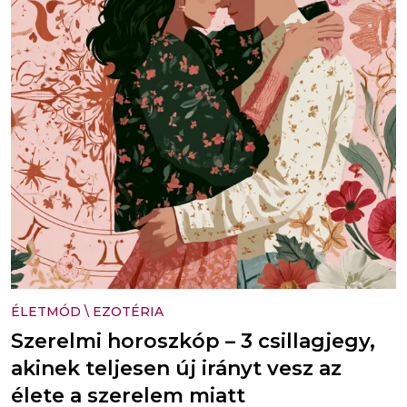
ÉLETMÓD
\
EZOTÉRIA
Szerelmi horoszkóp – 3 csillagjegy,
akinek teljesen új irányt vesz az
élete a szerelem miatt