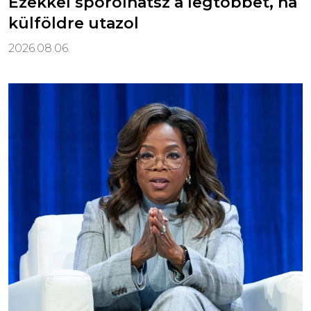
Ezekkel spórolhatsz a legtöbbet, ha
külföldre utazol
2026.08.06.