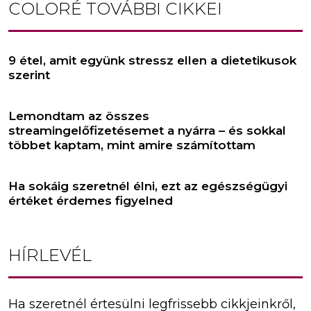
COLORÉ
TOVÁBBI CIKKEI
9 étel, amit együnk stressz ellen a dietetikusok
szerint
Lemondtam az összes
streamingelőfizetésemet a nyárra – és sokkal
többet kaptam, mint amire számítottam
Ha sokáig szeretnél élni, ezt az egészségügyi
értéket érdemes figyelned
HÍRLEVÉL
Ha szeretnél értesülni legfrissebb cikkjeinkről,