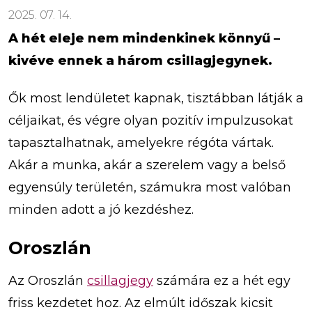
2025. 07. 14.
A hét eleje nem mindenkinek könnyű –
kivéve ennek a három csillagjegynek.
Ők most lendületet kapnak, tisztábban látják a
céljaikat, és végre olyan pozitív impulzusokat
tapasztalhatnak, amelyekre régóta vártak.
Akár a munka, akár a szerelem vagy a belső
egyensúly területén, számukra most valóban
minden adott a jó kezdéshez.
Oroszlán
Az Oroszlán
csillagjegy
számára ez a hét egy
friss kezdetet hoz. Az elmúlt időszak kicsit