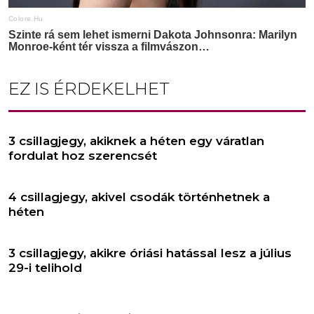
EZ IS ÉRDEKELHET
3 csillagjegy, akiknek a héten egy váratlan
fordulat hoz szerencsét
4 csillagjegy, akivel csodák történhetnek a
héten
3 csillagjegy, akikre óriási hatással lesz a július
29-i telihold