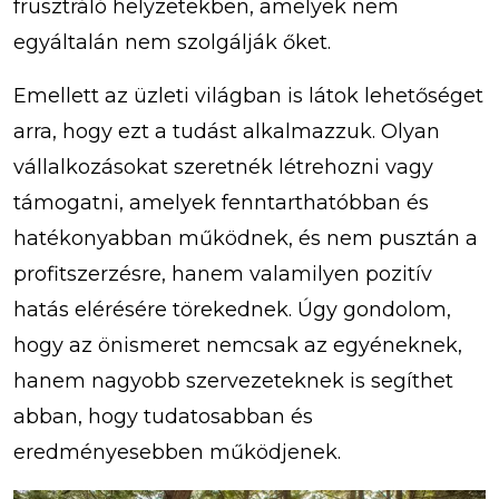
frusztráló helyzetekben, amelyek nem
egyáltalán nem szolgálják őket.
Emellett az üzleti világban is látok lehetőséget
arra, hogy ezt a tudást alkalmazzuk. Olyan
vállalkozásokat szeretnék létrehozni vagy
támogatni, amelyek fenntarthatóbban és
hatékonyabban működnek, és nem pusztán a
profitszerzésre, hanem valamilyen pozitív
hatás elérésére törekednek. Úgy gondolom,
hogy az önismeret nemcsak az egyéneknek,
hanem nagyobb szervezeteknek is segíthet
abban, hogy tudatosabban és
eredményesebben működjenek.