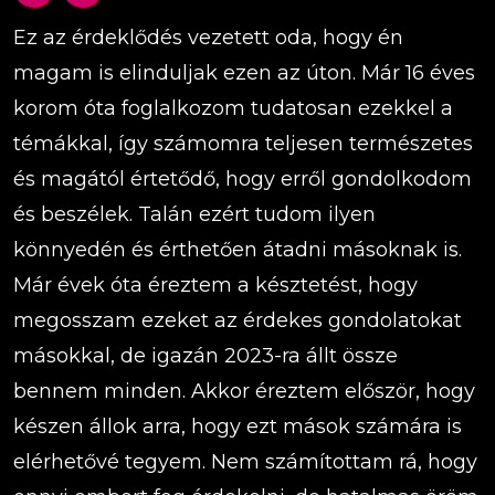
Ez az érdeklődés vezetett oda, hogy én
magam is elinduljak ezen az úton. Már 16 éves
korom óta foglalkozom tudatosan ezekkel a
témákkal, így számomra teljesen természetes
és magától értetődő, hogy erről gondolkodom
és beszélek. Talán ezért tudom ilyen
könnyedén és érthetően átadni másoknak is.
Már évek óta éreztem a késztetést, hogy
megosszam ezeket az érdekes gondolatokat
másokkal, de igazán 2023-ra állt össze
bennem minden. Akkor éreztem először, hogy
készen állok arra, hogy ezt mások számára is
elérhetővé tegyem. Nem számítottam rá, hogy