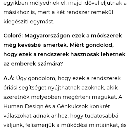
egyikben mélyednek el, majd idővel eljutnak a
másikhoz is, mert a két rendszer remekül
kiegészíti egymást.
Coloré: Magyarországon ezek a módszerek
még kevésbé ismertek. Miért gondolod,
hogy ezek a rendszerek hasznosak lehetnek
az emberek számára?
A.Á:
Úgy gondolom, hogy ezek a rendszerek
óriási segítséget nyújthatnak azoknak, akik
szeretnék mélyebben megérteni magukat. A
Human Design és a Génkulcsok konkrét
válaszokat adnak ahhoz, hogy tudatosabbá
váljunk, felismerjük a működési mintáinkat, és