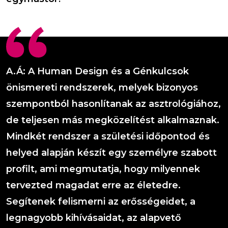
A.Á: A Human Design és a Génkulcsok
önismereti rendszerek, melyek bizonyos
szempontból hasonlítanak az asztrológiához,
de teljesen más megközelítést alkalmaznak.
Mindkét rendszer a születési időpontod és
helyed alapján készít egy személyre szabott
profilt, ami megmutatja, hogy milyennek
tervezted magadat erre az életedre.
Segítenek felismerni az erősségeidet, a
legnagyobb kihívásaidat, az alapvető