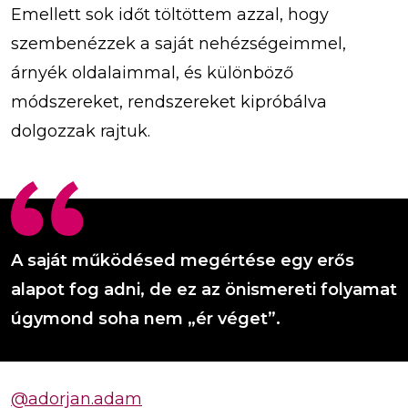
Emellett sok időt töltöttem azzal, hogy
szembenézzek a saját nehézségeimmel,
árnyék oldalaimmal, és különböző
módszereket, rendszereket kipróbálva
dolgozzak rajtuk.
A saját működésed megértése egy erős
alapot fog adni, de ez az önismereti folyamat
úgymond soha nem „ér véget”.
@adorjan.adam