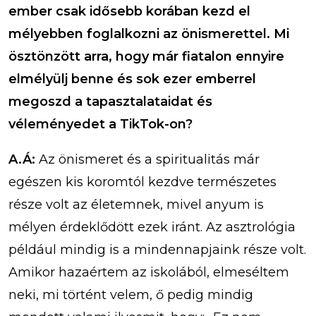
ember csak idősebb korában kezd el
mélyebben foglalkozni az önismerettel. Mi
ösztönzött arra, hogy már fiatalon ennyire
elmélyülj benne és sok ezer emberrel
megoszd a tapasztalataidat és
véleményedet a TikTok-on?
A.Á:
Az önismeret és a spiritualitás már
egészen kis koromtól kezdve természetes
része volt az életemnek, mivel anyum is
mélyen érdeklődött ezek iránt. Az asztrológia
például mindig is a mindennapjaink része volt.
Amikor hazaértem az iskolából, elmeséltem
neki, mi történt velem, ő pedig mindig