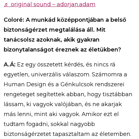
♬ original sound – adorjan.adam
Coloré: A munkád középpontjában a belső
biztonságérzet megtalálása áll. Mit
tanácsolsz azoknak, akik gyakran
bizonytalanságot éreznek az életükben?
A.Á:
Ez egy összetett kérdés, és nincs rá
egyetlen, univerzális válaszom. Számomra a
Human Design és a Génkulcsok rendszerei
rengeteget segítettek abban, hogy tisztábban
lássam, ki vagyok valójában, és ne akarjak
más lenni, mint aki vagyok. Amikor ezt el
tudtam fogadni, sokkal nagyobb
biztonságérzetet tapasztaltam az életemben.