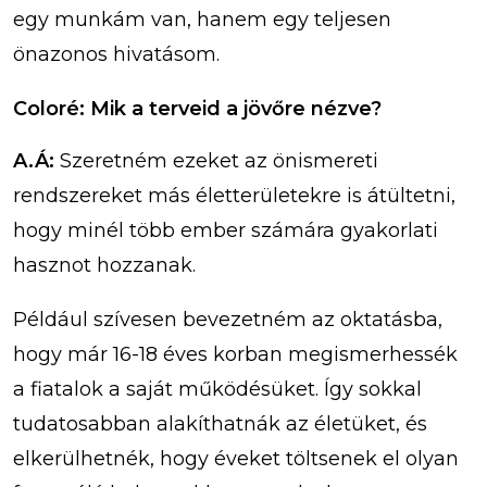
egy munkám van, hanem egy teljesen
önazonos hivatásom.
Coloré: Mik a terveid a jövőre nézve?
A.Á:
Szeretném ezeket az önismereti
rendszereket más életterületekre is átültetni,
hogy minél több ember számára gyakorlati
hasznot hozzanak.
Például szívesen bevezetném az oktatásba,
hogy már 16-18 éves korban megismerhessék
a fiatalok a saját működésüket. Így sokkal
tudatosabban alakíthatnák az életüket, és
elkerülhetnék, hogy éveket töltsenek el olyan