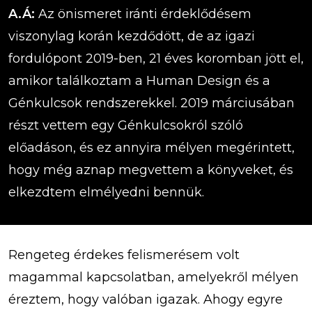
A.Á:
Az önismeret iránti érdeklődésem
viszonylag korán kezdődött, de az igazi
fordulópont 2019-ben, 21 éves koromban jött el,
amikor találkoztam a Human Design és a
Génkulcsok rendszerekkel. 2019 márciusában
részt vettem egy Génkulcsokról szóló
előadáson, és ez annyira mélyen megérintett,
hogy még aznap megvettem a könyveket, és
elkezdtem elmélyedni bennük.
Rengeteg érdekes felismerésem volt
magammal kapcsolatban, amelyekről mélyen
éreztem, hogy valóban igazak. Ahogy egyre