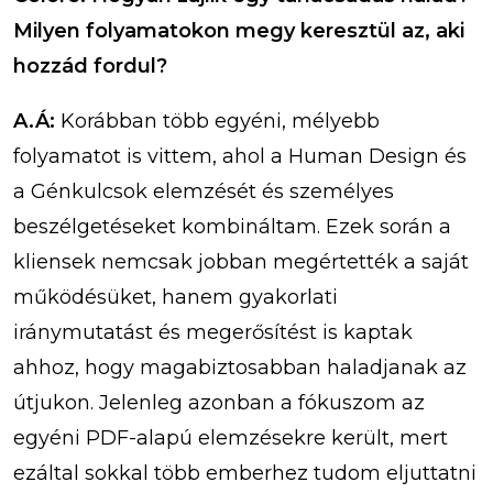
Milyen folyamatokon megy keresztül az, aki
hozzád fordul?
A.Á:
Korábban több egyéni, mélyebb
folyamatot is vittem, ahol a Human Design és
a Génkulcsok elemzését és személyes
beszélgetéseket kombináltam. Ezek során a
kliensek nemcsak jobban megértették a saját
működésüket, hanem gyakorlati
iránymutatást és megerősítést is kaptak
ahhoz, hogy magabiztosabban haladjanak az
útjukon. Jelenleg azonban a fókuszom az
egyéni PDF-alapú elemzésekre került, mert
ezáltal sokkal több emberhez tudom eljuttatni