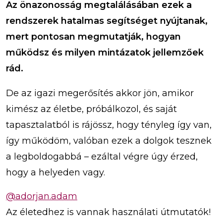
Az önazonosság megtalálásában ezek a
rendszerek hatalmas segítséget nyújtanak,
mert pontosan megmutatják, hogyan
működsz és milyen mintázatok jellemzőek
rád.
De az igazi megerősítés akkor jön, amikor
kimész az életbe, próbálkozol, és saját
tapasztalatból is rájössz, hogy tényleg így van,
így működöm, valóban ezek a dolgok tesznek
a legboldogabbá – ezáltal végre úgy érzed,
hogy a helyeden vagy.
@adorjan.adam
Az életedhez is vannak használati útmutatók!