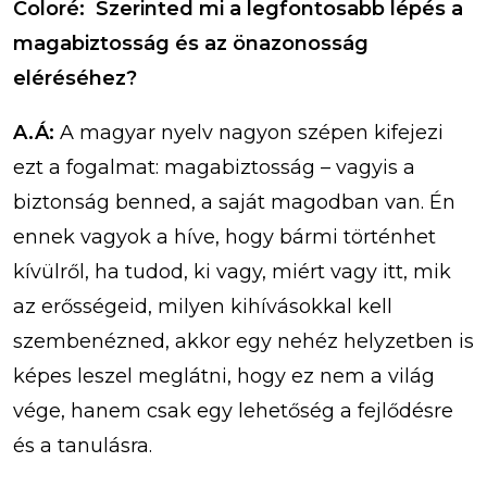
Coloré: Szerinted mi a legfontosabb lépés a
magabiztosság és az önazonosság
eléréséhez?
A.Á:
A magyar nyelv nagyon szépen kifejezi
ezt a fogalmat: magabiztosság – vagyis a
biztonság benned, a saját magodban van. Én
ennek vagyok a híve, hogy bármi történhet
kívülről, ha tudod, ki vagy, miért vagy itt, mik
az erősségeid, milyen kihívásokkal kell
szembenézned, akkor egy nehéz helyzetben is
képes leszel meglátni, hogy ez nem a világ
vége, hanem csak egy lehetőség a fejlődésre
és a tanulásra.