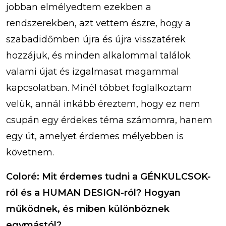
jobban elmélyedtem ezekben a
rendszerekben, azt vettem észre, hogy a
szabadidőmben újra és újra visszatérek
hozzájuk, és minden alkalommal találok
valami újat és izgalmasat magammal
kapcsolatban. Minél többet foglalkoztam
velük, annál inkább éreztem, hogy ez nem
csupán egy érdekes téma számomra, hanem
egy út, amelyet érdemes mélyebben is
követnem.
Coloré: Mit érdemes tudni a GÉNKULCSOK-
ról és a HUMAN DESIGN-ról? Hogyan
működnek, és miben különböznek
egymástól?