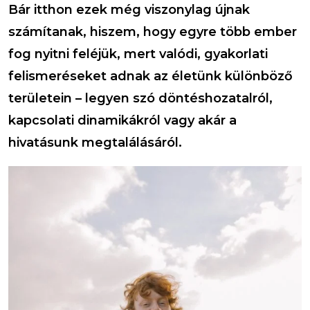
Bár itthon ezek még viszonylag újnak
számítanak, hiszem, hogy egyre több ember
fog nyitni feléjük, mert valódi, gyakorlati
felismeréseket adnak az életünk különböző
területein – legyen szó döntéshozatalról,
kapcsolati dinamikákról vagy akár a
hivatásunk megtalálásáról.