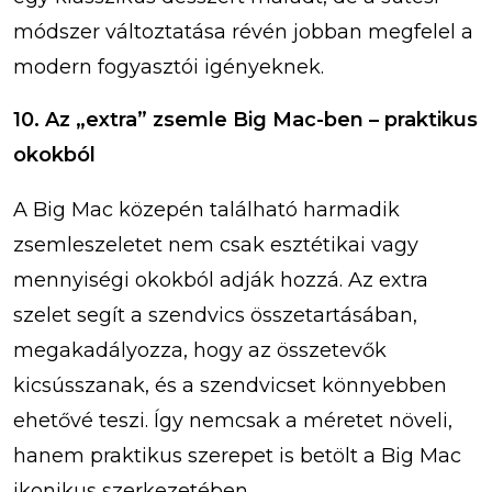
módszer változtatása révén jobban megfelel a
modern fogyasztói igényeknek.
10. Az „extra” zsemle Big Mac-ben – praktikus
okokból
A Big Mac közepén található harmadik
zsemleszeletet nem csak esztétikai vagy
mennyiségi okokból adják hozzá. Az extra
szelet segít a szendvics összetartásában,
megakadályozza, hogy az összetevők
kicsússzanak, és a szendvicset könnyebben
ehetővé teszi. Így nemcsak a méretet növeli,
hanem praktikus szerepet is betölt a Big Mac
ikonikus szerkezetében.