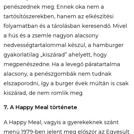
penészednek meg. Ennek oka nem a
tartósítószerekben, hanem az elkészítési
folyamatban és a tárolásban keresendő. Mivel
a hús és a zsemle nagyon alacsony
nedvességtartalommal készül, a hamburger
gyakorlatilag „kiszárad” ahelyett, hogy
megpenészedne. Ha a levegő páratartalma
alacsony, a penészgombák nem tudnak
elszaporodni, így a burger évek múltán is csak
kiszárad, de nem romlik meg.
7. A Happy Meal története
A Happy Meal, vagyis a gyerekeknek szánt
menü 1979-ben jelent meg először az Egyesült