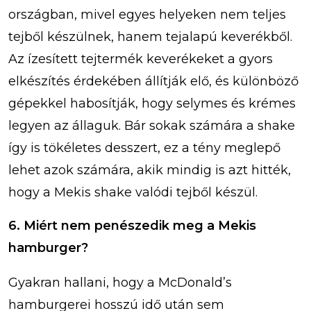
országban, mivel egyes helyeken nem teljes
tejből készülnek, hanem tejalapú keverékből.
Az ízesített tejtermék keverékeket a gyors
elkészítés érdekében állítják elő, és különböző
gépekkel habosítják, hogy selymes és krémes
legyen az állaguk. Bár sokak számára a shake
így is tökéletes desszert, ez a tény meglepő
lehet azok számára, akik mindig is azt hitték,
hogy a Mekis shake valódi tejből készül.
6. Miért nem penészedik meg a Mekis
hamburger?
Gyakran hallani, hogy a McDonald’s
hamburgerei hosszú idő után sem