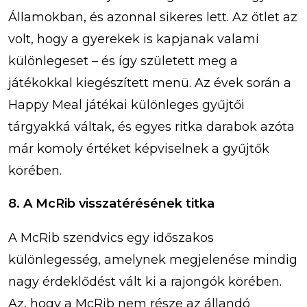
Államokban, és azonnal sikeres lett. Az ötlet az
volt, hogy a gyerekek is kapjanak valami
különlegeset – és így született meg a
játékokkal kiegészített menü. Az évek során a
Happy Meal játékai különleges gyűjtői
tárgyakká váltak, és egyes ritka darabok azóta
már komoly értéket képviselnek a gyűjtők
körében.
8. A McRib visszatérésének titka
A McRib szendvics egy időszakos
különlegesség, amelynek megjelenése mindig
nagy érdeklődést vált ki a rajongók körében.
Az, hogy a McRib nem része az állandó