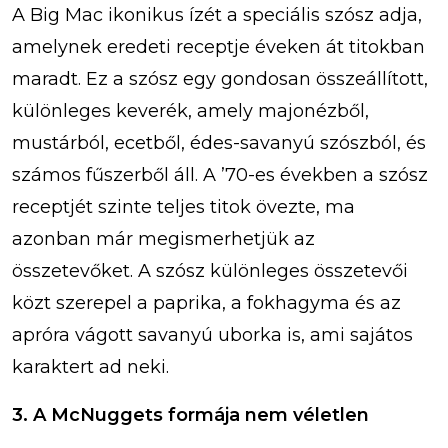
A Big Mac ikonikus ízét a speciális szósz adja,
amelynek eredeti receptje éveken át titokban
maradt. Ez a szósz egy gondosan összeállított,
különleges keverék, amely majonézből,
mustárból, ecetből, édes-savanyú szószból, és
számos fűszerből áll. A ’70-es években a szósz
receptjét szinte teljes titok övezte, ma
azonban már megismerhetjük az
összetevőket. A szósz különleges összetevői
közt szerepel a paprika, a fokhagyma és az
apróra vágott savanyú uborka is, ami sajátos
karaktert ad neki.
3. A McNuggets formája nem véletlen