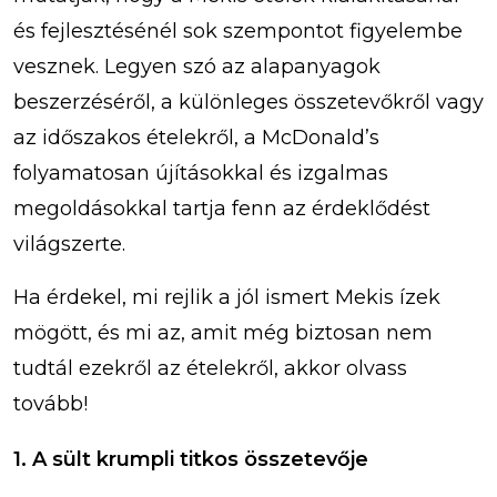
és fejlesztésénél sok szempontot figyelembe
vesznek. Legyen szó az alapanyagok
beszerzéséről, a különleges összetevőkről vagy
az időszakos ételekről, a McDonald’s
folyamatosan újításokkal és izgalmas
megoldásokkal tartja fenn az érdeklődést
világszerte.
Ha érdekel, mi rejlik a jól ismert Mekis ízek
mögött, és mi az, amit még biztosan nem
tudtál ezekről az ételekről, akkor olvass
tovább!
1. A sült krumpli titkos összetevője