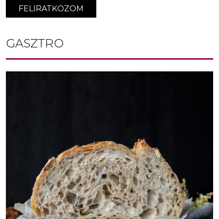
FELIRATKOZOM
GASZTRO