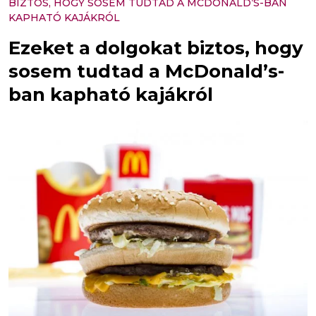
BIZTOS, HOGY SOSEM TUDTAD A MCDONALD’S-BAN
KAPHATÓ KAJÁKRÓL
Ezeket a dolgokat biztos, hogy
sosem tudtad a McDonald’s-
ban kapható kajákról