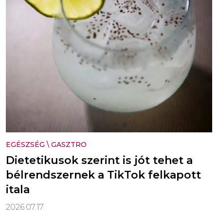
EGÉSZSÉG
\
GASZTRO
Dietetikusok szerint is jót tehet a
bélrendszernek a TikTok felkapott
itala
2026.07.17.