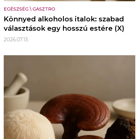
EGÉSZSÉG
\
GASZTRO
Könnyed alkoholos italok: szabad
választások egy hosszú estére (X)
2026.07.13.