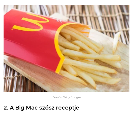
Forrás: Getty Images
2. A Big Mac szósz receptje