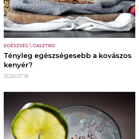
EGÉSZSÉG
\
GASZTRO
Tényleg egészségesebb a kovászos
kenyér?
2026.07.18.