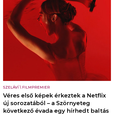
SZELÁVÍ
\
FILMPREMIER
Véres első képek érkeztek a Netflix
új sorozatából – a Szörnyeteg
következő évada egy hírhedt baltás