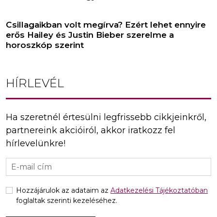
Csillagaikban volt megírva? Ezért lehet ennyire
erős Hailey és Justin Bieber szerelme a
horoszkóp szerint
HÍRLEVÉL
Ha szeretnél értesülni legfrissebb cikkjeinkről,
partnereink akcióiról, akkor iratkozz fel
hírlevelünkre!
Hozzájárulok az adataim az
Adatkezelési Tájékoztatóban
foglaltak szerinti kezeléséhez.