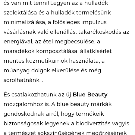
és van mit tenni! Legyen az a hulladék
szelektálása és a hulladék termelésünk
minimalizálása, a fölösleges impulzus
vásárlásnak való ellenállás, takarékoskodás az
energiával, az étel megbecsülése, a
maradékok komposztálása, állatkísérlet
mentes kozmetikumok használata, a
műanyag dolgok elkerülése és még
sorolhatnánk…
És csatlakozhatunk az új
Blue Beauty
mozgalomhoz is. A blue beauty márkák
gondoskodnak arról, hogy termékeik
biztonságosak legyenek a biodiverzitás vagyis
a természet sokszínűségének megőrzésének