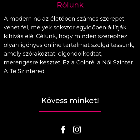
Rólunk
A modern nő az életében számos szerepet
vehet fel, melyek sokszor egyidőben állítják
kihívás elé. Célunk, hogy minden szerephez
olyan igényes online tartalmat szolgáltassunk,
amely szórakoztat, elgondolkodtat,
merengésre késztet. Ez a Coloré, a Női Színtér.
A Te Színtered.
Kövess minket!