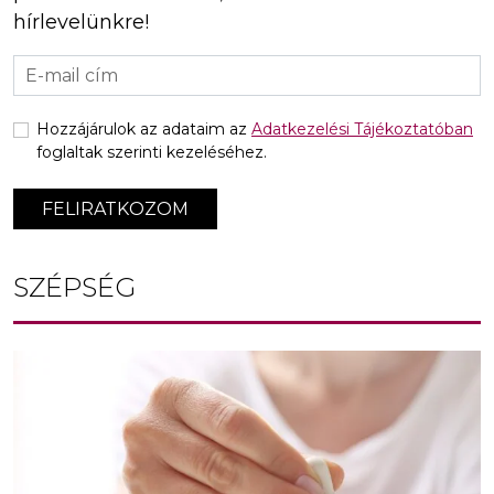
hírlevelünkre!
Hozzájárulok az adataim az
Adatkezelési Tájékoztatóban
foglaltak szerinti kezeléséhez.
FELIRATKOZOM
SZÉPSÉG