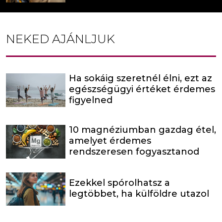
NEKED AJÁNLJUK
Ha sokáig szeretnél élni, ezt az
egészségügyi értéket érdemes
figyelned
10 magnéziumban gazdag étel,
amelyet érdemes
rendszeresen fogyasztanod
Ezekkel spórolhatsz a
legtöbbet, ha külföldre utazol