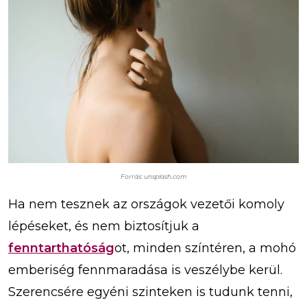
Forrás: unsplash.com
Ha nem tesznek az országok vezetői komoly
lépéseket, és nem biztosítjuk a
fenntarthatóság
ot, minden színtéren, a mohó
emberiség fennmaradása is veszélybe kerül.
Szerencsére egyéni szinteken is tudunk tenni,