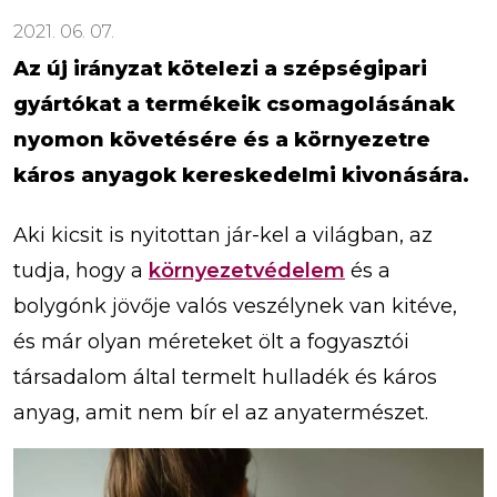
2021. 06. 07.
Az új irányzat kötelezi a szépségipari
gyártókat a termékeik csomagolásának
nyomon követésére és a környezetre
káros anyagok kereskedelmi kivonására.
Aki kicsit is nyitottan jár-kel a világban, az
tudja, hogy a
környezetvédelem
és a
bolygónk jövője valós veszélynek van kitéve,
és már olyan méreteket ölt a fogyasztói
társadalom által termelt hulladék és káros
anyag, amit nem bír el az anyatermészet.