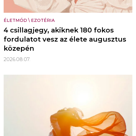
ÉLETMÓD
\
EZOTÉRIA
4 csillagjegy, akiknek 180 fokos
fordulatot vesz az élete augusztus
közepén
2026.08.07.