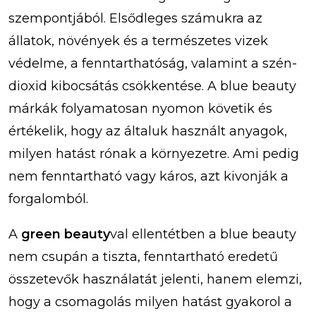
szempontjából. Elsődleges számukra az
állatok, növények és a természetes vizek
védelme, a fenntarthatóság, valamint a szén-
dioxid kibocsátás csökkentése. A blue beauty
márkák folyamatosan nyomon követik és
értékelik, hogy az általuk használt anyagok,
milyen hatást rónak a környezetre. Ami pedig
nem fenntartható vagy káros, azt kivonják a
forgalomból.
A
green beauty
val ellentétben a blue beauty
nem csupán a tiszta, fenntartható eredetű
összetevők használatát jelenti, hanem elemzi,
hogy a csomagolás milyen hatást gyakorol a