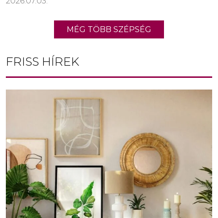
2026.07.03.
MÉG TÖBB SZÉPSÉG
FRISS HÍREK