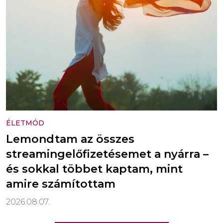
ÉLETMÓD
Lemondtam az összes
streamingelőfizetésemet a nyárra –
és sokkal többet kaptam, mint
amire számítottam
2026.08.07.