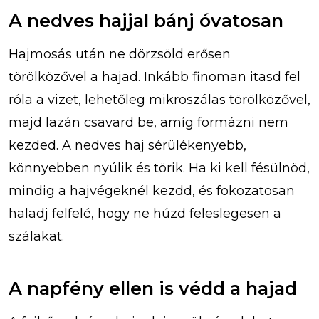
A nedves hajjal bánj óvatosan
Hajmosás után ne dörzsöld erősen
törölközővel a hajad. Inkább finoman itasd fel
róla a vizet, lehetőleg mikroszálas törölközővel,
majd lazán csavard be, amíg formázni nem
kezded. A nedves haj sérülékenyebb,
könnyebben nyúlik és törik. Ha ki kell fésülnöd,
mindig a hajvégeknél kezdd, és fokozatosan
haladj felfelé, hogy ne húzd feleslegesen a
szálakat.
A napfény ellen is védd a hajad