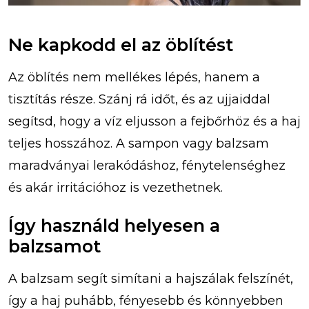
Ne kapkodd el az öblítést
Az öblítés nem mellékes lépés, hanem a
tisztítás része. Szánj rá időt, és az ujjaiddal
segítsd, hogy a víz eljusson a fejbőrhöz és a haj
teljes hosszához. A sampon vagy balzsam
maradványai lerakódáshoz, fénytelenséghez
és akár irritációhoz is vezethetnek.
Így használd helyesen a
balzsamot
A balzsam segít simítani a hajszálak felszínét,
így a haj puhább, fényesebb és könnyebben