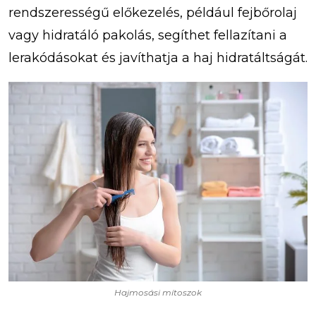
rendszerességű előkezelés, például fejbőrolaj
vagy hidratáló pakolás, segíthet fellazítani a
lerakódásokat és javíthatja a haj hidratáltságát.
Hajmosási mítoszok