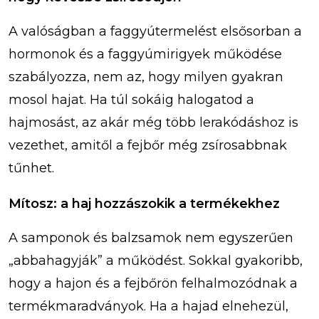
A valóságban a faggyútermelést elsősorban a
hormonok és a faggyúmirigyek működése
szabályozza, nem az, hogy milyen gyakran
mosol hajat. Ha túl sokáig halogatod a
hajmosást, az akár még több lerakódáshoz is
vezethet, amitől a fejbőr még zsírosabbnak
tűnhet.
Mítosz: a haj hozzászokik a termékekhez
A samponok és balzsamok nem egyszerűen
„abbahagyják” a működést. Sokkal gyakoribb,
hogy a hajon és a fejbőrön felhalmozódnak a
termékmaradványok. Ha a hajad elnehezül,