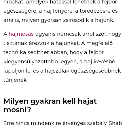
hibákat, amelyek hatással lehetnek a fejbőr
egészségére, a haj fényére, a töredezésre és
arra is, milyen gyorsan zsírosodik a hajunk.
A
hajmosás
ugyanis nemcsak arról szól, hogy
tisztának érezzük a hajunkat. A megfelelő
technika segíthet abban, hogy a fejbőr
kiegyensúlyozottabb legyen, a haj kevésbé
lapuljon le, és a hajszálak egészségesebbnek
tűnjenek.
Milyen gyakran kell hajat
mosni?
Erre nincs mindenkire érvényes szabály. Shab