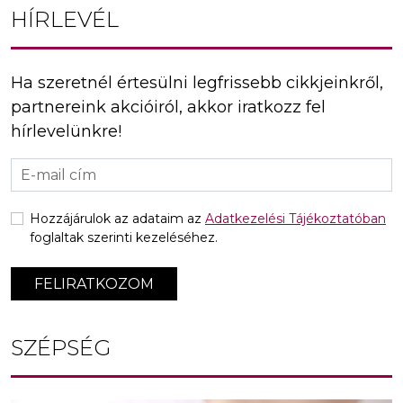
HÍRLEVÉL
Ha szeretnél értesülni legfrissebb cikkjeinkről,
partnereink akcióiról, akkor iratkozz fel
hírlevelünkre!
Hozzájárulok az adataim az
Adatkezelési Tájékoztatóban
foglaltak szerinti kezeléséhez.
FELIRATKOZOM
SZÉPSÉG