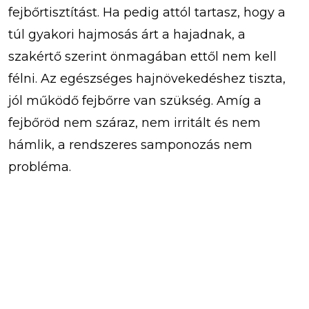
fejbőrtisztítást. Ha pedig attól tartasz, hogy a
túl gyakori hajmosás árt a hajadnak, a
szakértő szerint önmagában ettől nem kell
félni. Az egészséges hajnövekedéshez tiszta,
jól működő fejbőrre van szükség. Amíg a
fejbőröd nem száraz, nem irritált és nem
hámlik, a rendszeres samponozás nem
probléma.