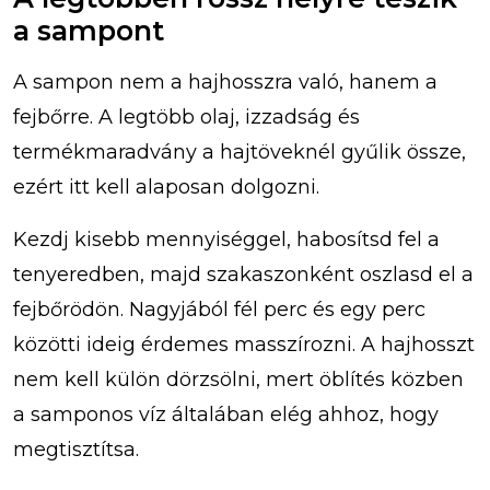
a sampont
A sampon nem a hajhosszra való, hanem a
fejbőrre. A legtöbb olaj, izzadság és
termékmaradvány a hajtöveknél gyűlik össze,
ezért itt kell alaposan dolgozni.
Kezdj kisebb mennyiséggel, habosítsd fel a
tenyeredben, majd szakaszonként oszlasd el a
fejbőrödön. Nagyjából fél perc és egy perc
közötti ideig érdemes masszírozni. A hajhosszt
nem kell külön dörzsölni, mert öblítés közben
a samponos víz általában elég ahhoz, hogy
megtisztítsa.