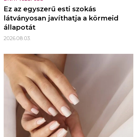
Ez az egyszerű esti szokás
látványosan javíthatja a körmeid
állapotát
2026.08.03.