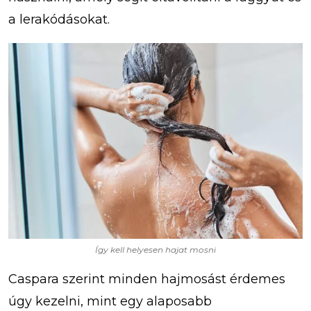
a lerakódásokat.
Így kell helyesen hajat mosni
Caspara szerint minden hajmosást érdemes
úgy kezelni, mint egy alaposabb