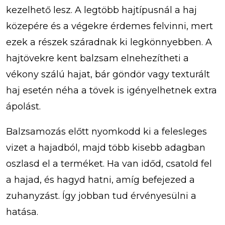
kezelhető lesz. A legtöbb hajtípusnál a haj
közepére és a végekre érdemes felvinni, mert
ezek a részek száradnak ki legkönnyebben. A
hajtövekre kent balzsam elnehezítheti a
vékony szálú hajat, bár göndör vagy texturált
haj esetén néha a tövek is igényelhetnek extra
ápolást.
Balzsamozás előtt nyomkodd ki a felesleges
vizet a hajadból, majd több kisebb adagban
oszlasd el a terméket. Ha van időd, csatold fel
a hajad, és hagyd hatni, amíg befejezed a
zuhanyzást. Így jobban tud érvényesülni a
hatása.