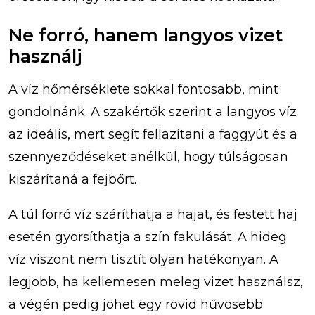
Ne forró, hanem langyos vizet
használj
A víz hőmérséklete sokkal fontosabb, mint
gondolnánk. A szakértők szerint a langyos víz
az ideális, mert segít fellazítani a faggyút és a
szennyeződéseket anélkül, hogy túlságosan
kiszárítaná a fejbőrt.
A túl forró víz száríthatja a hajat, és festett haj
esetén gyorsíthatja a szín fakulását. A hideg
víz viszont nem tisztít olyan hatékonyan. A
legjobb, ha kellemesen meleg vizet használsz,
a végén pedig jöhet egy rövid hűvösebb