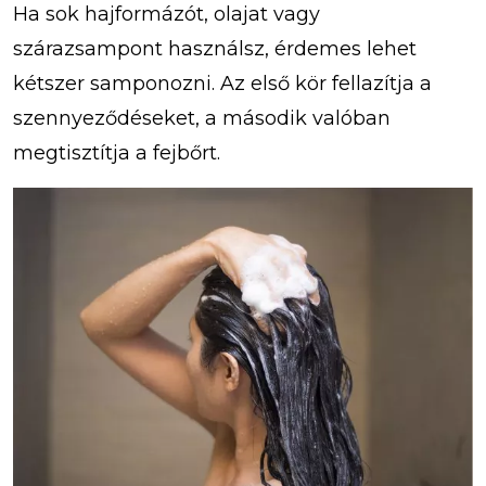
Ha sok hajformázót, olajat vagy
szárazsampont használsz, érdemes lehet
kétszer samponozni. Az első kör fellazítja a
szennyeződéseket, a második valóban
megtisztítja a fejbőrt.