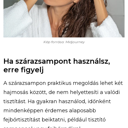
Kép forrása: Midjourney
Ha szárazsampont használsz,
erre figyelj
A szárazsampon praktikus megoldás lehet két
hajmosás között, de nem helyettesíti a valódi
tisztítást. Ha gyakran használod, időnként
mindenképpen érdemes alaposabb
fejbőrtisztítást beiktatni, például tisztító