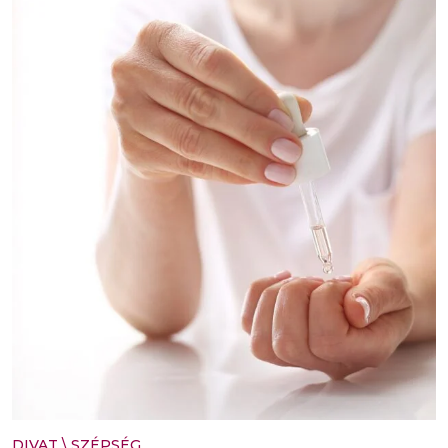
DIVAT
\
SZÉPSÉG