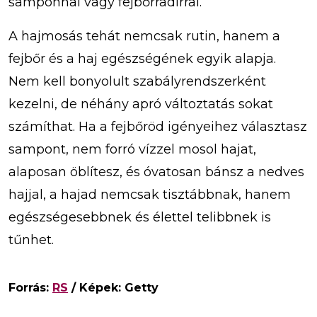
samponnal vagy fejbőrradírral.
A hajmosás tehát nemcsak rutin, hanem a
fejbőr és a haj egészségének egyik alapja.
Nem kell bonyolult szabályrendszerként
kezelni, de néhány apró változtatás sokat
számíthat. Ha a fejbőröd igényeihez választasz
sampont, nem forró vízzel mosol hajat,
alaposan öblítesz, és óvatosan bánsz a nedves
hajjal, a hajad nemcsak tisztábbnak, hanem
egészségesebbnek és élettel telibbnek is
tűnhet.
Forrás:
RS
/ Képek: Getty