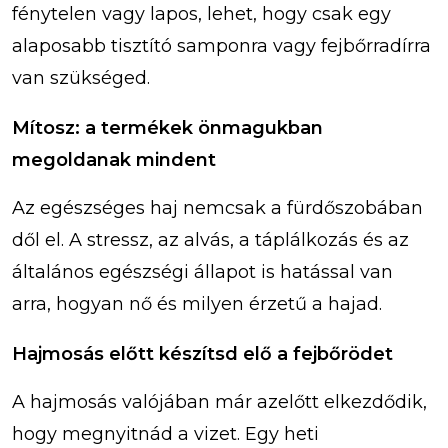
fénytelen vagy lapos, lehet, hogy csak egy
alaposabb tisztító samponra vagy fejbőrradírra
van szükséged.
Mítosz: a termékek önmagukban
megoldanak mindent
Az egészséges haj nemcsak a fürdőszobában
dől el. A stressz, az alvás, a táplálkozás és az
általános egészségi állapot is hatással van
arra, hogyan nő és milyen érzetű a hajad.
Hajmosás előtt készítsd elő a fejbőrödet
A hajmosás valójában már azelőtt elkezdődik,
hogy megnyitnád a vizet. Egy heti