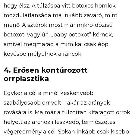
hogy élsz. A túlzásba vitt botoxos homlok
mozdulatlansága ma inkább zavaró, mint
menő. A sztárok most már mikro-dózisú
botoxot, vagy ún. „baby botoxot” kérnek,
amivel megmarad a mimika, csak épp
kevésbé mélyülnek a ráncok.
4. Erősen kontúrozott
orrplasztika
Egykor a cél a minél keskenyebb,
szabályosabb orr volt – akár az arányok
rovására is. Ma már a túlzottan kifaragott orrok
helyett az archoz illeszkedő, természetes
végeredmény a cél. Sokan inkább csak kisebb