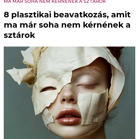
MA MÁR SOHA NEM KÉRNÉNEK A SZTÁROK
8 plasztikai beavatkozás, amit
ma már soha nem kérnének a
sztárok