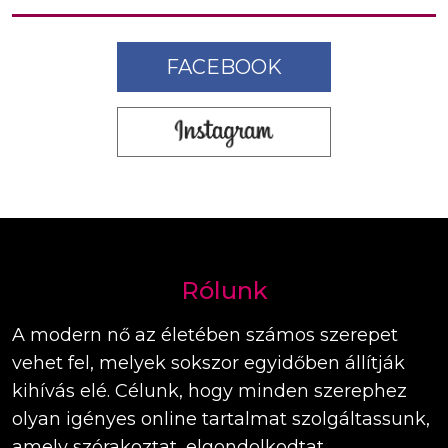
FACEBOOK
Rólunk
A modern nő az életében számos szerepet
vehet fel, melyek sokszor egyidőben állítják
kihívás elé. Célunk, hogy minden szerephez
olyan igényes online tartalmat szolgáltassunk,
amely szórakoztat, elgondolkodtat,