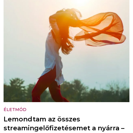
ÉLETMÓD
Lemondtam az összes
streamingelőfizetésemet a nyárra –