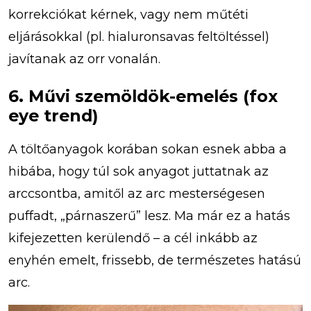
korrekciókat kérnek, vagy nem műtéti
eljárásokkal (pl. hialuronsavas feltöltéssel)
javítanak az orr vonalán.
6. Művi szemöldök-emelés (fox
eye trend)
A töltőanyagok korában sokan esnek abba a
hibába, hogy túl sok anyagot juttatnak az
arccsontba, amitől az arc mesterségesen
puffadt, „párnaszerű” lesz. Ma már ez a hatás
kifejezetten kerülendő – a cél inkább az
enyhén emelt, frissebb, de természetes hatású
arc.