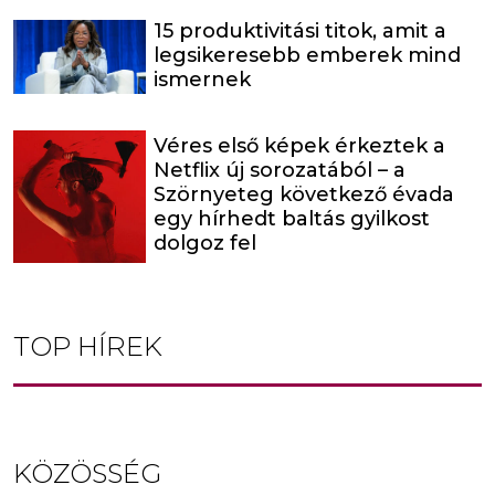
15 produktivitási titok, amit a
legsikeresebb emberek mind
ismernek
Véres első képek érkeztek a
Netflix új sorozatából – a
Szörnyeteg következő évada
egy hírhedt baltás gyilkost
dolgoz fel
TOP HÍREK
KÖZÖSSÉG