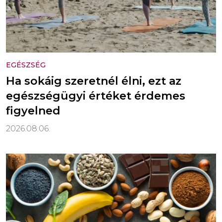
EGÉSZSÉG
Ha sokáig szeretnél élni, ezt az
egészségügyi értéket érdemes
figyelned
2026.08.06.