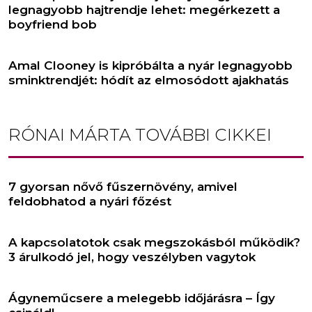
legnagyobb hajtrendje lehet: megérkezett a
boyfriend bob
Amal Clooney is kipróbálta a nyár legnagyobb
sminktrendjét: hódít az elmosódott ajakhatás
RÓNAI MÁRTA
TOVÁBBI CIKKEI
7 gyorsan nővő fűszernövény, amivel
feldobhatod a nyári főzést
A kapcsolatotok csak megszokásból működik?
3 árulkodó jel, hogy veszélyben vagytok
Ágyneműcsere a melegebb időjárásra – Így