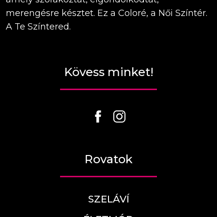
merengésre késztet. Ez a Coloré, a Női Színtér.
A Te Színtered.
Kövess minket!
Rovatok
SZELÁVÍ