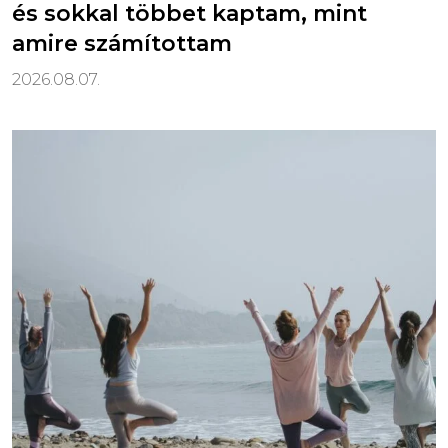
és sokkal többet kaptam, mint
amire számítottam
2026.08.07.