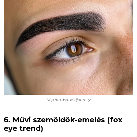
Kép forrása: Midjourney
6. Művi szemöldök-emelés (fox
eye trend)