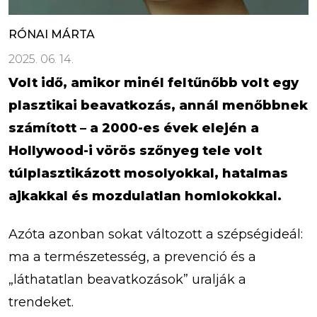
RÓNAI MÁRTA
2025. 06. 14.
Volt idő, amikor minél feltűnőbb volt egy
plasztikai beavatkozás, annál menőbbnek
számított – a 2000-es évek elején a
Hollywood-i vörös szőnyeg tele volt
túlplasztikázott mosolyokkal, hatalmas
ajkakkal és mozdulatlan homlokokkal.
Azóta azonban sokat változott a szépségideál:
ma a természetesség, a prevenció és a
„láthatatlan beavatkozások” uralják a
trendeket.