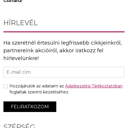
csináld!
HÍRLEVÉL
Ha szeretnél értesülni legfrissebb cikkjeinkről,
partnereink akcióiról, akkor iratkozz fel
hírlevelünkre!
Hozzájárulok az adataim az
Adatkezelési Tájékoztatóban
foglaltak szerinti kezeléséhez.
FELIRATKOZOM
SZÉPSÉG