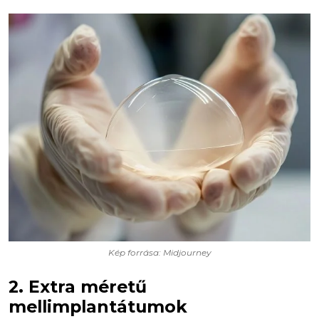
Kép forrása: Midjourney
2. Extra méretű
mellimplantátumok