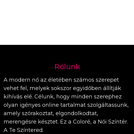
Rólunk
A modern nő az életében számos szerepet
vehet fel, melyek sokszor egyidőben állítják
kihívás elé. Célunk, hogy minden szerephez
olyan igényes online tartalmat szolgáltassunk,
amely szórakoztat, elgondolkodtat,
merengésre késztet. Ez a Coloré, a Női Színtér.
A Te Színtered.