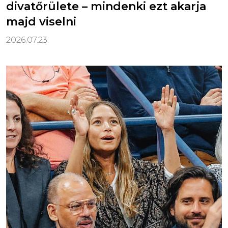
divatőrülete – mindenki ezt akarja
majd viselni
2026.07.23.