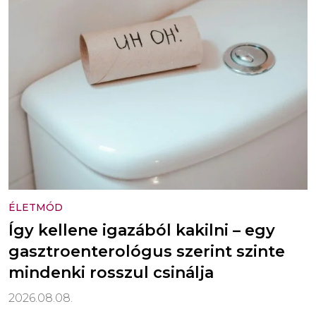
ÉLETMÓD
Így kellene igazából kakilni – egy
gasztroenterológus szerint szinte
mindenki rosszul csinálja
2026.08.08.