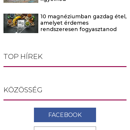
10 magnéziumban gazdag étel,
amelyet érdemes
rendszeresen fogyasztanod
TOP HÍREK
KÖZÖSSÉG
FACEBOOK