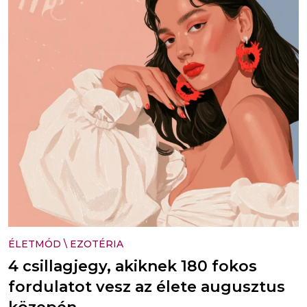
ÉLETMÓD
\
EZOTÉRIA
4 csillagjegy, akiknek 180 fokos
fordulatot vesz az élete augusztus