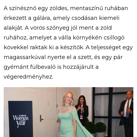
A színésznő egy zöldes, mentaszínű ruhában
érkezett a gálára, amely csodásan kiemeli
alakját. A vörös szőnyeg jól ment a zöld
ruhához, amelyet a válla környékén csillogó
kövekkel raktak ki a készítők. A teljességet egy
magassarkúval nyerte el a szett, és egy pár
gyémánt fülbevaló is hozzájárult a
végeredményhez.