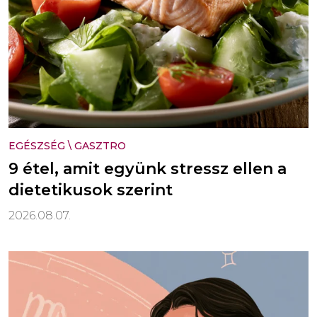
EGÉSZSÉG
\
GASZTRO
9 étel, amit együnk stressz ellen a
dietetikusok szerint
2026.08.07.