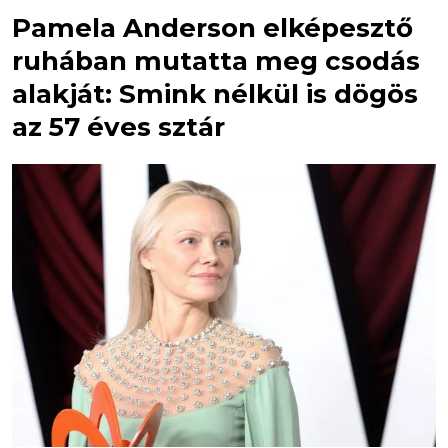
Pamela Anderson elképesztő
ruhában mutatta meg csodás
alakját: Smink nélkül is dögös
az 57 éves sztár