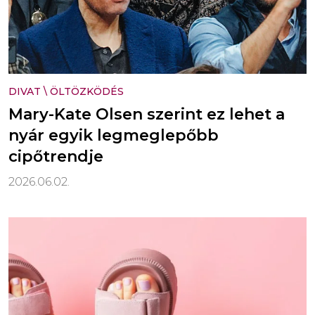
DIVAT
\
ÖLTÖZKÖDÉS
Mary-Kate Olsen szerint ez lehet a
nyár egyik legmeglepőbb
cipőtrendje
2026.06.02.