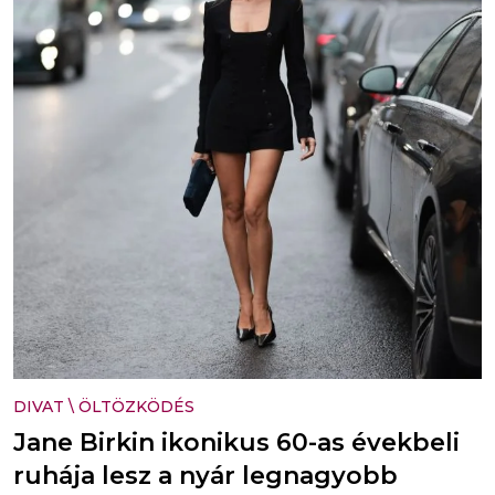
DIVAT
\
ÖLTÖZKÖDÉS
Jane Birkin ikonikus 60-as évekbeli
ruhája lesz a nyár legnagyobb