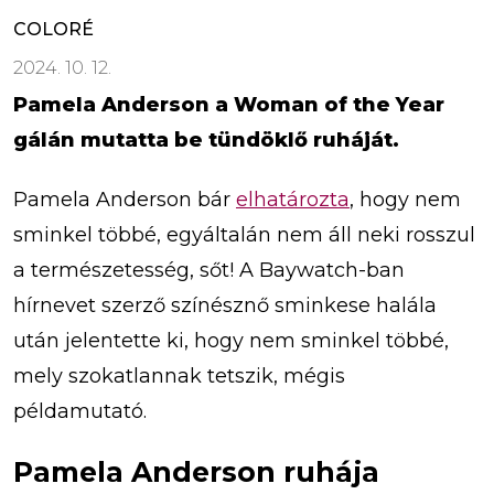
COLORÉ
2024. 10. 12.
Pamela Anderson a Woman of the Year
gálán mutatta be tündöklő ruháját.
Pamela Anderson bár
elhatározta
, hogy nem
sminkel többé, egyáltalán nem áll neki rosszul
a természetesség, sőt! A Baywatch-ban
hírnevet szerző színésznő sminkese halála
után jelentette ki, hogy nem sminkel többé,
mely szokatlannak tetszik, mégis
példamutató.
Pamela Anderson ruhája