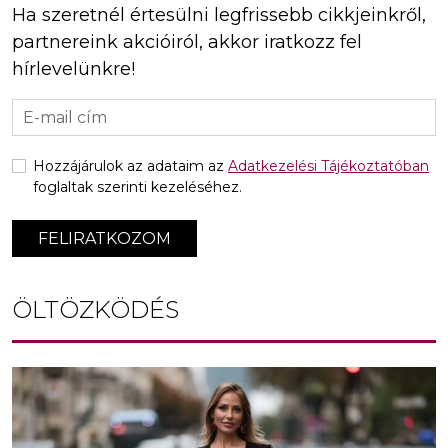
Ha szeretnél értesülni legfrissebb cikkjeinkről,
partnereink akcióiról, akkor iratkozz fel
hírlevelünkre!
Hozzájárulok az adataim az
Adatkezelési Tájékoztatóban
foglaltak szerinti kezeléséhez.
FELIRATKOZOM
ÖLTÖZKÖDÉS