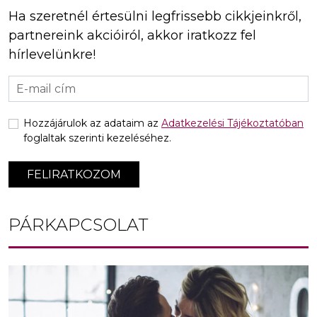
Ha szeretnél értesülni legfrissebb cikkjeinkről,
partnereink akcióiról, akkor iratkozz fel
hírlevelünkre!
Hozzájárulok az adataim az
Adatkezelési Tájékoztatóban
foglaltak szerinti kezeléséhez.
FELIRATKOZOM
PÁRKAPCSOLAT