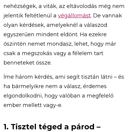
nehézségek, a viták, az eltávolodás még nem
jelentik feltétlenül a
végállomást
. De vannak
olyan kérdések, amelyeknél a válaszod
egyszerűen mindent eldönt. Ha ezekre
őszintén nemet mondasz, lehet, hogy már
csak a megszokás vagy a félelem tart
benneteket össze.
Íme három kérdés, ami segít tisztán látni – és
ha bármelyikre nem a válasz, érdemes
elgondolkodni, hogy valóban a megfelelő
ember mellett vagy-e.
1. Tisztel téged a párod –