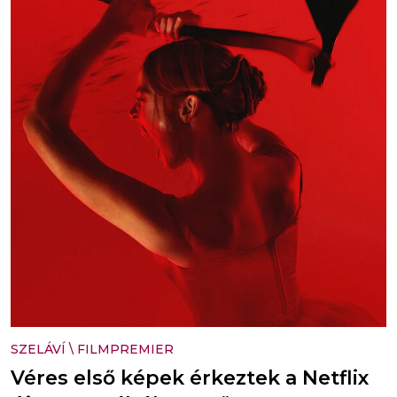
SZELÁVÍ
\
FILMPREMIER
Véres első képek érkeztek a Netflix