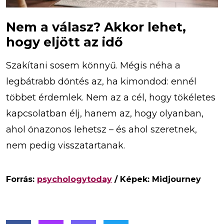
Nem a válasz? Akkor lehet,
hogy eljött az idő
Szakítani sosem könnyű. Mégis néha a
legbátrabb döntés az, ha kimondod: ennél
többet érdemlek. Nem az a cél, hogy tökéletes
kapcsolatban élj, hanem az, hogy olyanban,
ahol önazonos lehetsz – és ahol szeretnek,
nem pedig visszatartanak.
Forrás:
psychologytoday
/ Képek: Midjourney