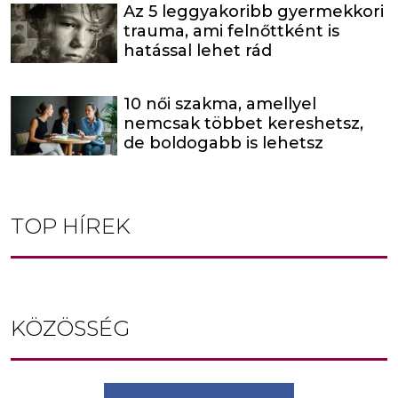
Az 5 leggyakoribb gyermekkori
trauma, ami felnőttként is
hatással lehet rád
10 női szakma, amellyel
nemcsak többet kereshetsz,
de boldogabb is lehetsz
TOP HÍREK
KÖZÖSSÉG