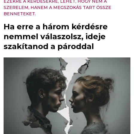
EZEKRE A KÉRDÉSEKRE, LEHET, HOGY NEM A
SZERELEM, HANEM A MEGSZOKÁS TART ÖSSZE
BENNETEKET.
Ha erre a három kérdésre
nemmel válaszolsz, ideje
szakítanod a pároddal