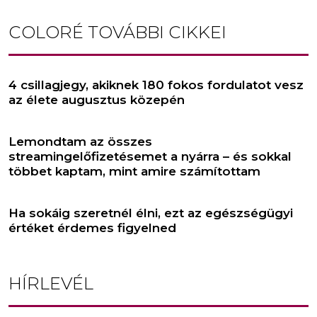
COLORÉ
TOVÁBBI CIKKEI
4 csillagjegy, akiknek 180 fokos fordulatot vesz
az élete augusztus közepén
Lemondtam az összes
streamingelőfizetésemet a nyárra – és sokkal
többet kaptam, mint amire számítottam
Ha sokáig szeretnél élni, ezt az egészségügyi
értéket érdemes figyelned
HÍRLEVÉL