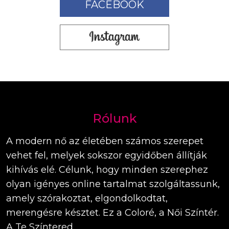
FACEBOOK
Rólunk
A modern nő az életében számos szerepet
vehet fel, melyek sokszor egyidőben állítják
kihívás elé. Célunk, hogy minden szerephez
olyan igényes online tartalmat szolgáltassunk,
amely szórakoztat, elgondolkodtat,
merengésre késztet. Ez a Coloré, a Női Színtér.
A Te Színtered.