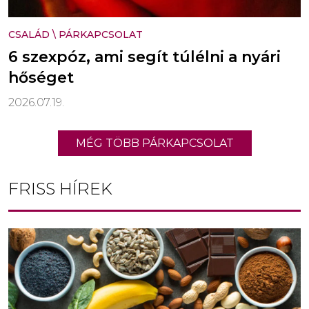
CSALÁD
\
PÁRKAPCSOLAT
6 szexpóz, ami segít túlélni a nyári
hőséget
2026.07.19.
MÉG TÖBB PÁRKAPCSOLAT
FRISS HÍREK