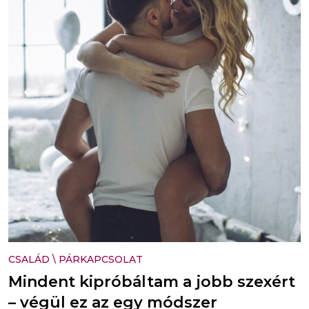
CSALÁD
\
PÁRKAPCSOLAT
Mindent kipróbáltam a jobb szexért
– végül ez az egy módszer