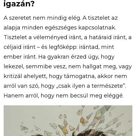
igazán?
A szeretet nem mindig elég. A tisztelet az
alapja minden egészséges kapcsolatnak.
Tisztelet a véleményed iránt, a határaid iránt, a
céljaid iránt – és legfőképp: irántad, mint
ember iránt. Ha gyakran érzed úgy, hogy
lekezel, semmibe vesz, nem hallgat meg, vagy
kritizál ahelyett, hogy támogatna, akkor nem
arról van szó, hogy „csak ilyen a természete”.
Hanem arról, hogy nem becsül meg eléggé.