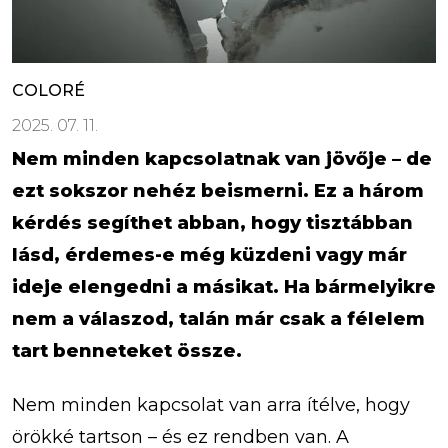
COLORÉ
2025. 07. 11.
Nem minden kapcsolatnak van jövője – de
ezt sokszor nehéz beismerni. Ez a három
kérdés segíthet abban, hogy tisztábban
lásd, érdemes-e még küzdeni vagy már
ideje elengedni a másikat. Ha bármelyikre
nem a válaszod, talán már csak a félelem
tart benneteket össze.
Nem minden kapcsolat van arra ítélve, hogy
örökké tartson – és ez rendben van. A