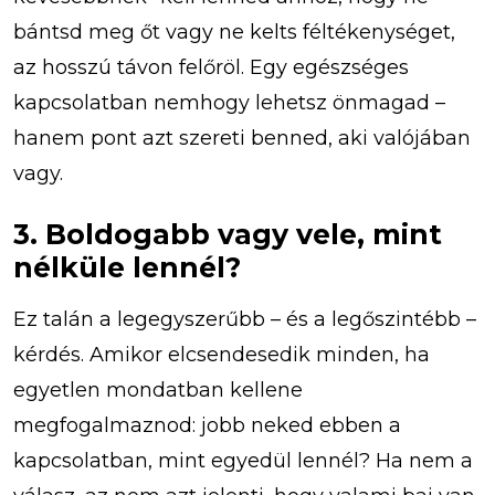
bántsd meg őt vagy ne kelts féltékenységet,
az hosszú távon felőröl. Egy egészséges
kapcsolatban nemhogy lehetsz önmagad –
hanem pont azt szereti benned, aki valójában
vagy.
3. Boldogabb vagy vele, mint
nélküle lennél?
Ez talán a legegyszerűbb – és a legőszintébb –
kérdés. Amikor elcsendesedik minden, ha
egyetlen mondatban kellene
megfogalmaznod: jobb neked ebben a
kapcsolatban, mint egyedül lennél? Ha nem a