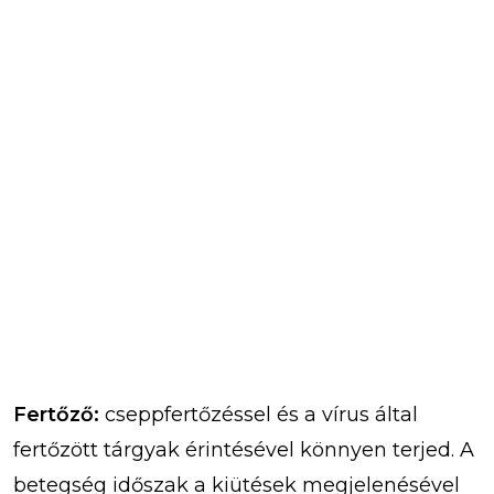
Fertőző:
cseppfertőzéssel és a vírus által
fertőzött tárgyak érintésével könnyen terjed. A
betegség időszak a kiütések megjelenésével