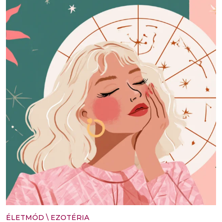
ÉLETMÓD
\
EZOTÉRIA