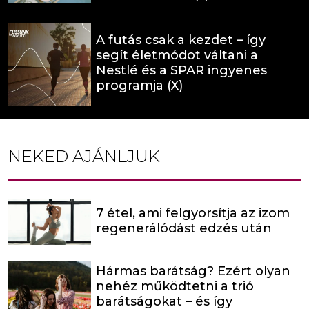
A futás csak a kezdet – így
segít életmódot váltani a
Nestlé és a SPAR ingyenes
programja (X)
NEKED AJÁNLJUK
7 étel, ami felgyorsítja az izom
regenerálódást edzés után
Hármas barátság? Ezért olyan
nehéz működtetni a trió
barátságokat – és így