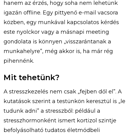
hanem az érzés, hogy soha nem lehetünk
igazán offline. Egy pittyenő e-mail vacsora
közben, egy munkával kapcsolatos kérdés
este nyolckor vagy a másnapi meeting
gondolata is könnyen „visszarántanak a
munkahelyre”, még akkor is, ha már rég
pihennénk.
Mit tehetünk?
A stresszkezelés nem csak „fejben dől el”. A
kutatások szerint a testünkön keresztül is „le
tudunk adni” a stresszből: például a
stresszhormonként ismert kortizol szintje
befolyásolható tudatos életmódbeli