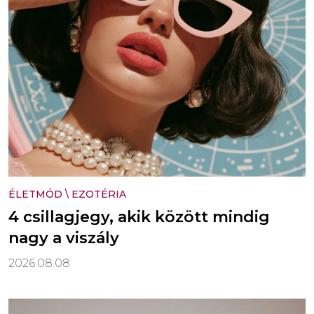
ÉLETMÓD
\
EZOTÉRIA
4 csillagjegy, akik között mindig
nagy a viszály
2026.08.08.