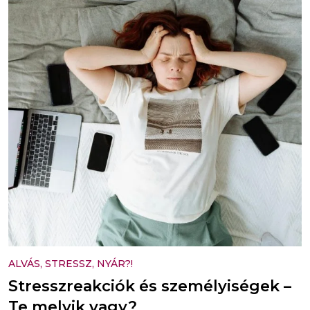
ALVÁS, STRESSZ, NYÁR?!
Stresszreakciók és személyiségek –
Te melyik vagy?