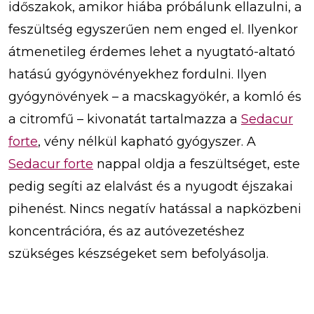
időszakok, amikor hiába próbálunk ellazulni, a
feszültség egyszerűen nem enged el. Ilyenkor
átmenetileg érdemes lehet a nyugtató-altató
hatású gyógynövényekhez fordulni. Ilyen
gyógynövények – a macskagyökér, a komló és
a citromfű – kivonatát tartalmazza a
Sedacur
forte
, vény nélkül kapható gyógyszer. A
Sedacur forte
nappal oldja a feszültséget, este
pedig segíti az elalvást és a nyugodt éjszakai
pihenést. Nincs negatív hatással a napközbeni
koncentrációra, és az autóvezetéshez
szükséges készségeket sem befolyásolja.