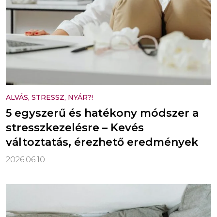
ALVÁS, STRESSZ, NYÁR?!
5 egyszerű és hatékony módszer a
stresszkezelésre – Kevés
változtatás, érezhető eredmények
2026.06.10.