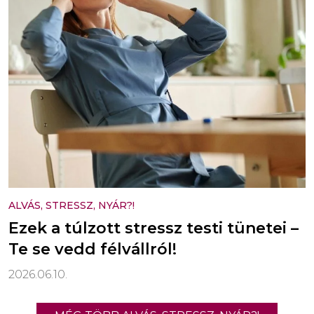
ALVÁS, STRESSZ, NYÁR?!
Ezek a túlzott stressz testi tünetei –
Te se vedd félvállról!
2026.06.10.