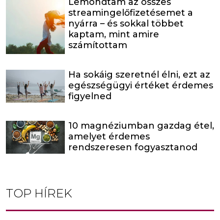
Lemondtam az összes
streamingelőfizetésemet a
nyárra – és sokkal többet
kaptam, mint amire
számítottam
Ha sokáig szeretnél élni, ezt az
egészségügyi értéket érdemes
figyelned
10 magnéziumban gazdag étel,
amelyet érdemes
rendszeresen fogyasztanod
TOP HÍREK