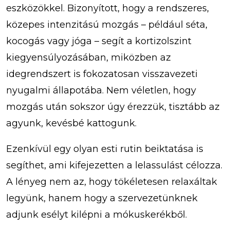
eszközökkel. Bizonyított, hogy a rendszeres,
közepes intenzitású mozgás – például séta,
kocogás vagy jóga – segít a kortizolszint
kiegyensúlyozásában, miközben az
idegrendszert is fokozatosan visszavezeti
nyugalmi állapotába. Nem véletlen, hogy
mozgás után sokszor úgy érezzük, tisztább az
agyunk, kevésbé kattogunk.
Ezenkívül egy olyan esti rutin beiktatása is
segíthet, ami kifejezetten a lelassulást célozza.
A lényeg nem az, hogy tökéletesen relaxáltak
legyünk, hanem hogy a szervezetünknek
adjunk esélyt kilépni a mókuskerékből.