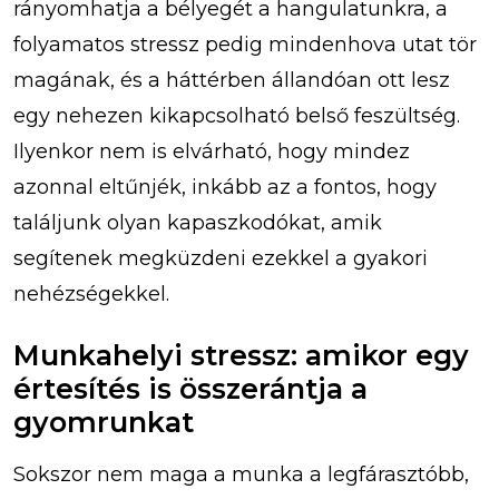
rányomhatja a bélyegét a hangulatunkra, a
folyamatos stressz pedig mindenhova utat tör
magának, és a háttérben állandóan ott lesz
egy nehezen kikapcsolható belső feszültség.
Ilyenkor nem is elvárható, hogy mindez
azonnal eltűnjék, inkább az a fontos, hogy
találjunk olyan kapaszkodókat, amik
segítenek megküzdeni ezekkel a gyakori
nehézségekkel.
Munkahelyi stressz: amikor egy
értesítés is összerántja a
gyomrunkat
Sokszor nem maga a munka a legfárasztóbb,