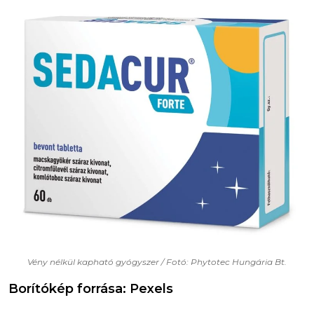
Vény nélkül kapható gyógyszer / Fotó: Phytotec Hungária Bt.
Borítókép forrása: Pexels