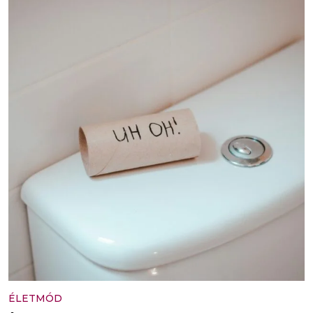
ÉLETMÓD