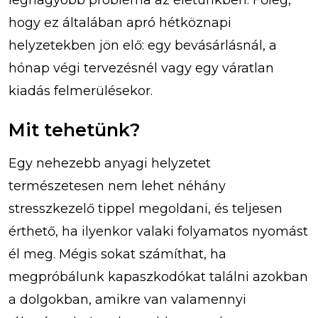
hogy ez általában apró hétköznapi
helyzetekben jön elő: egy bevásárlásnál, a
hónap végi tervezésnél vagy egy váratlan
kiadás felmerülésekor.
Mit tehetünk?
Egy nehezebb anyagi helyzetet
természetesen nem lehet néhány
stresszkezelő tippel megoldani, és teljesen
érthető, ha ilyenkor valaki folyamatos nyomást
él meg. Mégis sokat számíthat, ha
megpróbálunk kapaszkodókat találni azokban
a dolgokban, amikre van valamennyi