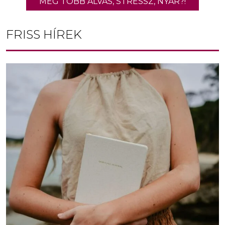
MÉG TÖBB ALVÁS, STRESSZ, NYÁR?!
FRISS HÍREK