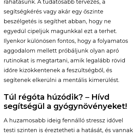
ráhatásunk. A tudatosabb tervezés, a
segítségkérés vagy akár egy őszinte
beszélgetés is segíthet abban, hogy ne
egyedül cipeljük magunkkal ezt a terhet.
Ilyenkor különösen fontos, hogy a folyamatos
aggodalom mellett próbáljunk olyan apró
rutinokat is megtartani, amik legalább rövid
időre kizökkentenek a feszültségből, és
segítenek elkerülni a mentális kimerülést.
Túl régóta húzódik? – Hívd
segítségül a gyógynövényeket!
A huzamosabb ideig fennálló stressz idővel
testi szinten is éreztetheti a hatását, és vannak