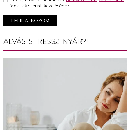
foglaltak szerinti kezeléséhez.
FELIRATKOZOM
ALVÁS, STRESSZ, NYÁR?!