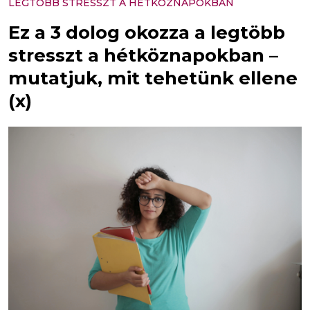
LEGTÖBB STRESSZT A HÉTKÖZNAPOKBAN
Ez a 3 dolog okozza a legtöbb
stresszt a hétköznapokban –
mutatjuk, mit tehetünk ellene
(x)