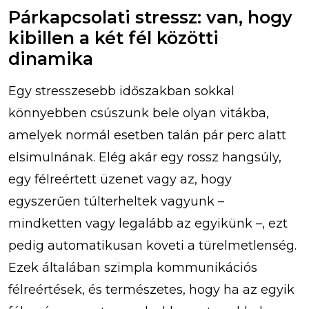
Párkapcsolati stressz: van, hogy
kibillen a két fél közötti
dinamika
Egy stresszesebb időszakban sokkal
könnyebben csúszunk bele olyan vitákba,
amelyek normál esetben talán pár perc alatt
elsimulnának. Elég akár egy rossz hangsúly,
egy félreértett üzenet vagy az, hogy
egyszerűen túlterheltek vagyunk –
mindketten vagy legalább az egyikünk –, ezt
pedig automatikusan követi a türelmetlenség.
Ezek általában szimpla kommunikációs
félreértések, és természetes, hogy ha az egyik