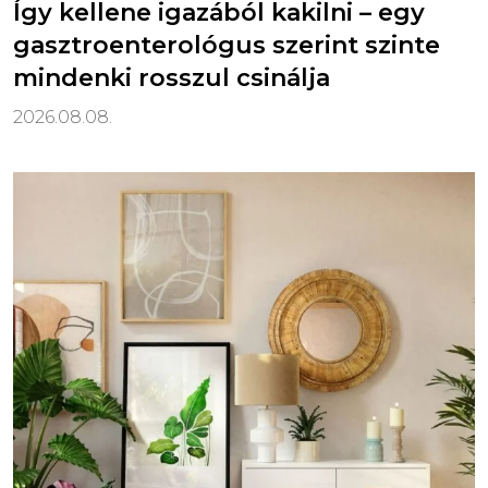
Így kellene igazából kakilni – egy
gasztroenterológus szerint szinte
mindenki rosszul csinálja
2026.08.08.