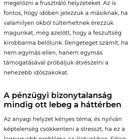
megelőzni a frusztráló helyzeteket. Az is
fontos, hogy időben jelezzük a másiknak, ha
valamilyen okból túlterheltnek érezzük
magunkat, még azelőtt, hogy a feszültség
kirobbanna belőlünk. Rengeteget számít, ha
nem egymás ellen, hanem egymás
támogatásával próbáljuk átvészelni a
nehezebb időszakokat.
A pénzügyi bizonytalanság
mindig ott lebeg a háttérben
Az anyagi helyzet kényes téma, és nyilván
képtelenség csökkenteni a stresszt, ha ez a
legnagyobb probléma az életünkben. Főleg,