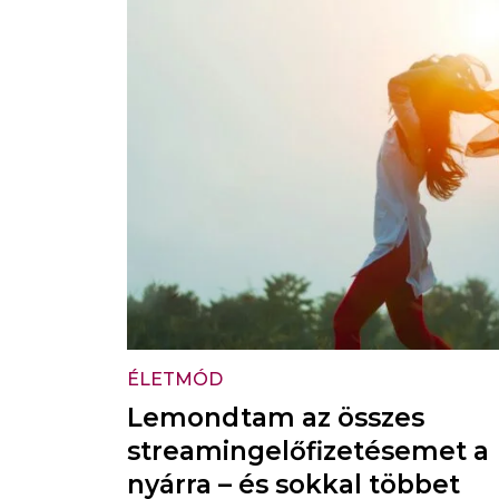
ÉLETMÓD
Lemondtam az összes
streamingelőfizetésemet a
nyárra – és sokkal többet