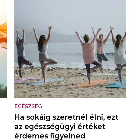
EGÉSZSÉG
Ha sokáig szeretnél élni, ezt
az egészségügyi értéket
érdemes figyelned