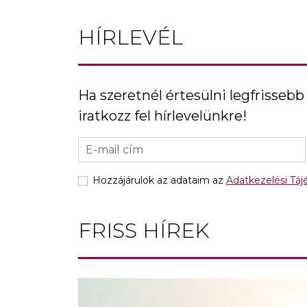
HÍRLEVÉL
Ha szeretnél értesülni legfrissebb 
iratkozz fel hírlevelünkre!
Hozzájárulok az adataim az
Adatkezelési Tá
FRISS HÍREK