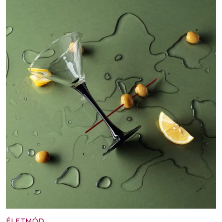
ÉLETMÓD