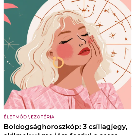
ÉLETMÓD
\
EZOTÉRIA
Boldogsághoroszkóp: 3 csillagjegy,