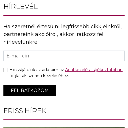
HÍRLEVÉL
Ha szeretnél értesülni legfrissebb cikkjeinkről,
partnereink akcióiról, akkor iratkozz fel
hírlevelünkre!
Hozzájárulok az adataim az
Adatkezelési Tájékoztatóban
foglaltak szerinti kezeléséhez.
FELIRATKOZOM
FRISS HÍREK