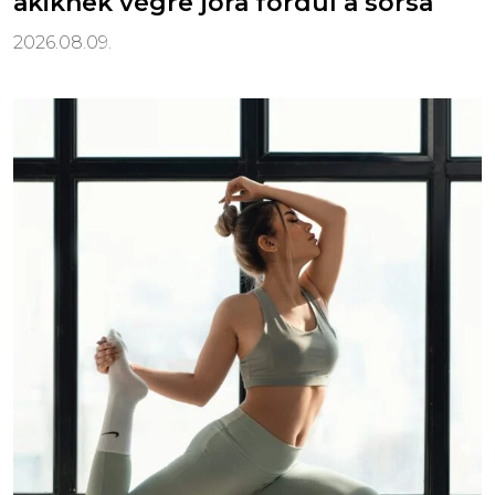
akiknek végre jóra fordul a sorsa
2026.08.09.