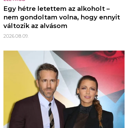
Egy hétre letettem az alkoholt –
nem gondoltam volna, hogy ennyit
változik az alvásom
2026.08.09.