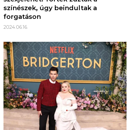
színészek, úgy beindultak a
forgatáson
2024.06.16.