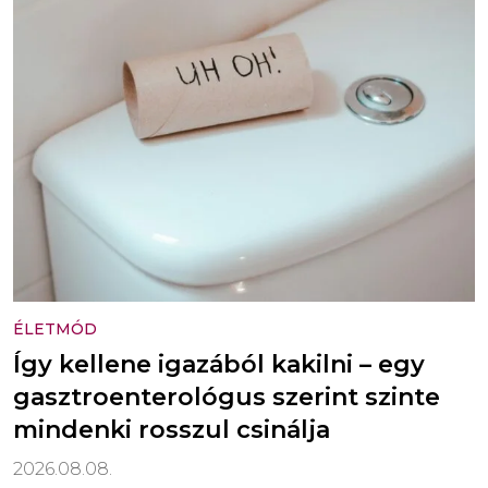
ÉLETMÓD
Így kellene igazából kakilni – egy
gasztroenterológus szerint szinte
mindenki rosszul csinálja
2026.08.08.