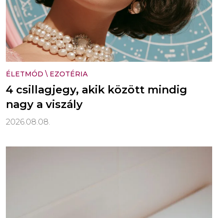
ÉLETMÓD
\
EZOTÉRIA
4 csillagjegy, akik között mindig
nagy a viszály
2026.08.08.