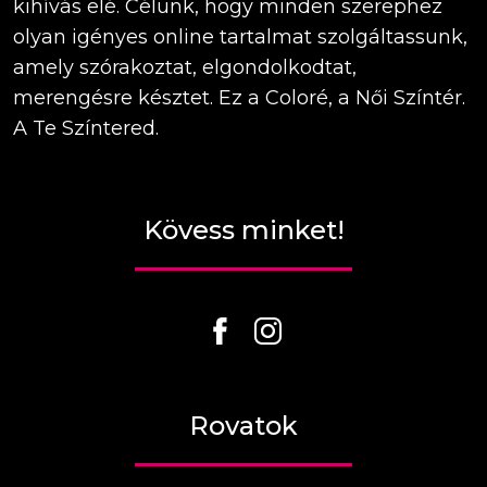
kihívás elé. Célunk, hogy minden szerephez
olyan igényes online tartalmat szolgáltassunk,
amely szórakoztat, elgondolkodtat,
merengésre késztet. Ez a Coloré, a Női Színtér.
A Te Színtered.
Kövess minket!
Rovatok