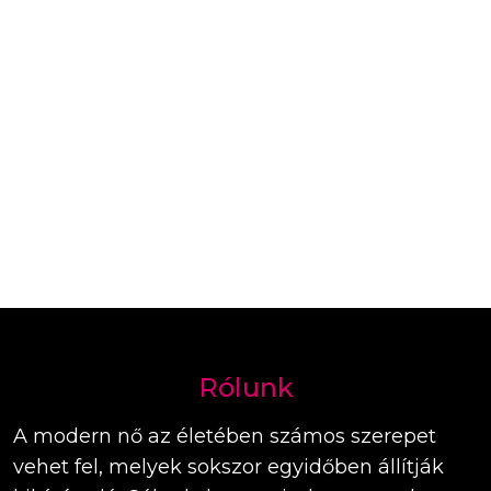
Rólunk
A modern nő az életében számos szerepet
vehet fel, melyek sokszor egyidőben állítják