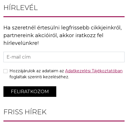
HÍRLEVÉL
Ha szeretnél értesülni legfrissebb cikkjeinkről,
partnereink akcióiról, akkor iratkozz fel
hírlevelünkre!
Hozzájárulok az adataim az
Adatkezelési Tájékoztatóban
foglaltak szerinti kezeléséhez.
FELIRATKOZOM
FRISS HÍREK