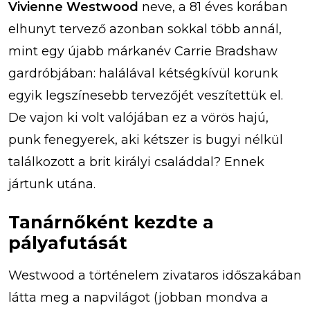
Vivienne Westwood
neve, a 81 éves korában
elhunyt tervező azonban sokkal több annál,
mint egy újabb márkanév Carrie Bradshaw
gardróbjában: halálával kétségkívül korunk
egyik legszínesebb tervezőjét veszítettük el.
De vajon ki volt valójában ez a vörös hajú,
punk fenegyerek, aki kétszer is bugyi nélkül
találkozott a brit királyi családdal? Ennek
jártunk utána.
Tanárnőként kezdte a
pályafutását
Westwood a történelem zivataros időszakában
látta meg a napvilágot (jobban mondva a