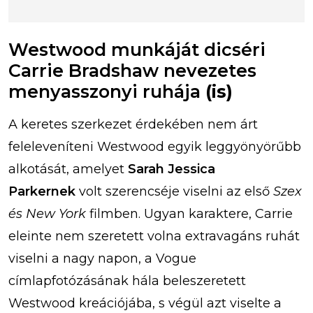
Westwood munkáját dicséri
Carrie Bradshaw nevezetes
menyasszonyi ruhája
(is)
A keretes szerkezet érdekében nem árt
feleleveníteni Westwood egyik leggyönyörűbb
alkotását, amelyet
Sarah Jessica
Parkernek
volt szerencséje viselni az első
Szex
és New York
filmben. Ugyan karaktere, Carrie
eleinte nem szeretett volna extravagáns ruhát
viselni a nagy napon, a Vogue
címlapfotózásának hála beleszeretett
Westwood kreációjába, s végül azt viselte a