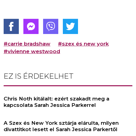
#carrie bradshaw
#szex és new york
#vivienne westwood
EZ IS ÉRDEKELHET
Chris Noth kitálalt: ezért szakadt meg a
kapcsolata Sarah Jessica Parkerrel
A Szex és New York sztárja elárulta, milyen
divattitkot lesett el Sarah Jessica Parkertől