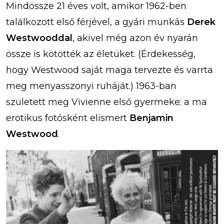
Mindössze 21 éves volt, amikor 1962-ben
találkozott első férjével, a gyári munkás
Derek
Westwooddal
, akivel még azon év nyarán
össze is kötötték az életüket. (Érdekesség,
hogy Westwood saját maga tervezte és varrta
meg menyasszonyi ruháját.) 1963-ban
született meg Vivienne első gyermeke: a ma
erotikus fotósként elismert
Benjamin
Westwood
.