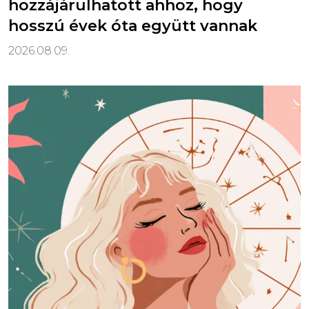
hozzájárulhatott ahhoz, hogy
hosszú évek óta együtt vannak
2026.08.09.