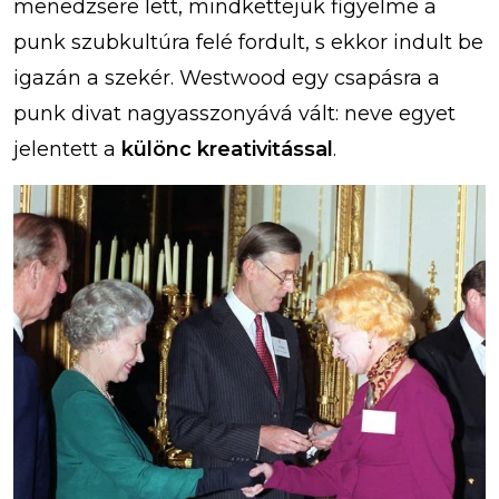
menedzsere lett, mindkettejük figyelme a
punk szubkultúra felé fordult, s ekkor indult be
igazán a szekér. Westwood egy csapásra a
punk divat nagyasszonyává vált: neve egyet
jelentett a
különc kreativitással
.