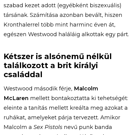
szabad kezet adott (egyébként biszexuális)
társának. Számítása azonban bevált, hiszen
Kronthalerrel több mint harminc éven át,
egészen Westwood haláláig alkottak egy párt.
Kétszer is alsónemű nélkül
találkozott a brit királyi
családdal
Westwood második férje,
Malcolm
McLaren
mellett bontakoztatta ki tehetségét:
eleinte a tanítás mellett kreálta meg azokat a
ruhákat, amelyeket párja tervezett. Amikor
Malcolm a
Sex Pistols
nevű punk banda