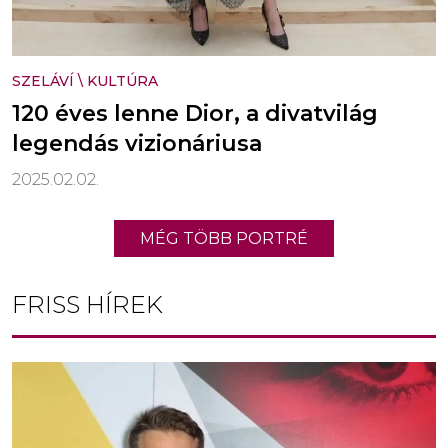
SZELÁVÍ
\
KULTÚRA
120 éves lenne Dior, a divatvilág
legendás vizionáriusa
2025.02.02.
MÉG TÖBB PORTRÉ
FRISS HÍREK