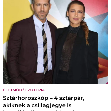
ÉLETMÓD
\
EZOTÉRIA
Sztárhoroszkóp – 4 sztárpár,
akiknek a csillagjegye is