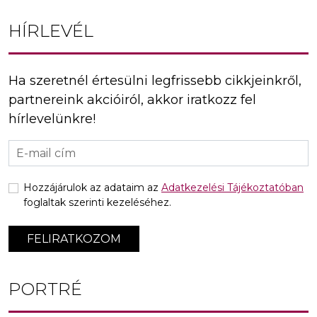
HÍRLEVÉL
Ha szeretnél értesülni legfrissebb cikkjeinkről,
partnereink akcióiról, akkor iratkozz fel
hírlevelünkre!
Hozzájárulok az adataim az
Adatkezelési Tájékoztatóban
foglaltak szerinti kezeléséhez.
FELIRATKOZOM
PORTRÉ