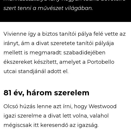
szert tenni a művészet világában.
Vivienne így a biztos tanítói pálya felé vette az
irányt, ám a divat szeretete tanítói pályája
mellett is megmaradt: szabadidejében
ékszereket készített, amelyet a Portobello
utcai standjánál adott el.
81 év, három szerelem
Olcsó húzás lenne azt írni, hogy Westwood
igazi szerelme a divat lett volna, valahol
mégiscsak itt keresendő az igazság.