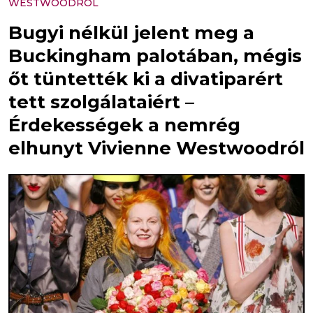
WESTWOODRÓL
Bugyi nélkül jelent meg a
Buckingham palotában, mégis
őt tüntették ki a divatiparért
tett szolgálataiért –
Érdekességek a nemrég
elhunyt Vivienne Westwoodról