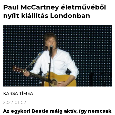
Paul McCartney életművéből
nyílt kiállítás Londonban
KARSA TÍMEA
2022. 01. 02.
Az egykori Beatle máig aktív, így nemcsak