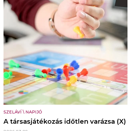
SZELÁVÍ
\
NAPIJÓ
A társasjátékozás időtlen varázsa (X)