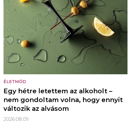
ÉLETMÓD
Egy hétre letettem az alkoholt –
nem gondoltam volna, hogy ennyit
változik az alvásom
2026.08.09.