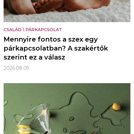
CSALÁD
\
PÁRKAPCSOLAT
Mennyire fontos a szex egy
párkapcsolatban? A szakértők
szerint ez a válasz
2026.08.09.