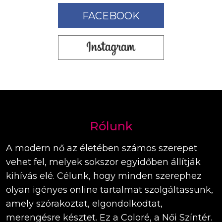
FACEBOOK
Rólunk
A modern nő az életében számos szerepet
vehet fel, melyek sokszor egyidőben állítják
kihívás elé. Célunk, hogy minden szerephez
olyan igényes online tartalmat szolgáltassunk,
amely szórakoztat, elgondolkodtat,
merengésre késztet. Ez a Coloré, a Női Színtér.