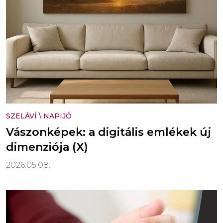
SZELÁVÍ
\
NAPIJÓ
Vászonképek: a digitális emlékek új
dimenziója (X)
2026.05.08.