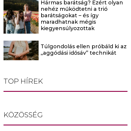
Hármas barátság? Ezért olyan
nehéz működtetni a trió
barátságokat – és így
maradhatnak mégis
kiegyensúlyozottak
Túlgondolás ellen próbáld ki az
„aggódási idősáv” technikát
TOP HÍREK
KÖZÖSSÉG