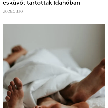
esküvőt tartottak Idahóban
2026.08.10.