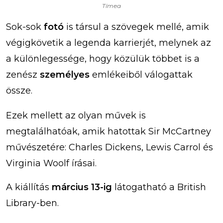
Tímea
Sok-sok
fotó
is társul a szövegek mellé, amik
végigkövetik a legenda karrierjét, melynek az
a különlegessége, hogy közülük többet is a
zenész
személyes
emlékeiből válogattak
össze.
Ezek mellett az olyan művek is
megtalálhatóak, amik hatottak Sir McCartney
művészetére: Charles Dickens, Lewis Carrol és
Virginia Woolf írásai.
A kiállítás
március 13-ig
látogatható a British
Library-ben.