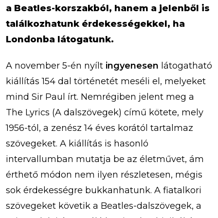
a Beatles-korszakból, hanem a jelenből is
találkozhatunk érdekességekkel, ha
Londonba látogatunk.
A november 5-én nyílt
ingyenesen
látogatható
kiállítás 154 dal történetét meséli el, melyeket
mind Sir Paul írt. Nemrégiben jelent meg a
The Lyrics (A dalszövegek) című kötete, mely
1956-tól, a zenész 14 éves korától tartalmaz
szövegeket. A kiállítás is hasonló
intervallumban mutatja be az életművet, ám
érthető módon nem ilyen részletesen, mégis
sok érdekességre bukkanhatunk. A fiatalkori
szövegeket követik a Beatles-dalszövegek, a