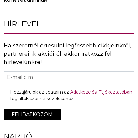
HÍRLEVÉL
Ha szeretnél értesülni legfrissebb cikkjeinkről,
partnereink akcióiról, akkor iratkozz fel
hírlevelünkre!
Hozzájárulok az adataim az
Adatkezelési Tájékoztatóban
foglaltak szerinti kezeléséhez.
FELIRATKOZOM
NAPIJÓ