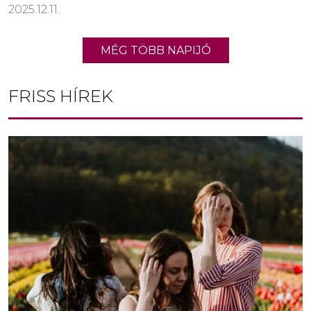
2025.12.11.
MÉG TÖBB NAPIJÓ
FRISS HÍREK