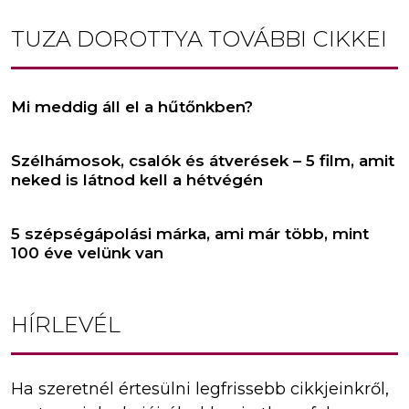
TUZA DOROTTYA
TOVÁBBI CIKKEI
Mi meddig áll el a hűtőnkben?
Szélhámosok, csalók és átverések – 5 film, amit
neked is látnod kell a hétvégén
5 szépségápolási márka, ami már több, mint
100 éve velünk van
HÍRLEVÉL
Ha szeretnél értesülni legfrissebb cikkjeinkről,