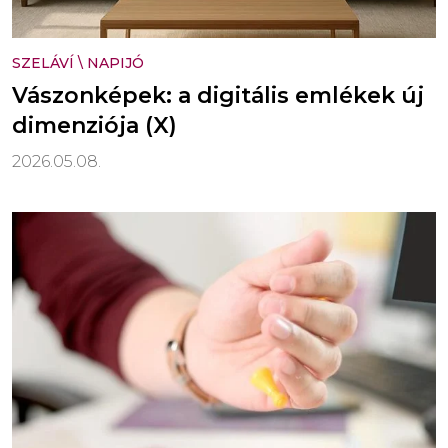
SZELÁVÍ
\
NAPIJÓ
Vászonképek: a digitális emlékek új
dimenziója (X)
2026.05.08.