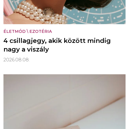
ÉLETMÓD
\
EZOTÉRIA
4 csillagjegy, akik között mindig
nagy a viszály
2026.08.08.