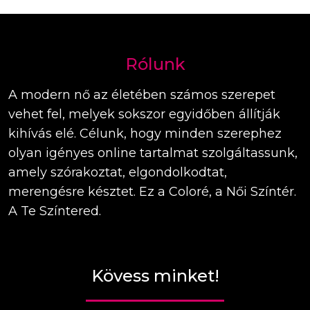
Rólunk
A modern nő az életében számos szerepet
vehet fel, melyek sokszor egyidőben állítják
kihívás elé. Célunk, hogy minden szerephez
olyan igényes online tartalmat szolgáltassunk,
amely szórakoztat, elgondolkodtat,
merengésre késztet. Ez a Coloré, a Női Színtér.
A Te Színtered.
Kövess minket!