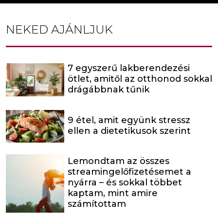
NEKED AJÁNLJUK
7 egyszerű lakberendezési
ötlet, amitől az otthonod sokkal
drágábbnak tűnik
9 étel, amit együnk stressz
ellen a dietetikusok szerint
Lemondtam az összes
streamingelőfizetésemet a
nyárra – és sokkal többet
kaptam, mint amire
számítottam