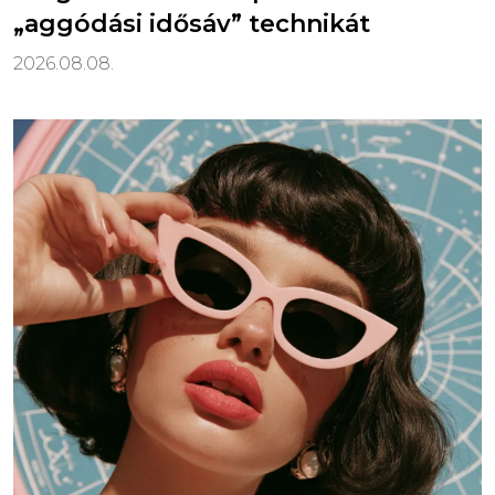
„aggódási idősáv” technikát
2026.08.08.