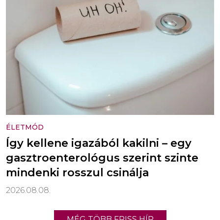
ÉLETMÓD
Így kellene igazából kakilni – egy
gasztroenterológus szerint szinte
mindenki rosszul csinálja
2026.08.08.
MÉG TÖBB FRISS HÍR