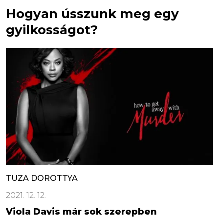
Hogyan ússzunk meg egy
gyilkosságot?
TUZA DOROTTYA
2021. 12. 12.
Viola Davis már sok szerepben