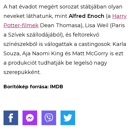
A hat évadot megért sorozat stábjában olyan
neveket láthatunk, mint
Alfred Enoch
(a
Harry
Potter-filmek
Dean Thomasa), Lisa Weil (Paris
a Szívek szállodájából), és feltörekvő
színészekből is válogattak a castingosok: Karla
Souza, Aja Naomi King és Matt McGorry is ezt
a produkciót tudhatják be legelső nagy
szerepükként.
Borítókép forrása: IMDB