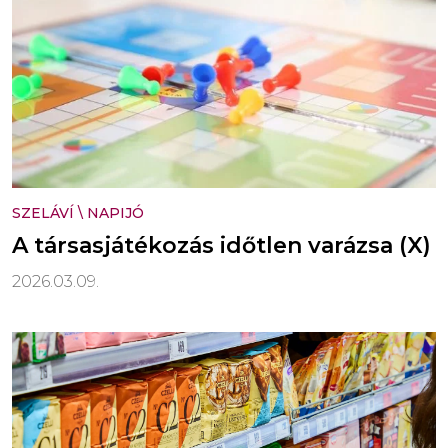
SZELÁVÍ
\
NAPIJÓ
A társasjátékozás időtlen varázsa (X)
2026.03.09.