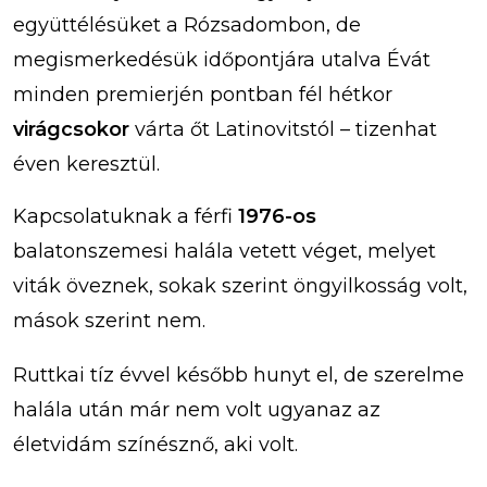
együttélésüket a Rózsadombon, de
megismerkedésük időpontjára utalva Évát
minden premierjén pontban fél hétkor
virágcsokor
várta őt Latinovitstól – tizenhat
éven keresztül.
Kapcsolatuknak a férfi
1976-os
balatonszemesi
halála vetett véget, melyet
viták öveznek, sokak szerint öngyilkosság volt,
mások szerint nem.
Ruttkai tíz évvel később hunyt el, de szerelme
halála után már nem volt ugyanaz az
életvidám színésznő, aki volt.