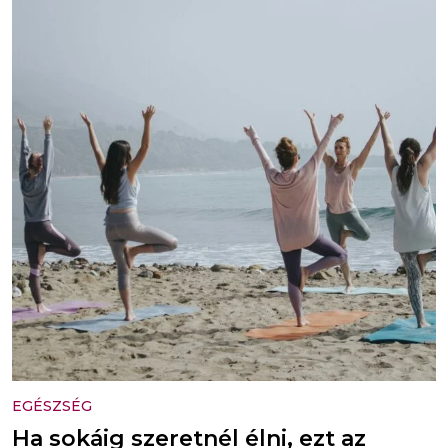
EGÉSZSÉG
Ha sokáig szeretnél élni, ezt az