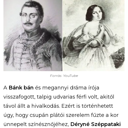
Forrás: YouTube
A
Bánk bán
és megannyi dráma írója
visszafogott, talpig udvarias férfi volt, akitől
távol állt a hivalkodás. Ezért is történhetett
úgy, hogy csupán plátói szerelem fűzte a kor
ünnepelt színésznőjéhez,
Déryné Széppataki