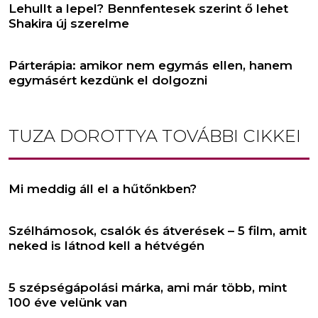
Lehullt a lepel? Bennfentesek szerint ő lehet
Shakira új szerelme
Párterápia: amikor nem egymás ellen, hanem
egymásért kezdünk el dolgozni
TUZA DOROTTYA
TOVÁBBI CIKKEI
Mi meddig áll el a hűtőnkben?
Szélhámosok, csalók és átverések – 5 film, amit
neked is látnod kell a hétvégén
5 szépségápolási márka, ami már több, mint
100 éve velünk van