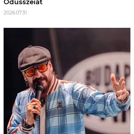
Odüsszeiát
2026.07.31.