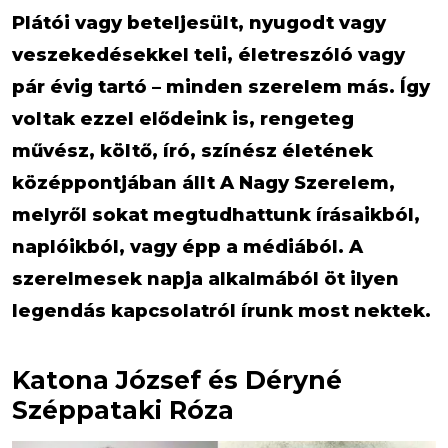
Plátói vagy beteljesült, nyugodt vagy
veszekedésekkel teli, életreszóló vagy
pár évig tartó – minden szerelem más. Így
voltak ezzel elődeink is, rengeteg
művész, költő, író, színész életének
középpontjában állt A Nagy Szerelem,
melyről sokat megtudhattunk írásaikból,
naplóikból, vagy épp a médiából. A
szerelmesek napja alkalmából öt ilyen
legendás kapcsolatról írunk most nektek.
Katona József és Déryné
Széppataki Róza