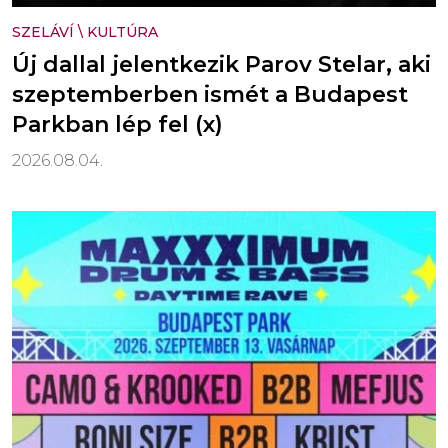
SZELÁVÍ
\
KULTÚRA
Új dallal jelentkezik Parov Stelar, aki
szeptemberben ismét a Budapest
Parkban lép fel (x)
2026.08.04.