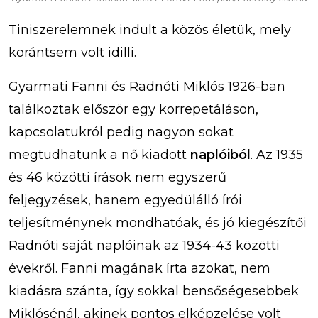
Tiniszerelemnek indult a közös életük, mely
korántsem volt idilli.
Gyarmati Fanni és Radnóti Miklós 1926-ban
találkoztak először egy korrepetáláson,
kapcsolatukról pedig nagyon sokat
megtudhatunk a nő kiadott
naplóiból
. Az 1935
és 46 közötti írások nem egyszerű
feljegyzések, hanem egyedülálló írói
teljesítménynek mondhatóak, és jó kiegészítői
Radnóti saját naplóinak az 1934-43 közötti
évekről. Fanni magának írta azokat, nem
kiadásra szánta, így sokkal bensőségesebbek
Miklósénál, akinek pontos elképzelése volt