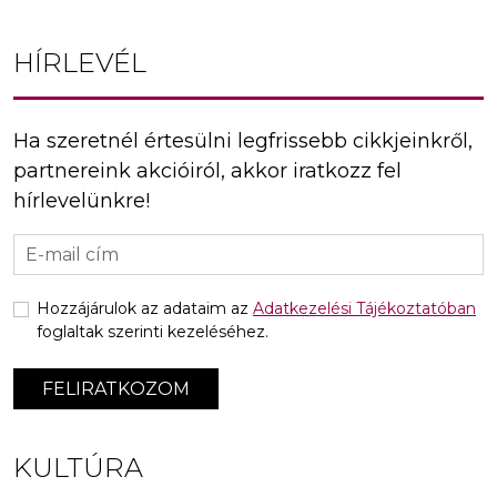
HÍRLEVÉL
Ha szeretnél értesülni legfrissebb cikkjeinkről,
partnereink akcióiról, akkor iratkozz fel
hírlevelünkre!
Hozzájárulok az adataim az
Adatkezelési Tájékoztatóban
foglaltak szerinti kezeléséhez.
FELIRATKOZOM
KULTÚRA