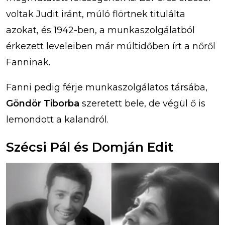
voltak Judit iránt, múló flörtnek titulálta
azokat, és 1942-ben, a munkaszolgálatból
érkezett leveleiben már múltidőben írt a nőről
Fanninak.
Fanni pedig férje munkaszolgálatos társába,
Göndör Tiborba
szeretett bele, de végül ő is
lemondott a kalandról.
Szécsi Pál és Domján Edit