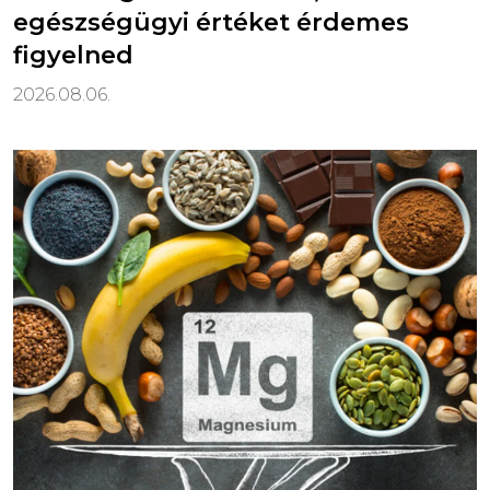
egészségügyi értéket érdemes
figyelned
2026.08.06.