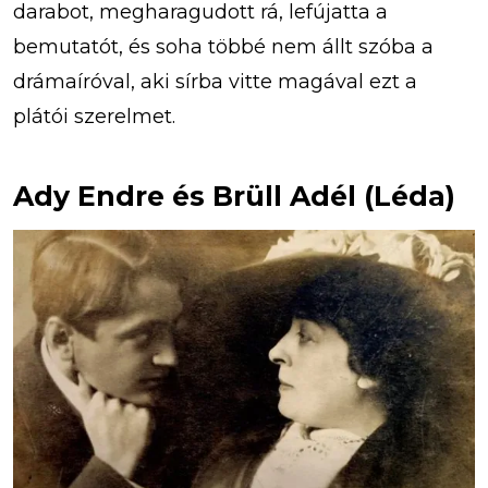
darabot, megharagudott rá, lefújatta a
bemutatót, és soha többé nem állt szóba a
drámaíróval, aki sírba vitte magával ezt a
plátói szerelmet.
Ady Endre és Brüll Adél (Léda)