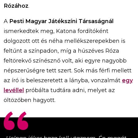
Rózához
.
A
Pesti Magyar Játékszíni Társaságnál
ismerkedtek meg, Katona fordítóként
dolgozott ott és néha mellékszerepekben is
feltűnt a színpadon, míg a húszéves Róza
feltörekvő színésznő volt, aki egyre nagyobb
népszerűségre tett szert. Sok más férfi mellett
az író is beleszeretett a lányba, vonzalmát
egy
levéllel
próbálta tudtára adni, melyet az
öltözőben hagyott.