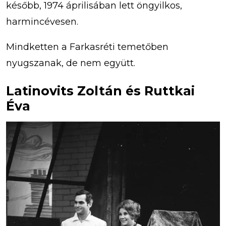
később, 1974 áprilisában lett öngyilkos,
harmincévesen.
Mindketten a Farkasréti temetőben
nyugszanak, de nem együtt.
Latinovits Zoltán és Ruttkai
Éva