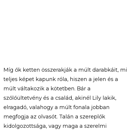
Míg ők ketten összerakják a múlt darabkáit, mi
teljes képet kapunk róla, hiszen a jelen és a
múlt váltakozik a kötetben. Bár a
szőlőültetvény és a család, akinél Lily lakik,
elragadó, valahogy a múlt fonala jobban
megfogja az olvasót. Talán a szereplők
kidolgozottsága, vagy maga a szerelmi