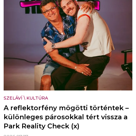
SZELÁVÍ
\
KULTÚRA
A reflektorfény mögötti történtek –
különleges párosokkal tért vissza a
Park Reality Check (x)