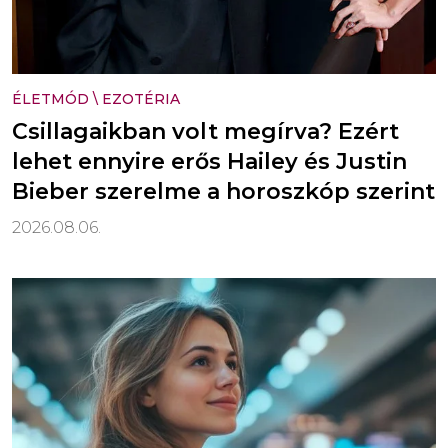
ÉLETMÓD
\
EZOTÉRIA
Csillagaikban volt megírva? Ezért
lehet ennyire erős Hailey és Justin
Bieber szerelme a horoszkóp szerint
2026.08.06.