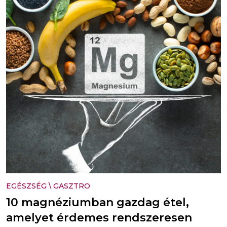
EGÉSZSÉG
\
GASZTRO
10 magnéziumban gazdag étel,
amelyet érdemes rendszeresen