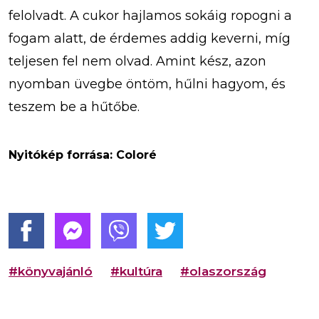
felolvadt. A cukor hajlamos sokáig ropogni a
fogam alatt, de érdemes addig keverni, míg
teljesen fel nem olvad. Amint kész, azon
nyomban üvegbe öntöm, hűlni hagyom, és
teszem be a hűtőbe.
Nyitókép forrása: Coloré
#könyvajánló
#kultúra
#olaszország