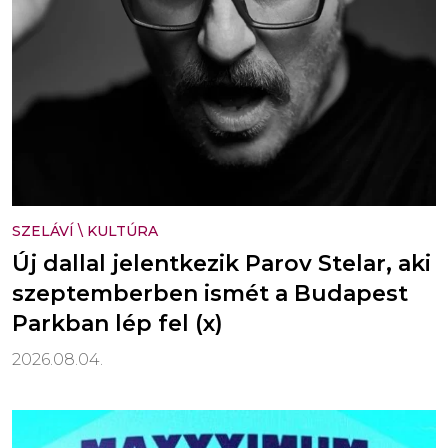
SZELÁVÍ
\
KULTÚRA
Új dallal jelentkezik Parov Stelar, aki
szeptemberben ismét a Budapest
Parkban lép fel (x)
2026.08.04.