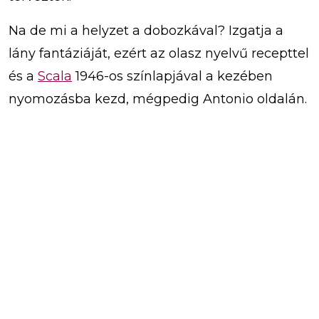
Na de mi a helyzet a dobozkával? Izgatja a
lány fantáziáját, ezért az olasz nyelvű recepttel
és a
Scala
1946-os színlapjával a kezében
nyomozásba kezd, mégpedig Antonio oldalán.