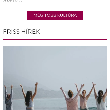
2026.07.27.
MÉG TÖBB KULTÚRA
FRISS HÍREK