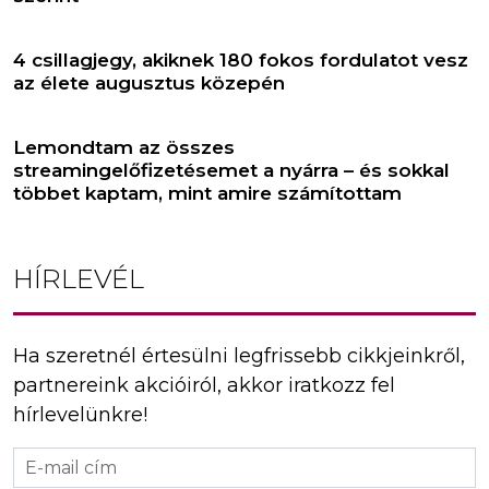
4 csillagjegy, akiknek 180 fokos fordulatot vesz
az élete augusztus közepén
Lemondtam az összes
streamingelőfizetésemet a nyárra – és sokkal
többet kaptam, mint amire számítottam
HÍRLEVÉL
Ha szeretnél értesülni legfrissebb cikkjeinkről,
partnereink akcióiról, akkor iratkozz fel
hírlevelünkre!