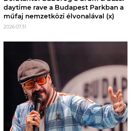
daytime rave a Budapest Parkban a
műfaj nemzetközi élvonalával (x)
2026.07.31.