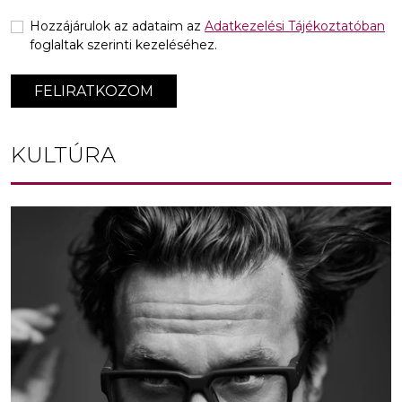
Hozzájárulok az adataim az
Adatkezelési Tájékoztatóban
foglaltak szerinti kezeléséhez.
FELIRATKOZOM
KULTÚRA