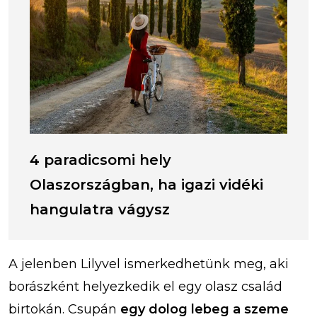
4 paradicsomi hely
Olaszországban, ha igazi vidéki
hangulatra vágysz
A jelenben Lilyvel ismerkedhetünk meg, aki
borászként helyezkedik el egy olasz család
birtokán. Csupán
egy dolog lebeg a szeme