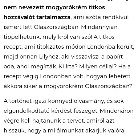
nem nevezett mogyorókrém titkos
hozzávalót tartalmazza
, ami azóta rendkívül
ismert lett Olaszországban. Mindannyian
tippelhetünk, melyikről van szó! A titkos
recept, ami titokzatos módon Londonba került,
majd onnan Lilyhez, aki visszaviszi a papírt
oda, ahol megírták. Ki írta? Milyen céllal? Ha a
recept végig Londonban volt, hogyan lehetett
akkora siker a mogyorókrém Olaszországban?
A történet igazi könnyed olvasmány, és sok
elgondolkodtató kérdést feszeget. Mindenáron
végre kell hajtanunk a tervet, amiről azt
hisszük, hogy a mi álmunkat akarjuk valóra