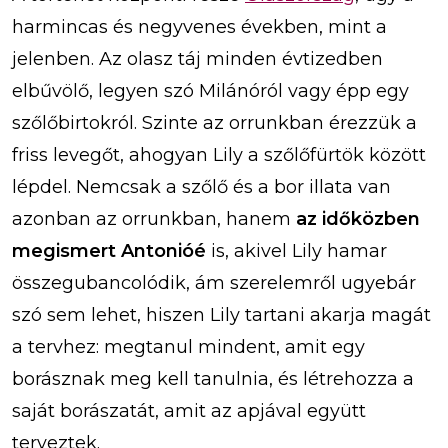
harmincas és negyvenes években, mint a
jelenben. Az olasz táj minden évtizedben
elbűvölő, legyen szó Milánóról vagy épp egy
szőlőbirtokról. Szinte az orrunkban érezzük a
friss levegőt, ahogyan Lily a szőlőfürtök között
lépdel. Nemcsak a szőlő és a bor illata van
azonban az orrunkban, hanem
az időközben
megismert Antonióé
is, akivel Lily hamar
összegubancolódik, ám szerelemről ugyebár
szó sem lehet, hiszen Lily tartani akarja magát
a tervhez: megtanul mindent, amit egy
borásznak meg kell tanulnia, és létrehozza a
saját borászatát, amit az apjával együtt
terveztek.