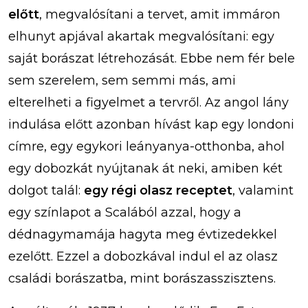
előtt
, megvalósítani a tervet, amit immáron
elhunyt apjával akartak megvalósítani: egy
saját borászat létrehozását. Ebbe nem fér bele
sem szerelem, sem semmi más, ami
elterelheti a figyelmet a tervről. Az angol lány
indulása előtt azonban hívást kap egy londoni
címre, egy egykori leányanya-otthonba, ahol
egy dobozkát nyújtanak át neki, amiben két
dolgot talál:
egy régi olasz receptet
, valamint
egy színlapot a Scalából azzal, hogy a
dédnagymamája hagyta meg évtizedekkel
ezelőtt. Ezzel a dobozkával indul el az olasz
családi borászatba, mint borászasszisztens.