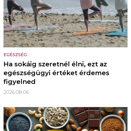
EGÉSZSÉG
Ha sokáig szeretnél élni, ezt az
egészségügyi értéket érdemes
figyelned
2026.08.06.