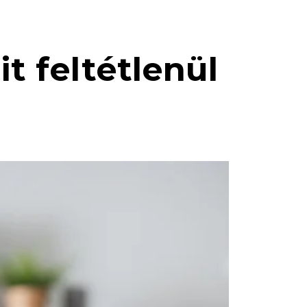
it feltétlenül