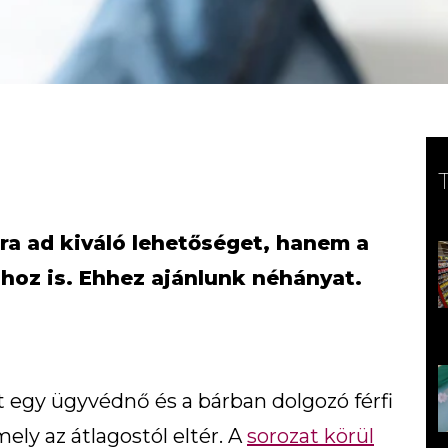
ra ad kiváló lehetőséget, hanem a
hoz is. Ehhez ajánlunk néhányat.
t egy ügyvédnő és a bárban dolgozó férfi
ely az átlagostól eltér. A
sorozat körül