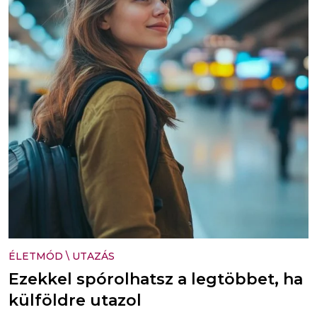
ÉLETMÓD
\
UTAZÁS
Ezekkel spórolhatsz a legtöbbet, ha
külföldre utazol