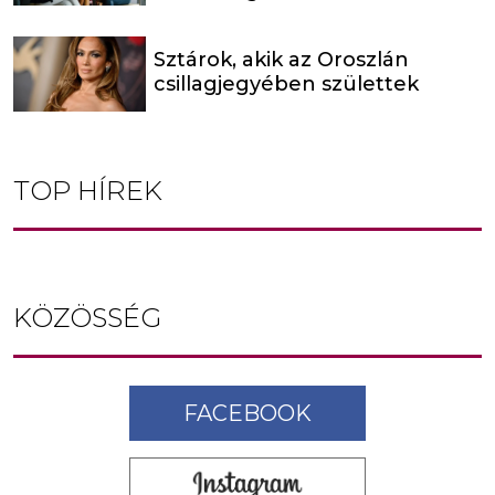
Sztárok, akik az Oroszlán
csillagjegyében születtek
TOP HÍREK
KÖZÖSSÉG
FACEBOOK