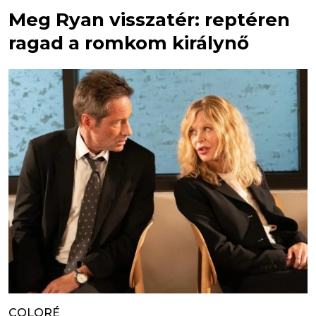
Meg Ryan visszatér: reptéren
ragad a romkom királynő
COLORÉ