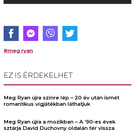
#meg ryan
EZ IS ÉRDEKELHET
Meg Ryan újra színre lép – 20 év után ismét
romantikus vígjátékban láthatjuk
Meg Ryan újra a mozikban – A ’90-es évek
sztárja David Duchovny oldalán tér vissza