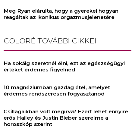
Meg Ryan elárulta, hogy a gyerekei hogyan
reagáltak az ikonikus orgazmusjelenetére
COLORÉ
TOVÁBBI CIKKEI
Ha sokáig szeretnél élni, ezt az egészségügyi
értéket érdemes figyelned
10 magnéziumban gazdag étel, amelyet
érdemes rendszeresen fogyasztanod
Csillagaikban volt megírva? Ezért lehet ennyire
erős Hailey és Justin Bieber szerelme a
horoszkóp szerint