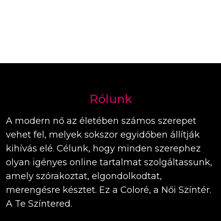
Rólunk
A modern nő az életében számos szerepet
vehet fel, melyek sokszor egyidőben állítják
kihívás elé. Célunk, hogy minden szerephez
olyan igényes online tartalmat szolgáltassunk,
amely szórakoztat, elgondolkodtat,
merengésre késztet. Ez a Coloré, a Női Színtér.
A Te Színtered.