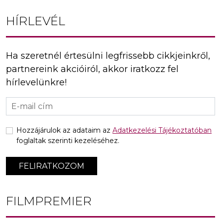
HÍRLEVÉL
Ha szeretnél értesülni legfrissebb cikkjeinkről,
partnereink akcióiról, akkor iratkozz fel
hírlevelünkre!
Hozzájárulok az adataim az
Adatkezelési Tájékoztatóban
foglaltak szerinti kezeléséhez.
FELIRATKOZOM
FILMPREMIER