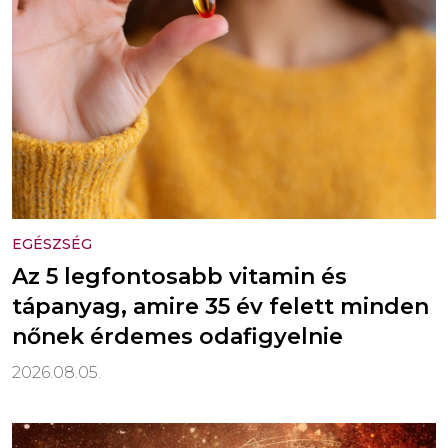
EGÉSZSÉG
Az 5 legfontosabb vitamin és
tápanyag, amire 35 év felett minden
nőnek érdemes odafigyelnie
2026.08.05.