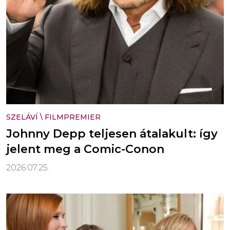
SZELÁVÍ
\
FILMPREMIER
Johnny Depp teljesen átalakult: így
jelent meg a Comic-Conon
2026.07.25.