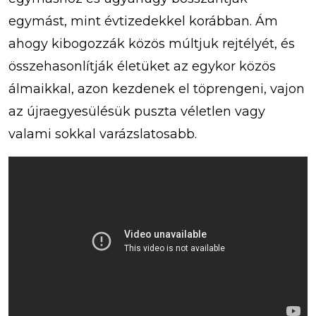
egymást, mint évtizedekkel korábban. Ám
ahogy kibogozzák közös múltjuk rejtélyét, és
összehasonlítják életüket az egykor közös
álmaikkal, azon kezdenek el töprengeni, vajon
az újraegyesülésük puszta véletlen vagy
valami sokkal varázslatosabb.