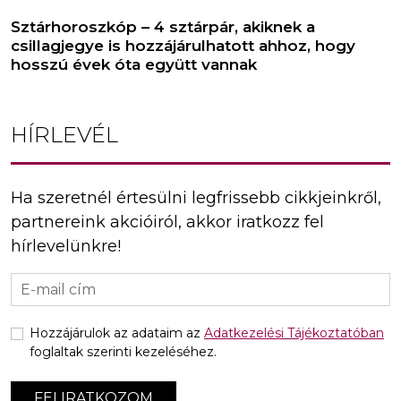
Sztárhoroszkóp – 4 sztárpár, akiknek a
csillagjegye is hozzájárulhatott ahhoz, hogy
hosszú évek óta együtt vannak
HÍRLEVÉL
Ha szeretnél értesülni legfrissebb cikkjeinkről,
partnereink akcióiról, akkor iratkozz fel
hírlevelünkre!
Hozzájárulok az adataim az
Adatkezelési Tájékoztatóban
foglaltak szerinti kezeléséhez.
FELIRATKOZOM