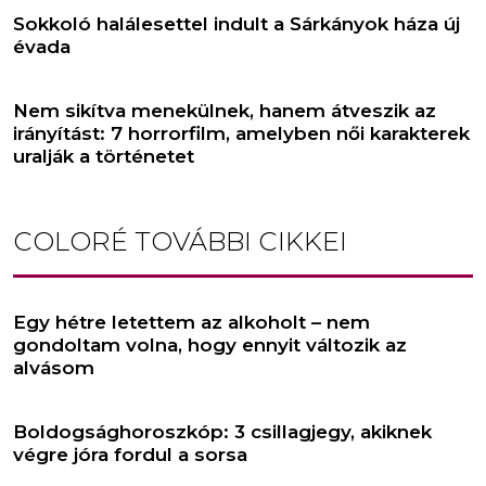
Sokkoló halálesettel indult a Sárkányok háza új
évada
Nem sikítva menekülnek, hanem átveszik az
irányítást: 7 horrorfilm, amelyben női karakterek
uralják a történetet
COLORÉ
TOVÁBBI CIKKEI
Egy hétre letettem az alkoholt – nem
gondoltam volna, hogy ennyit változik az
alvásom
Boldogsághoroszkóp: 3 csillagjegy, akiknek
végre jóra fordul a sorsa