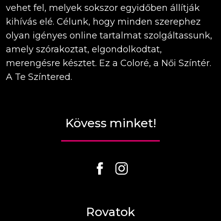
vehet fel, melyek sokszor egyidőben állítják
kihívás elé. Célunk, hogy minden szerephez
olyan igényes online tartalmat szolgáltassunk,
amely szórakoztat, elgondolkodtat,
merengésre késztet. Ez a Coloré, a Női Színtér.
A Te Színtered.
Kövess minket!
Rovatok