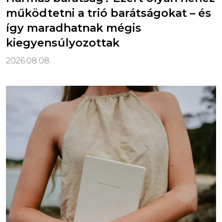
működtetni a trió barátságokat – és
így maradhatnak mégis
kiegyensúlyozottak
2026.08.08.