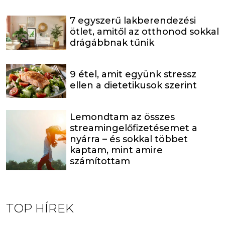
7 egyszerű lakberendezési
ötlet, amitől az otthonod sokkal
drágábbnak tűnik
9 étel, amit együnk stressz
ellen a dietetikusok szerint
Lemondtam az összes
streamingelőfizetésemet a
nyárra – és sokkal többet
kaptam, mint amire
számítottam
TOP HÍREK