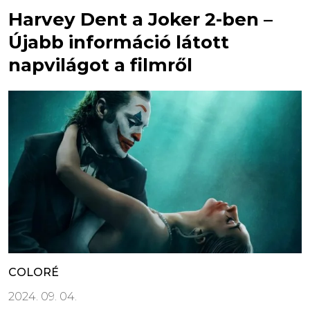
Harvey Dent a Joker 2-ben –
Újabb információ látott
napvilágot a filmről
COLORÉ
2024. 09. 04.