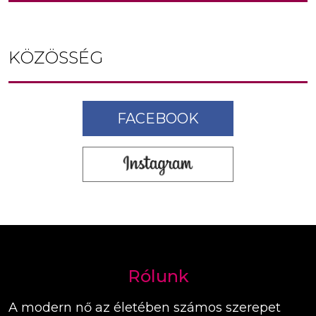
KÖZÖSSÉG
FACEBOOK
Rólunk
A modern nő az életében számos szerepet