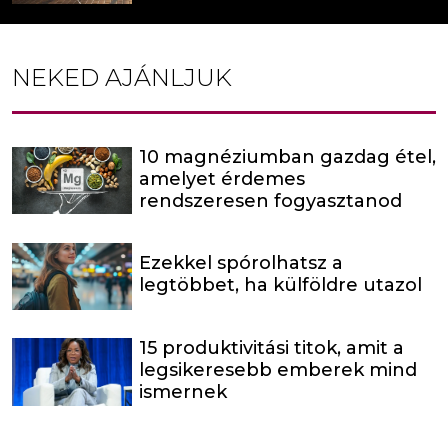
NEKED AJÁNLJUK
10 magnéziumban gazdag étel,
amelyet érdemes
rendszeresen fogyasztanod
Ezekkel spórolhatsz a
legtöbbet, ha külföldre utazol
15 produktivitási titok, amit a
legsikeresebb emberek mind
ismernek