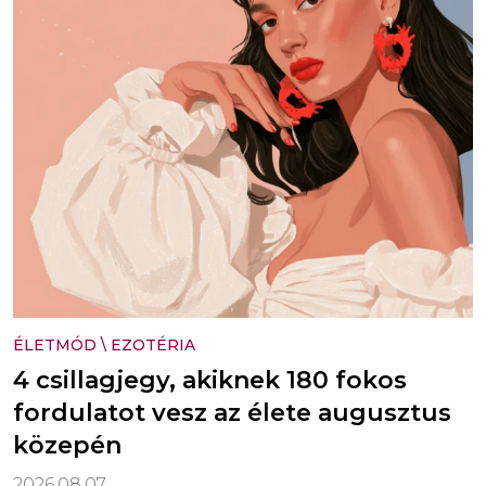
ÉLETMÓD
\
EZOTÉRIA
4 csillagjegy, akiknek 180 fokos
fordulatot vesz az élete augusztus
közepén
2026.08.07.