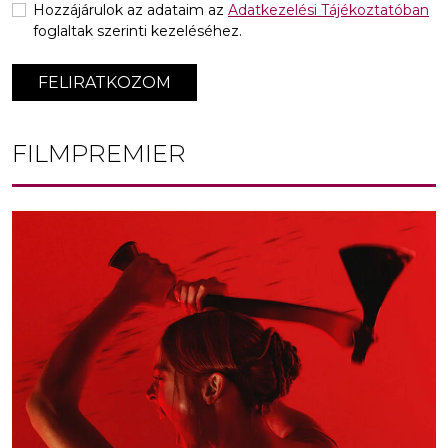
Hozzájárulok az adataim az
Adatkezelési Tájékoztatóban
foglaltak szerinti kezeléséhez.
FELIRATKOZOM
FILMPREMIER