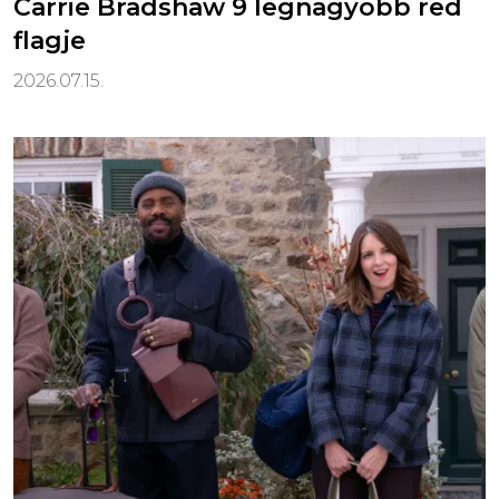
Carrie Bradshaw 9 legnagyobb red
flagje
2026.07.15.