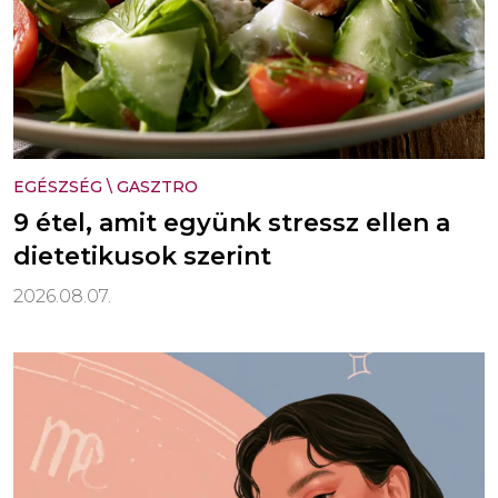
EGÉSZSÉG
\
GASZTRO
9 étel, amit együnk stressz ellen a
dietetikusok szerint
2026.08.07.