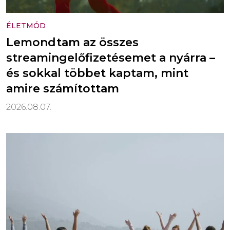
ÉLETMÓD
Lemondtam az összes
streamingelőfizetésemet a nyárra –
és sokkal többet kaptam, mint
amire számítottam
2026.08.07.