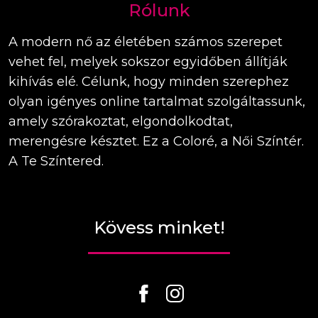
Rólunk
A modern nő az életében számos szerepet
vehet fel, melyek sokszor egyidőben állítják
kihívás elé. Célunk, hogy minden szerephez
olyan igényes online tartalmat szolgáltassunk,
amely szórakoztat, elgondolkodtat,
merengésre késztet. Ez a Coloré, a Női Színtér.
A Te Színtered.
Kövess minket!