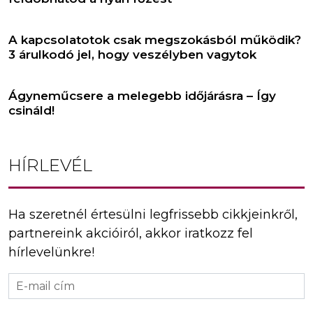
A kapcsolatotok csak megszokásból működik?
3 árulkodó jel, hogy veszélyben vagytok
Ágyneműcsere a melegebb időjárásra – Így
csináld!
HÍRLEVÉL
Ha szeretnél értesülni legfrissebb cikkjeinkről,
partnereink akcióiról, akkor iratkozz fel
hírlevelünkre!