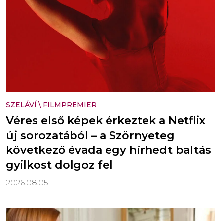
SZELÁVÍ
\
FILMPREMIER
Véres első képek érkeztek a Netflix
új sorozatából – a Szörnyeteg
következő évada egy hírhedt baltás
gyilkost dolgoz fel
2026.08.05.