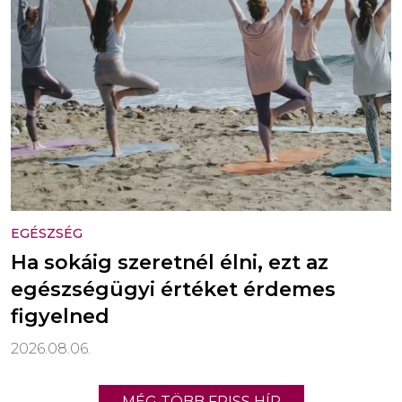
EGÉSZSÉG
Ha sokáig szeretnél élni, ezt az
egészségügyi értéket érdemes
figyelned
2026.08.06.
MÉG TÖBB FRISS HÍR