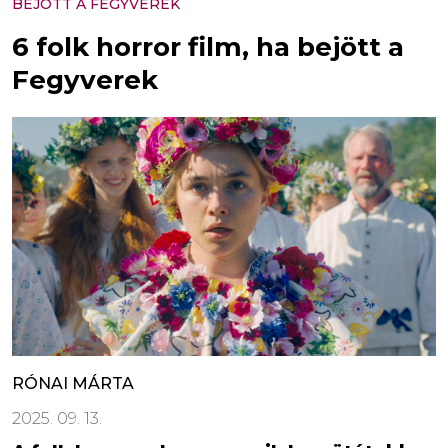
BEJÖTT A FEGYVEREK
6 folk horror film, ha bejött a
Fegyverek
RÓNAI MÁRTA
2025. 09. 13.