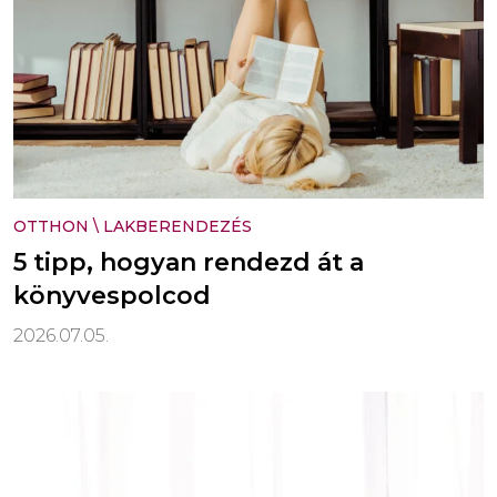
OTTHON
\
LAKBERENDEZÉS
5 tipp, hogyan rendezd át a
könyvespolcod
2026.07.05.