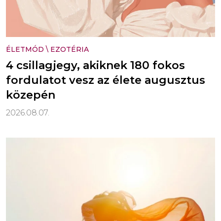
ÉLETMÓD
\
EZOTÉRIA
4 csillagjegy, akiknek 180 fokos
fordulatot vesz az élete augusztus
közepén
2026.08.07.