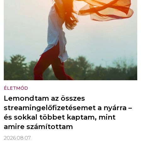
ÉLETMÓD
Lemondtam az összes
streamingelőfizetésemet a nyárra –
és sokkal többet kaptam, mint
amire számítottam
2026.08.07.