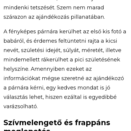
mindenki tetszését. Szem nem marad
szárazon az ajándékozás pillanatában.
A fényképes párnára kerülhet az első kis fotó a
babáról, és érdemes feltüntetni rajta a kicsi
nevét, születési idejét, súlyát, méretét, illetve
mindemellett rákerülhet a pici születésének
helyszíne. Amennyiben ezeket az
információkat mégse szeretné az ajándékozó
a párnára kérni, egy kedves mondat is jó
választás lehet, hiszen ezáltal is egyedibbé
varázsolható.
Szívmelengető és frappáns