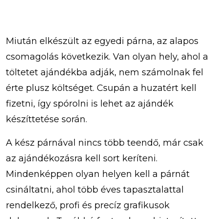
Miután elkészült az egyedi párna, az alapos
csomagolás következik. Van olyan hely, ahol a
töltetet ajándékba adják, nem számolnak fel
érte plusz költséget. Csupán a huzatért kell
fizetni, így spórolni is lehet az ajándék
készíttetése során.
A kész párnával nincs több teendő, már csak
az ajándékozásra kell sort keríteni.
Mindenképpen olyan helyen kell a párnát
csináltatni, ahol több éves tapasztalattal
rendelkező, profi és precíz grafikusok