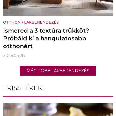
OTTHON
\
LAKBERENDEZÉS
Ismered a 3 textúra trükköt?
Próbáld ki a hangulatosabb
otthonért
2026.05.28.
MÉG TÖBB LAKBERENDEZÉS
FRISS HÍREK