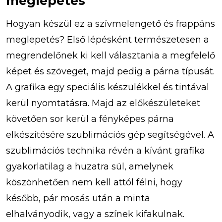
meglepetés
Hogyan készül ez a szívmelengető és frappáns
meglepetés? Első lépésként természetesen a
megrendelőnek ki kell választania a megfelelő
képet és szöveget, majd pedig a párna típusát.
A grafika egy speciális készülékkel és tintával
kerül nyomtatásra. Majd az előkészületeket
követően sor kerül a fényképes párna
elkészítésére szublimációs gép segítségével. A
szublimációs technika révén a kívánt grafika
gyakorlatilag a huzatra sül, amelynek
köszönhetően nem kell attól félni, hogy
később, pár mosás után a minta
elhalványodik, vagy a színek kifakulnak.