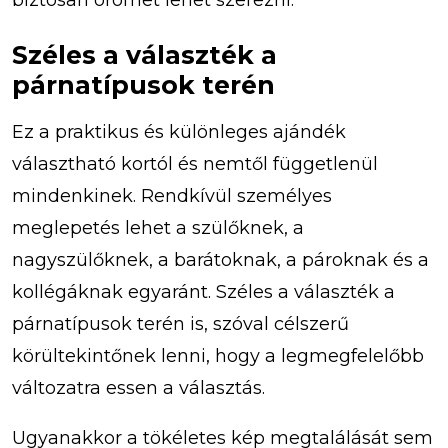
biztosan örömet lehet szerezni.
Széles a választék a
párnatípusok terén
Ez a praktikus és különleges ajándék
választható kortól és nemtől függetlenül
mindenkinek. Rendkívül személyes
meglepetés lehet a szülőknek, a
nagyszülőknek, a barátoknak, a pároknak és a
kollégáknak egyaránt. Széles a választék a
párnatípusok terén is, szóval célszerű
körültekintőnek lenni, hogy a legmegfelelőbb
változatra essen a választás.
Ugyanakkor a tökéletes kép megtalálását sem