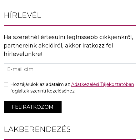
HÍRLEVÉL
Ha szeretnél értesülni legfrissebb cikkjeinkről,
partnereink akcióiról, akkor iratkozz fel
hírlevelünkre!
Hozzájárulok az adataim az
Adatkezelési Tájékoztatóban
foglaltak szerinti kezeléséhez.
FELIRATKOZOM
LAKBERENDEZÉS