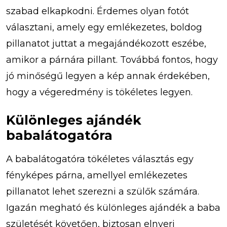
szabad elkapkodni. Érdemes olyan fotót
választani, amely egy emlékezetes, boldog
pillanatot juttat a megajándékozott eszébe,
amikor a párnára pillant. Továbbá fontos, hogy
jó minőségű legyen a kép annak érdekében,
hogy a végeredmény is tökéletes legyen.
Különleges ajándék
babalátogatóra
A babalátogatóra tökéletes választás egy
fényképes párna, amellyel emlékezetes
pillanatot lehet szerezni a szülők számára.
Igazán megható és különleges ajándék a baba
születését követően, biztosan elnyeri