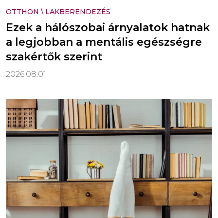
OTTHON
\
LAKBERENDEZÉS
Ezek a hálószobai árnyalatok hatnak
a legjobban a mentális egészségre
szakértők szerint
2026.08.01.