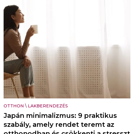
OTTHON
\
LAKBERENDEZÉS
Japán minimalizmus: 9 praktikus
szabály, amely rendet teremt az
otthonodban és csökkenti a stresszt