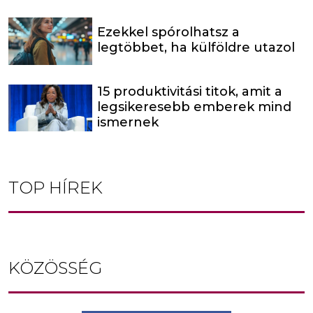
Ezekkel spórolhatsz a
legtöbbet, ha külföldre utazol
15 produktivitási titok, amit a
legsikeresebb emberek mind
ismernek
TOP HÍREK
KÖZÖSSÉG