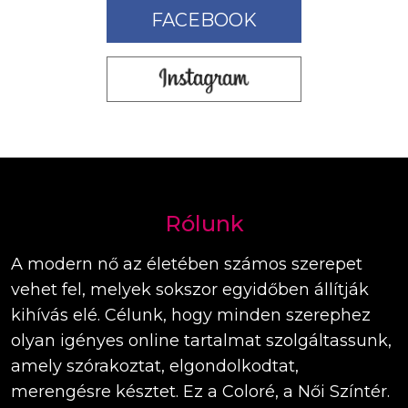
FACEBOOK
Rólunk
A modern nő az életében számos szerepet
vehet fel, melyek sokszor egyidőben állítják
kihívás elé. Célunk, hogy minden szerephez
olyan igényes online tartalmat szolgáltassunk,
amely szórakoztat, elgondolkodtat,
merengésre késztet. Ez a Coloré, a Női Színtér.