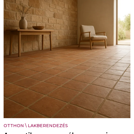
OTTHON
\
LAKBERENDEZÉS