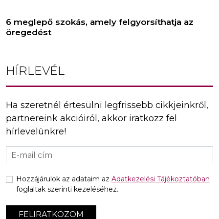
6 meglepő szokás, amely felgyorsíthatja az
öregedést
HÍRLEVÉL
Ha szeretnél értesülni legfrissebb cikkjeinkről,
partnereink akcióiról, akkor iratkozz fel
hírlevelünkre!
Hozzájárulok az adataim az
Adatkezelési Tájékoztatóban
foglaltak szerinti kezeléséhez.
FELIRATKOZOM