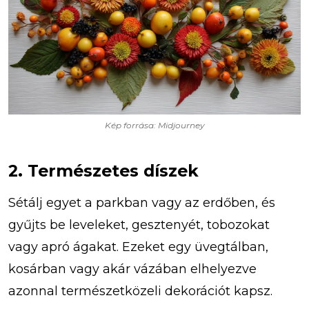
Kép forrása: Midjourney
2. Természetes díszek
Sétálj egyet a parkban vagy az erdőben, és
gyűjts be leveleket, gesztenyét, tobozokat
vagy apró ágakat. Ezeket egy üvegtálban,
kosárban vagy akár vázában elhelyezve
azonnal természetközeli dekorációt kapsz.