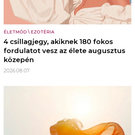
ÉLETMÓD
\
EZOTÉRIA
4 csillagjegy, akiknek 180 fokos
fordulatot vesz az élete augusztus
közepén
2026.08.07.