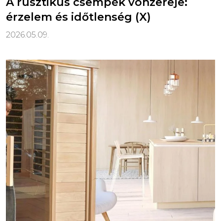
A rusztikus csempék vonzereje:
érzelem és időtlenség (X)
2026.05.09.