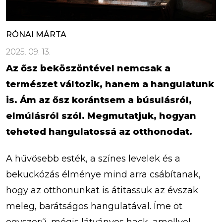
RÓNAI MÁRTA
2025. 09. 13.
Az ősz beköszöntével nemcsak a
természet változik, hanem a hangulatunk
is. Ám az ősz korántsem a búsulásról,
elmúlásról szól. Megmutatjuk, hogyan
teheted hangulatossá az otthonodat.
A hűvösebb esték, a színes levelek és a
bekuckózás élménye mind arra csábítanak,
hogy az otthonunkat is átitassuk az évszak
meleg, barátságos hangulatával. Íme öt