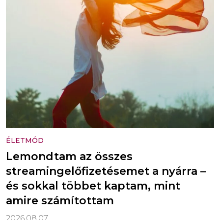
ÉLETMÓD
Lemondtam az összes
streamingelőfizetésemet a nyárra –
és sokkal többet kaptam, mint
amire számítottam
2026.08.07.