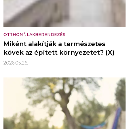
OTTHON
\
LAKBERENDEZÉS
Miként alakítják a természetes
kövek az épített környezetet? (X)
2026.05.26.