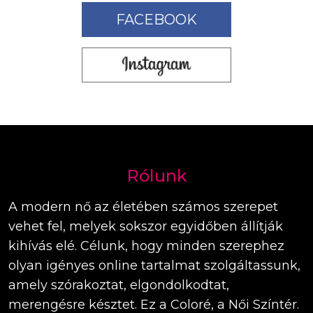
FACEBOOK
Rólunk
A modern nő az életében számos szerepet
vehet fel, melyek sokszor egyidőben állítják
kihívás elé. Célunk, hogy minden szerephez
olyan igényes online tartalmat szolgáltassunk,
amely szórakoztat, elgondolkodtat,
merengésre késztet. Ez a Coloré, a Női Színtér.