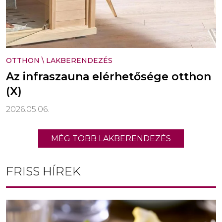
OTTHON
\
LAKBERENDEZÉS
Az infraszauna elérhetősége otthon
(X)
2026.05.06.
MÉG TÖBB LAKBERENDEZÉS
FRISS HÍREK