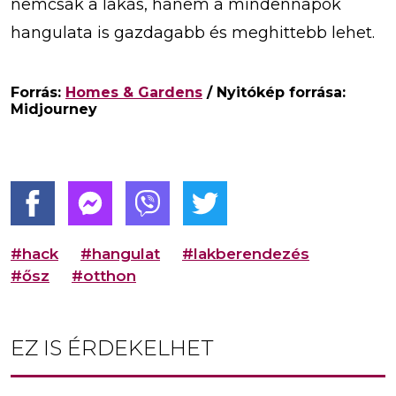
nemcsak a lakás, hanem a mindennapok
hangulata is gazdagabb és meghittebb lehet.
Forrás:
Homes & Gardens
/ Nyitókép forrása:
Midjourney
#hack
#hangulat
#lakberendezés
#ősz
#otthon
EZ IS ÉRDEKELHET