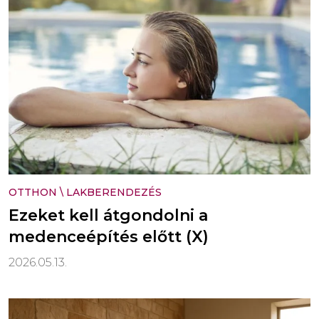
OTTHON
\
LAKBERENDEZÉS
Ezeket kell átgondolni a
medenceépítés előtt (X)
2026.05.13.