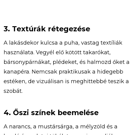
3. Textúrák rétegezése
A lakásdekor kulcsa a puha, vastag textíliák
használata. Vegyél elő kötött takarókat,
bársonypárnákat, plédeket, és halmozd őket a
kanapéra. Nemcsak praktikusak a hidegebb
estéken, de vizuálisan is meghittebbé teszik a
szobát.
4. Őszi színek beemelése
A narancs, a mustársárga, a mélyzöld és a