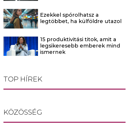
Ezekkel spórolhatsz a
legtöbbet, ha külföldre utazol
15 produktivitási titok, amit a
legsikeresebb emberek mind
ismernek
TOP HÍREK
KÖZÖSSÉG