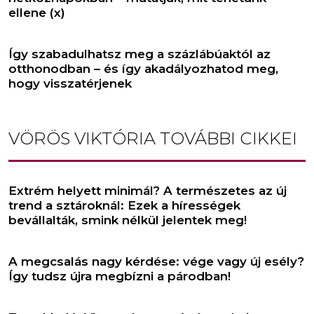
ellene (x)
Így szabadulhatsz meg a százlábúaktól az
otthonodban – és így akadályozhatod meg,
hogy visszatérjenek
VÖRÖS VIKTÓRIA
TOVÁBBI CIKKEI
Extrém helyett minimál? A természetes az új
trend a sztároknál: Ezek a hírességek
bevállalták, smink nélkül jelentek meg!
A megcsalás nagy kérdése: vége vagy új esély?
Így tudsz újra megbízni a párodban!