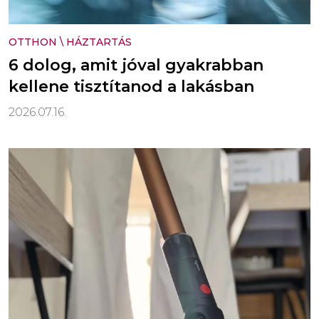
OTTHON
\
HÁZTARTÁS
6 dolog, amit jóval gyakrabban
kellene tisztítanod a lakásban
2026.07.16.