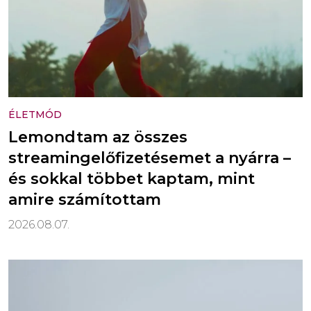
ÉLETMÓD
Lemondtam az összes
streamingelőfizetésemet a nyárra –
és sokkal többet kaptam, mint
amire számítottam
2026.08.07.