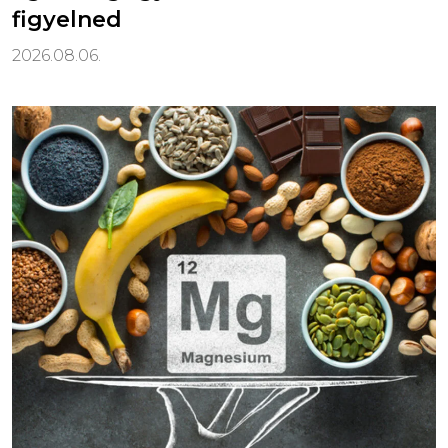
figyelned
2026.08.06.