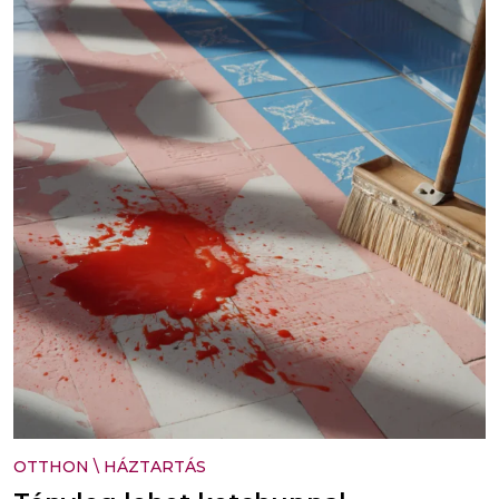
OTTHON
\
HÁZTARTÁS