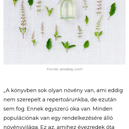
Forrás: pixabay.com
„A könyvben sok olyan növény van, ami eddig
nem szerepelt a repertoárunkba, de ezután
sem fog. Ennek egyszerű oka van. Minden
populációnak van egy rendelkezésére álló
növényvilága. Ez az, amihez évezredek óta