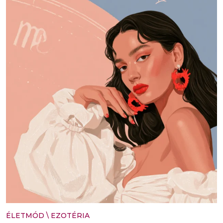
ÉLETMÓD
\
EZOTÉRIA