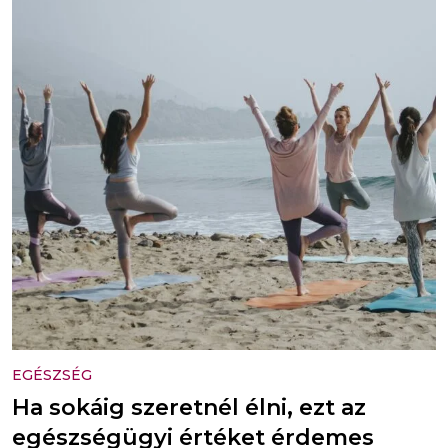
EGÉSZSÉG
Ha sokáig szeretnél élni, ezt az
egészségügyi értéket érdemes