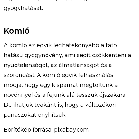
gyógyhatását.
Komló
A komló az egyik leghatékonyabb altató
hatású gyógynövény, ami segít csökkenteni a
nyugtalanságot, az álmatlanságot és a
szorongást. A komló egyik felhasználási
módja, hogy egy kispárnát megtöltünk a
növénnyel és a fejünk alá tesszük éjszakára.
De ihatjuk teakánt is, hogy a változókori
panaszokat enyhítsük.
Borítókép forrása: pixabay.com