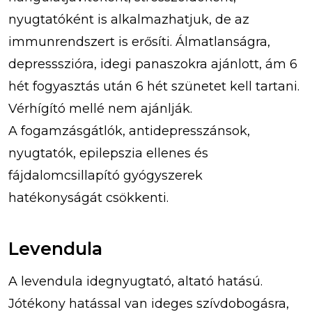
nyugtatóként is alkalmazhatjuk, de az
immunrendszert is erősíti. Álmatlanságra,
depressszióra, idegi panaszokra ajánlott, ám 6
hét fogyasztás után 6 hét szünetet kell tartani.
Vérhígító mellé nem ajánlják.
A fogamzásgátlók, antidepresszánsok,
nyugtatók, epilepszia ellenes és
fájdalomcsillapító gyógyszerek
hatékonyságát csökkenti.
Levendula
A levendula idegnyugtató, altató hatású.
Jótékony hatással van ideges szívdobogásra,