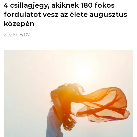
4 csillagjegy, akiknek 180 fokos
fordulatot vesz az élete augusztus
közepén
2026.08.07.