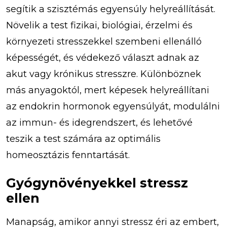
segítik a szisztémás egyensúly helyreállítását.
Növelik a test fizikai, biológiai, érzelmi és
környezeti stresszekkel szembeni ellenálló
képességét, és védekező választ adnak az
akut vagy krónikus stresszre. Különböznek
más anyagoktól, mert képesek helyreállítani
az endokrin hormonok egyensúlyát, modulálni
az immun- és idegrendszert, és lehetővé
teszik a test számára az optimális
homeosztázis fenntartását.
Gyógynövényekkel stressz
ellen
Manapság, amikor annyi stressz éri az embert,