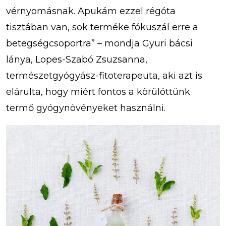
vérnyomásnak. Apukám ezzel régóta
tisztában van, sok terméke fókuszál erre a
betegségcsoportra” – mondja Gyuri bácsi
lánya, Lopes-Szabó Zsuzsanna,
természetgyógyász-fitoterapeuta, aki azt is
elárulta, hogy miért fontos a körülöttünk
termő gyógynövényeket használni.