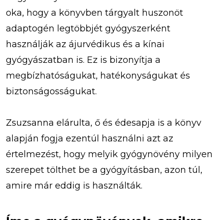
oka, hogy a könyvben tárgyalt huszonöt
adaptogén legtöbbjét gyógyszerként
használják az ájurvédikus és a kínai
gyógyászatban is. Ez is bizonyítja a
megbízhatóságukat, hatékonyságukat és
biztonságosságukat.
Zsuzsanna elárulta, ő és édesapja is a könyv
alapján fogja ezentúl használni azt az
értelmezést, hogy melyik gyógynövény milyen
szerepet tölthet be a gyógyításban, azon túl,
amire már eddig is használták.