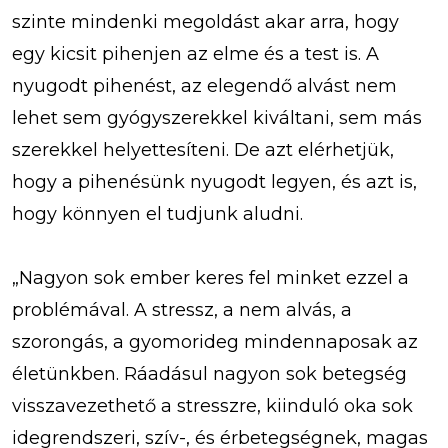
szinte mindenki megoldást akar arra, hogy
egy kicsit pihenjen az elme és a test is. A
nyugodt pihenést, az elegendő alvást nem
lehet sem gyógyszerekkel kiváltani, sem más
szerekkel helyettesíteni. De azt elérhetjük,
hogy a pihenésünk nyugodt legyen, és azt is,
hogy könnyen el tudjunk aludni.
„Nagyon sok ember keres fel minket ezzel a
problémával. A stressz, a nem alvás, a
szorongás, a gyomorideg mindennaposak az
életünkben. Ráadásul nagyon sok betegség
visszavezethető a stresszre, kiinduló oka sok
idegrendszeri, szív-, és érbetegségnek, magas