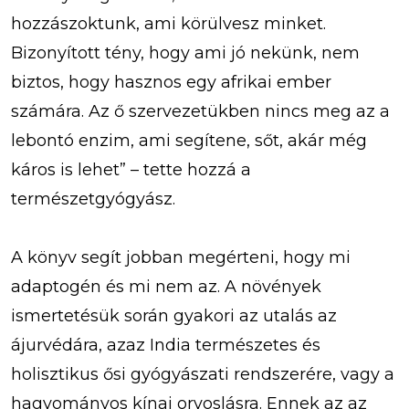
hozzászoktunk, ami körülvesz minket.
Bizonyított tény, hogy ami jó nekünk, nem
biztos, hogy hasznos egy afrikai ember
számára. Az ő szervezetükben nincs meg az a
lebontó enzim, ami segítene, sőt, akár még
káros is lehet” – tette hozzá a
természetgyógyász.
A könyv segít jobban megérteni, hogy mi
adaptogén és mi nem az. A növények
ismertetésük során gyakori az utalás az
ájurvédára, azaz India természetes és
holisztikus ősi gyógyászati rendszerére, vagy a
hagyományos kínai orvoslásra. Ennek az az