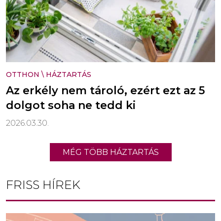
OTTHON
\
HÁZTARTÁS
Az erkély nem tároló, ezért ezt az 5
dolgot soha ne tedd ki
2026.03.30.
MÉG TÖBB HÁZTARTÁS
FRISS HÍREK