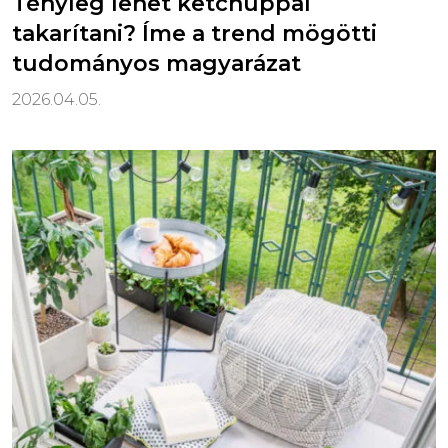
Tényleg lehet ketchuppal
takarítani? Íme a trend mögötti
tudományos magyarázat
2026.04.05.