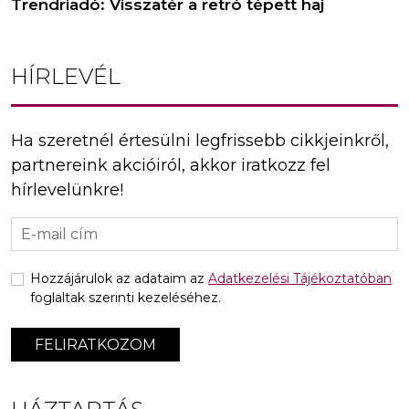
Trendriadó: Visszatér a retró tépett haj
HÍRLEVÉL
Ha szeretnél értesülni legfrissebb cikkjeinkről,
partnereink akcióiról, akkor iratkozz fel
hírlevelünkre!
Hozzájárulok az adataim az
Adatkezelési Tájékoztatóban
foglaltak szerinti kezeléséhez.
FELIRATKOZOM