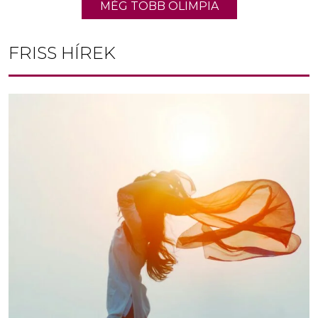
MÉG TÖBB OLIMPIA
FRISS HÍREK