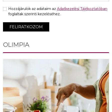
Hozzájárulok az adataim az
Adatkezelési Tájékoztatóban
foglaltak szerinti kezeléséhez.
FELIRATKOZOM
OLIMPIA