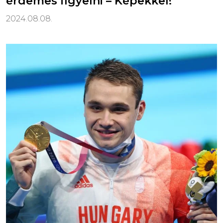
érdemes figyelni – Képekkel!
2024.08.08.