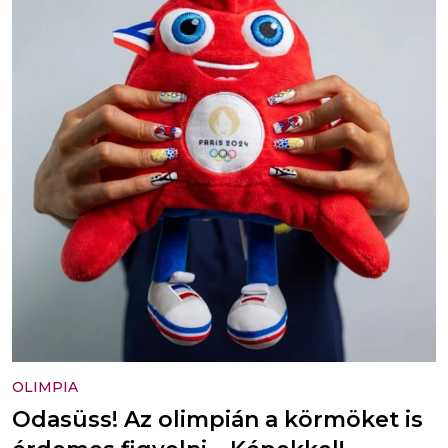
OLIMPIA
Odasüss! Az olimpián a körmöket is