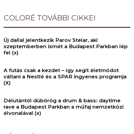
COLORÉ
TOVÁBBI CIKKEI
Új dallal jelentkezik Parov Stelar, aki
szeptemberben ismét a Budapest Parkban lép
fel (x)
A futás csak a kezdet – így segít életmódot
váltani a Nestlé és a SPAR ingyenes programja
(X)
Délutántól dübörög a drum & bass: daytime
rave a Budapest Parkban a műfaj nemzetközi
élvonalával (x)