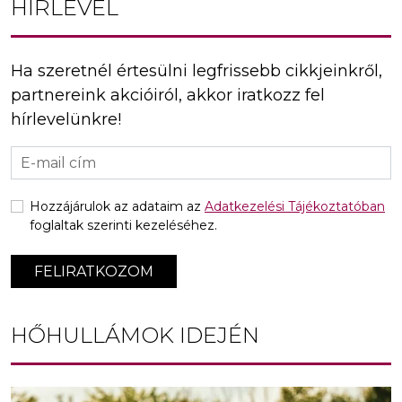
HÍRLEVÉL
Ha szeretnél értesülni legfrissebb cikkjeinkről,
partnereink akcióiról, akkor iratkozz fel
hírlevelünkre!
Hozzájárulok az adataim az
Adatkezelési Tájékoztatóban
foglaltak szerinti kezeléséhez.
FELIRATKOZOM
HŐHULLÁMOK IDEJÉN