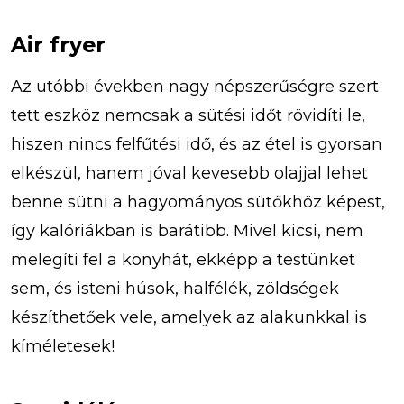
Air fryer
Az utóbbi években nagy népszerűségre szert
tett eszköz nemcsak a sütési időt rövidíti le,
hiszen nincs felfűtési idő, és az étel is gyorsan
elkészül, hanem jóval kevesebb olajjal lehet
benne sütni a hagyományos sütőkhöz képest,
így kalóriákban is barátibb. Mivel kicsi, nem
melegíti fel a konyhát, ekképp a testünket
sem, és isteni húsok, halfélék, zöldségek
készíthetőek vele, amelyek az alakunkkal is
kíméletesek!