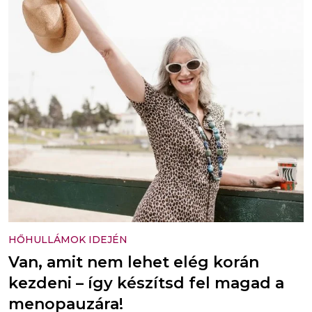
HŐHULLÁMOK IDEJÉN
Van, amit nem lehet elég korán
kezdeni – így készítsd fel magad a
menopauzára!