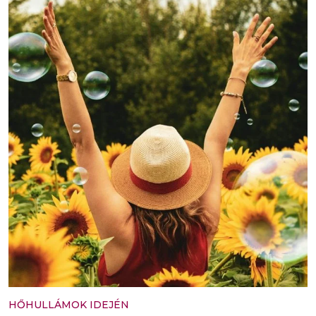
HŐHULLÁMOK IDEJÉN