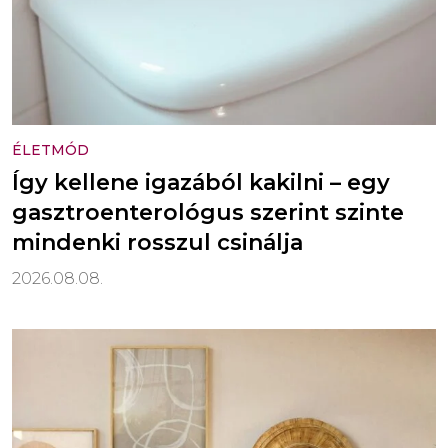
ÉLETMÓD
Így kellene igazából kakilni – egy
gasztroenterológus szerint szinte
mindenki rosszul csinálja
2026.08.08.