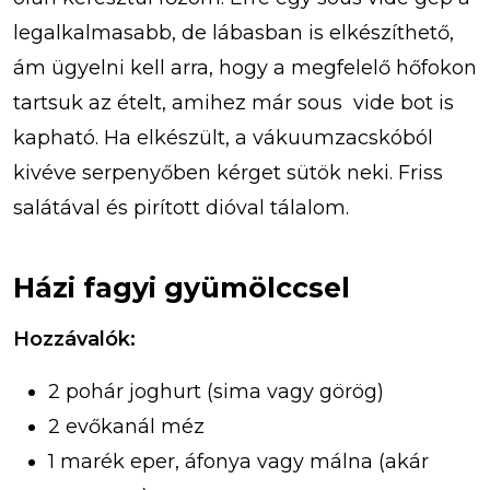
legalkalmasabb, de lábasban is elkészíthető,
ám ügyelni kell arra, hogy a megfelelő hőfokon
tartsuk az ételt, amihez már sous vide bot is
kapható. Ha elkészült, a vákuumzacskóból
kivéve serpenyőben kérget sütök neki. Friss
salátával és pirított dióval tálalom.
Házi fagyi gyümölccsel
Hozzávalók:
2 pohár joghurt (sima vagy görög)
2 evőkanál méz
1 marék eper, áfonya vagy málna (akár