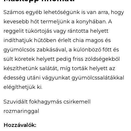
Számos egyéb lehetőségünk is van arra, hogy
kevesebb hőt termeljünk a konyhában. A
reggelit tükörtojás vagy rántotta helyett
indíthatjuk hűtőben érlelt chia magos és
gyümölcsös zabkásával, a különböző főtt és
sült köretek helyett pedig friss zöldségekből
készíthetünk salátát, míg torták helyett az
édesség utáni vágyunkat gyümölcssalátákkal
elégíthetjük ki.
Szuvidált fokhagymás csirkemell
rozmaringgal
Hozzávalók: