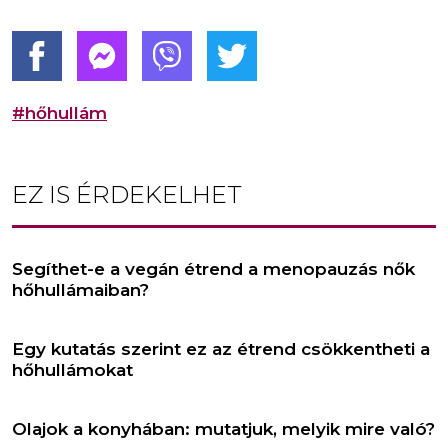
#hőhullám
EZ IS ÉRDEKELHET
Segíthet-e a vegán étrend a menopauzás nők
hőhullámaiban?
Egy kutatás szerint ez az étrend csökkentheti a
hőhullámokat
Olajok a konyhában: mutatjuk, melyik mire való?