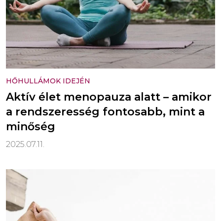
HŐHULLÁMOK IDEJÉN
Aktív élet menopauza alatt – amikor
a rendszeresség fontosabb, mint a
minőség
2025.07.11.