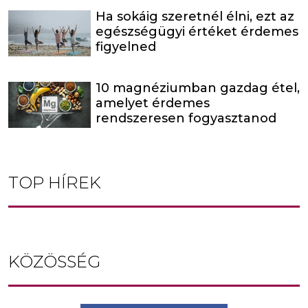
Ha sokáig szeretnél élni, ezt az
egészségügyi értéket érdemes
figyelned
10 magnéziumban gazdag étel,
amelyet érdemes
rendszeresen fogyasztanod
TOP HÍREK
KÖZÖSSÉG