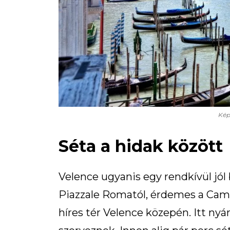
Kép
Séta a hidak között
Velence ugyanis egy rendkívül jól
Piazzale Romatól, érdemes a Campo
híres tér Velence közepén. Itt nyá