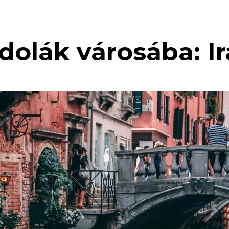
dolák városába: I