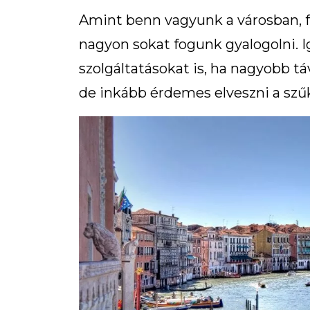
Amint benn vagyunk a városban, fo
nagyon sokat fogunk gyalogolni. Ig
szolgáltatásokat is, ha nagyobb 
de inkább érdemes elveszni a szű