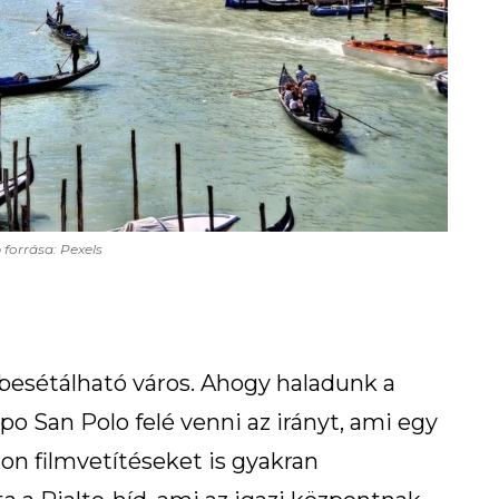
 forrása: Pexels
 besétálható város. Ahogy haladunk a
 San Polo felé venni az irányt, ami egy
ron filmvetítéseket is gyakran