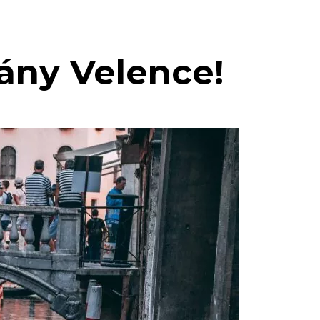
rány Velence!