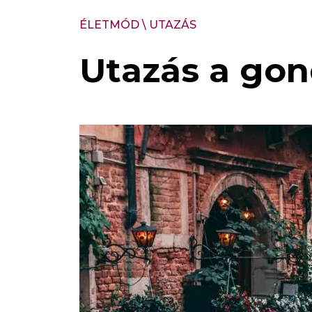
ÉLETMÓD
\
UTAZÁS
Utazás a gon