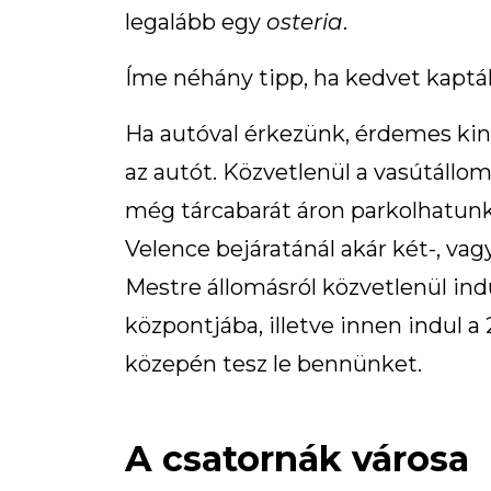
legalább egy
osteria
.
Íme néhány tipp, ha kedvet kaptál
Ha autóval érkezünk, érdemes kin
az autót. Közvetlenül a vasútállom
még tárcabarát áron parkolhatunk 
Velence bejáratánál akár két-, va
Mestre állomásról közvetlenül ind
központjába, illetve innen indul a
közepén tesz le bennünket.
A csatornák városa