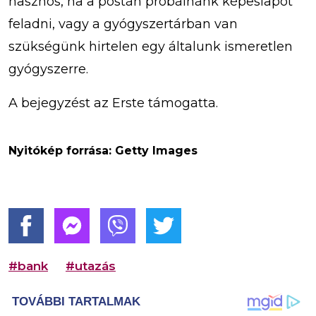
hasznos, ha a postán próbálnánk képeslapot
feladni, vagy a gyógyszertárban van
szükségünk hirtelen egy általunk ismeretlen
gyógyszerre.
A bejegyzést az Erste támogatta.
Nyitókép forrása: Getty Images
#bank
#utazás