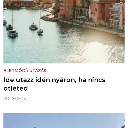
ÉLETMÓD
\
UTAZÁS
Ide utazz idén nyáron, ha nincs
ötleted
2026.06.13.