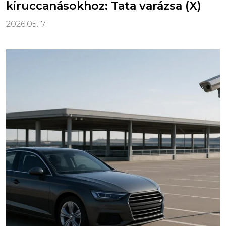
kiruccanásokhoz: Tata varázsa (X)
2026.05.17.