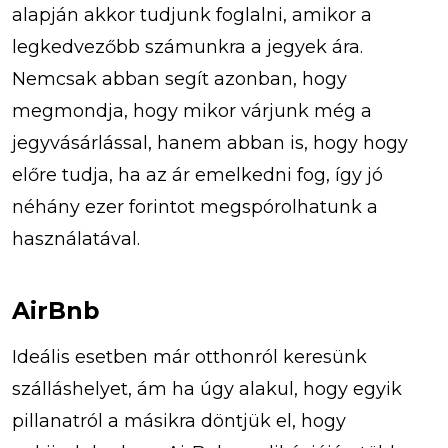
alapján akkor tudjunk foglalni, amikor a
legkedvezőbb számunkra a jegyek ára.
Nemcsak abban segít azonban, hogy
megmondja, hogy mikor várjunk még a
jegyvásárlással, hanem abban is, hogy hogy
előre tudja, ha az ár emelkedni fog, így jó
néhány ezer forintot megspórolhatunk a
használatával.
AirBnb
Ideális esetben már otthonról keresünk
szálláshelyet, ám ha úgy alakul, hogy egyik
pillanatról a másikra döntjük el, hogy