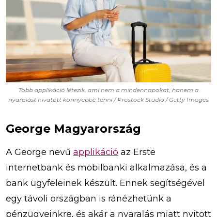
Több applikáció létezik, ami nem a mindennapokat, hanem a
nyaralást hivatott könnyebbé tenni / Prostock Studio / Getty Images
George Magyarország
A George nevű
applikáció
az Erste
internetbank és mobilbanki alkalmazása, és a
bank ügyfeleinek készült. Ennek segítségével
egy távoli országban is ránézhetünk a
pénzügyeinkre, és akár a nyaralás miatt nyitott