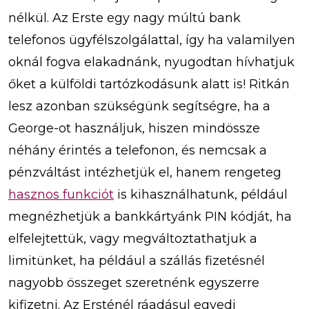
nélkül. Az Erste egy nagy múltú bank
telefonos ügyfélszolgálattal, így ha valamilyen
oknál fogva elakadnánk, nyugodtan hívhatjuk
őket a külföldi tartózkodásunk alatt is! Ritkán
lesz azonban szükségünk segítségre, ha a
George-ot használjuk, hiszen mindössze
néhány érintés a telefonon, és nemcsak a
pénzváltást intézhetjük el, hanem rengeteg
hasznos funkciót
is kihasználhatunk, például
megnézhetjük a bankkártyánk PIN kódját, ha
elfelejtettük, vagy megváltoztathatjuk a
limitünket, ha például a szállás fizetésnél
nagyobb összeget szeretnénk egyszerre
kifizetni. Az Ersténél ráadásul egyedi