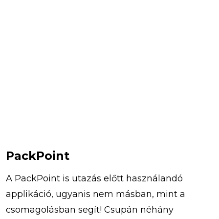
PackPoint
A PackPoint is utazás előtt használandó
applikáció, ugyanis nem másban, mint a
csomagolásban segít! Csupán néhány