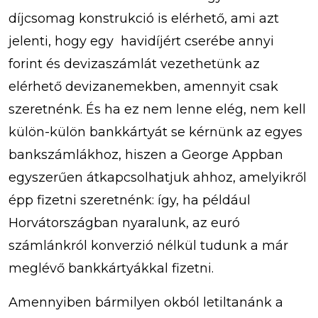
díjcsomag konstrukció is elérhető, ami azt
jelenti, hogy egy havidíjért cserébe annyi
forint és devizaszámlát vezethetünk az
elérhető devizanemekben, amennyit csak
szeretnénk. És ha ez nem lenne elég, nem kell
külön-külön bankkártyát se kérnünk az egyes
bankszámlákhoz, hiszen a George Appban
egyszerűen átkapcsolhatjuk ahhoz, amelyikről
épp fizetni szeretnénk: így, ha például
Horvátországban nyaralunk, az euró
számlánkról konverzió nélkül tudunk a már
meglévő bankkártyákkal fizetni.
Amennyiben bármilyen okból letiltanánk a