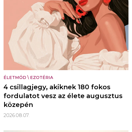
ÉLETMÓD
\
EZOTÉRIA
4 csillagjegy, akiknek 180 fokos
fordulatot vesz az élete augusztus
közepén
2026.08.07.