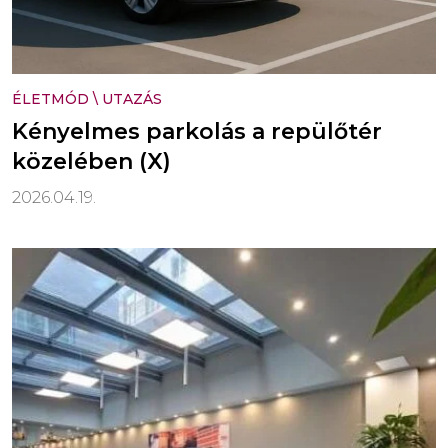
ÉLETMÓD
\
UTAZÁS
Kényelmes parkolás a repülőtér
közelében (X)
2026.04.19.