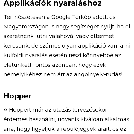
Applikációk nyaraláshoz
Természetesen a Google Térkép adott, és
Magyarországon is nagy segítséget nyújt, ha el
szeretnénk jutni valahová, vagy éttermet
keresünk, de számos olyan applikáció van, ami
külföldi nyaralás esetén teszi könnyebbé az
életünket! Fontos azonban, hogy ezek
némelyikéhez nem árt az angolnyelv-tudás!
Hopper
A Hoppert már az utazás tervezésekor
érdemes használni, ugyanis kiválóan alkalmas
arra, hogy figyeljük a repülőjegyek árait, és ez