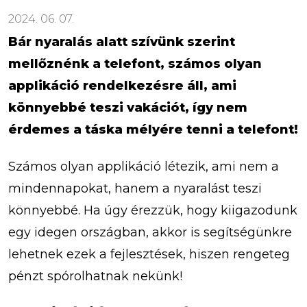
2024. 06. 07.
Bár nyaralás alatt szívünk szerint
mellőznénk a telefont, számos olyan
applikáció rendelkezésre áll, ami
könnyebbé teszi vakációt, így nem
érdemes a táska mélyére tenni a telefont!
Számos olyan applikáció létezik, ami nem a
mindennapokat, hanem a nyaralást teszi
könnyebbé. Ha úgy érezzük, hogy kiigazodunk
egy idegen országban, akkor is segítségünkre
lehetnek ezek a fejlesztések, hiszen rengeteg
pénzt spórolhatnak nekünk!