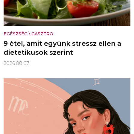
EGÉSZSÉG
\
GASZTRO
9 étel, amit együnk stressz ellen a
dietetikusok szerint
2026.08.07.