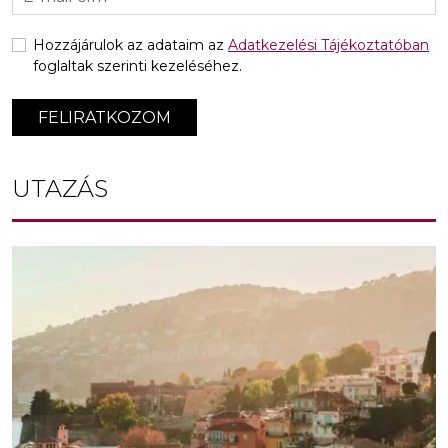
Hozzájárulok az adataim az
Adatkezelési Tájékoztatóban
foglaltak szerinti kezeléséhez.
FELIRATKOZOM
UTAZÁS