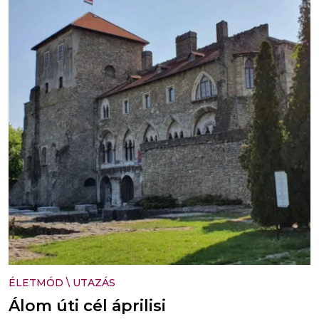
ÉLETMÓD
\
UTAZÁS
Álom úti cél áprilisi