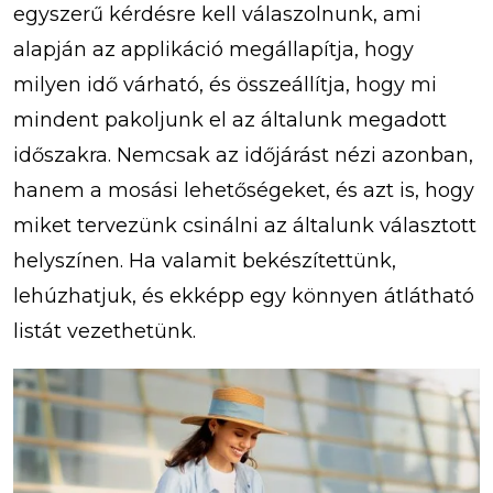
egyszerű kérdésre kell válaszolnunk, ami
alapján az applikáció megállapítja, hogy
milyen idő várható, és összeállítja, hogy mi
mindent pakoljunk el az általunk megadott
időszakra. Nemcsak az időjárást nézi azonban,
hanem a mosási lehetőségeket, és azt is, hogy
miket tervezünk csinálni az általunk választott
helyszínen. Ha valamit bekészítettünk,
lehúzhatjuk, és ekképp egy könnyen átlátható
listát vezethetünk.