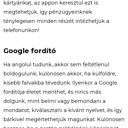
kártyánkat, az appon keresztül ezt is
megtehetjük, így pénzügyeinknek
ténylegesen minden részét intézhetjük a
telefonunkon!
Google fordító
Ha angolul tudunk, akkor sem feltétlenül
boldogulunk, különösen akkor, ha külföldre,
kisebb falvakba tévedünk. Ilyenkor a Google
fordítója életet menthet, és nincs más
dolgunk, mint beírni vagy bemondani a
mondatot, kiválasztani a kívánt nyelvet, és így
bárkivel megértethetjük magunkat. Különösen