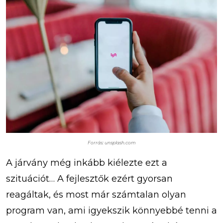
Forrás: unsplash.com
A járvány még inkább kiélezte ezt a
szituációt… A fejlesztők ezért gyorsan
reagáltak, és most már számtalan olyan
program van, ami igyekszik könnyebbé tenni a