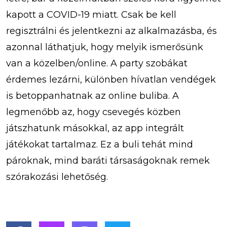
kapott a COVID-19 miatt. Csak be kell
regisztrálni és jelentkezni az alkalmazásba, és
azonnal láthatjuk, hogy melyik ismerősünk
van a közelben/online. A party szobákat
érdemes lezárni, különben hívatlan vendégek
is betoppanhatnak az online buliba. A
legmenőbb az, hogy csevegés közben
játszhatunk másokkal, az app integrált
játékokat tartalmaz. Ez a buli tehát mind
pároknak, mind baráti társaságoknak remek
szórakozási lehetőség.