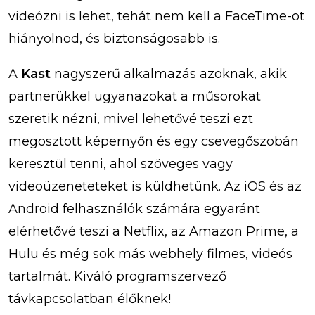
videózni is lehet, tehát nem kell a FaceTime-ot
hiányolnod, és biztonságosabb is.
A
Kast
nagyszerű alkalmazás azoknak, akik
partnerükkel ugyanazokat a műsorokat
szeretik nézni, mivel lehetővé teszi ezt
megosztott képernyőn és egy csevegőszobán
keresztül tenni, ahol szöveges vagy
videoüzeneteteket is küldhetünk. Az iOS és az
Android felhasználók számára egyaránt
elérhetővé teszi a Netflix, az Amazon Prime, a
Hulu és még sok más webhely filmes, videós
tartalmát. Kiváló programszervező
távkapcsolatban élőknek!