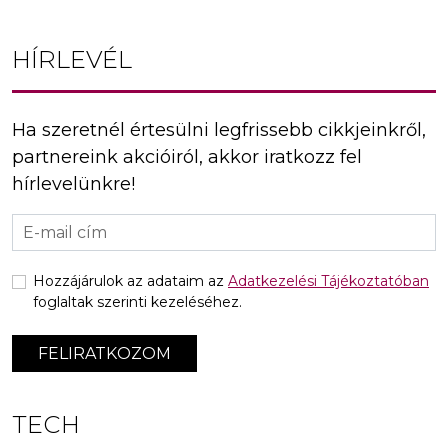
HÍRLEVÉL
Ha szeretnél értesülni legfrissebb cikkjeinkről,
partnereink akcióiról, akkor iratkozz fel
hírlevelünkre!
Hozzájárulok az adataim az
Adatkezelési Tájékoztatóban
foglaltak szerinti kezeléséhez.
FELIRATKOZOM
TECH