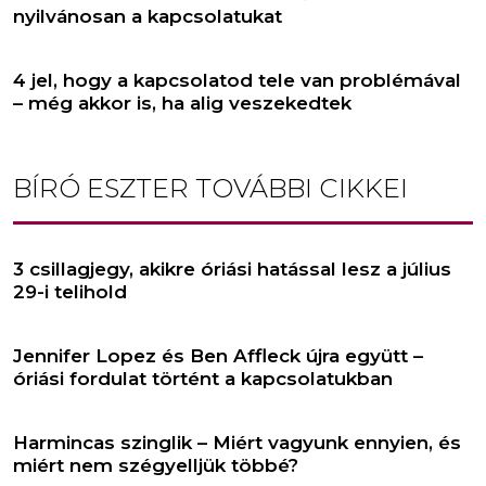
nyilvánosan a kapcsolatukat
4 jel, hogy a kapcsolatod tele van problémával
– még akkor is, ha alig veszekedtek
BÍRÓ ESZTER
TOVÁBBI CIKKEI
3 csillagjegy, akikre óriási hatással lesz a július
29-i telihold
Jennifer Lopez és Ben Affleck újra együtt –
óriási fordulat történt a kapcsolatukban
Harmincas szinglik – Miért vagyunk ennyien, és
miért nem szégyelljük többé?