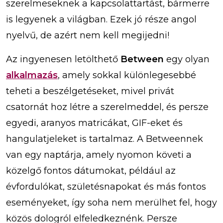
szerelmeseknek a kapcsolattartást, bármerre
is legyenek a világban. Ezek jó része angol
nyelvű, de azért nem kell megijedni!
Az ingyenesen letölthető
Between
egy olyan
alkalmazás
, amely sokkal különlegesebbé
teheti a beszélgetéseket, mivel privát
csatornát hoz létre a szerelmeddel, és persze
egyedi, aranyos matricákat, GIF-eket és
hangulatjeleket is tartalmaz. A Betweennek
van egy naptárja, amely nyomon követi a
közelgő fontos dátumokat, például az
évfordulókat, születésnapokat és más fontos
eseményeket, így soha nem merülhet fel, hogy
közös dologról elfeledkeznénk. Persze