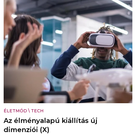
ÉLETMÓD
\
TECH
Az élményalapú kiállítás új
dimenziói (X)