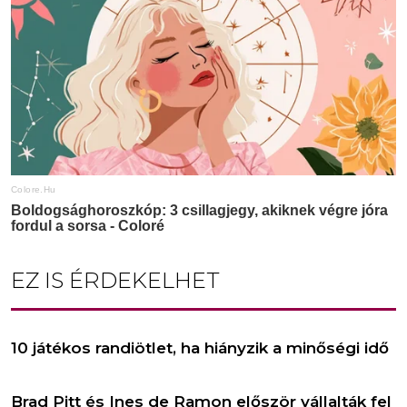
EZ IS ÉRDEKELHET
10 játékos randiötlet, ha hiányzik a minőségi idő
Brad Pitt és Ines de Ramon először vállalták fel