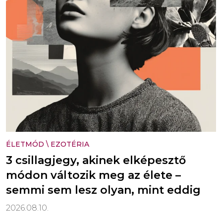
ÉLETMÓD
\
EZOTÉRIA
3 csillagjegy, akinek elképesztő
módon változik meg az élete –
semmi sem lesz olyan, mint eddig
2026.08.10.