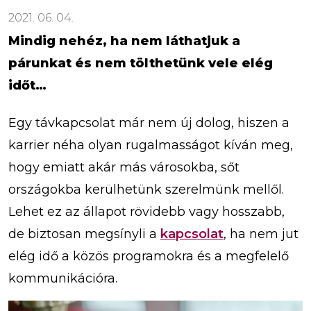
2021. 06. 04.
Mindig nehéz, ha nem láthatjuk a
párunkat és nem tölthetünk vele elég
időt…
Egy távkapcsolat már nem új dolog, hiszen a
karrier néha olyan rugalmasságot kíván meg,
hogy emiatt akár más városokba, sőt
országokba kerülhetünk szerelmünk mellől.
Lehet ez az állapot rövidebb vagy hosszabb,
de biztosan megsínyli a
kapcsolat
, ha nem jut
elég idő a közös programokra és a megfelelő
kommunikációra.