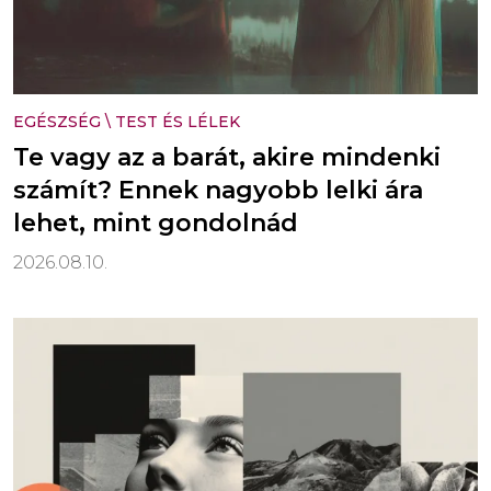
EGÉSZSÉG
\
TEST ÉS LÉLEK
Te vagy az a barát, akire mindenki
számít? Ennek nagyobb lelki ára
lehet, mint gondolnád
2026.08.10.