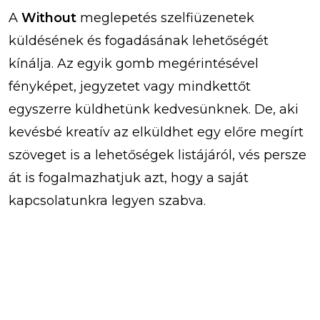
A
Without
meglepetés szelfiüzenetek
küldésének és fogadásának lehetőségét
kínálja. Az egyik gomb megérintésével
fényképet, jegyzetet vagy mindkettőt
egyszerre küldhetünk kedvesünknek. De, aki
kevésbé kreatív az elküldhet egy előre megírt
szöveget is a lehetőségek listájáról, vés persze
át is fogalmazhatjuk azt, hogy a saját
kapcsolatunkra legyen szabva.