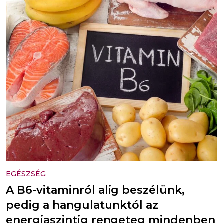
EGÉSZSÉG
A B6-vitaminról alig beszélünk,
pedig a hangulatunktól az
energiaszintig rengeteg mindenben