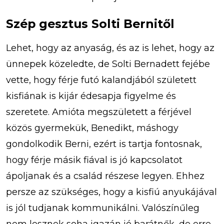
Szép gesztus Solti Bernitől
Lehet, hogy az anyaság, és az is lehet, hogy az
ünnepek közeledte, de Solti Bernadett fejébe
vette, hogy férje futó kalandjából született
kisfiának is kijár édesapja figyelme és
szeretete. Amióta megszületett a férjével
közös gyermekük, Benedikt, máshogy
gondolkodik Berni, ezért is tartja fontosnak,
hogy férje másik fiával is jó kapcsolatot
ápoljanak és a család részese legyen. Ehhez
persze az szükséges, hogy a kisfiú anyukájával
is jól tudjanak kommunikálni. Valószínűleg