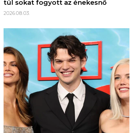
túl sokat fogyott az énekesnő
2026.08.03.