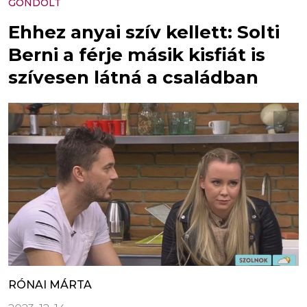
GONDOLT
Ehhez anyai szív kellett: Solti
Berni a férje másik kisfiát is
szívesen látná a családban
RÓNAI MÁRTA