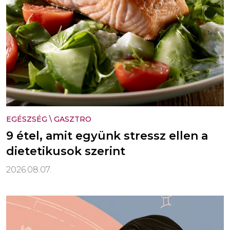
EGÉSZSÉG
\
GASZTRO
9 étel, amit együnk stressz ellen a
dietetikusok szerint
2026.08.07.