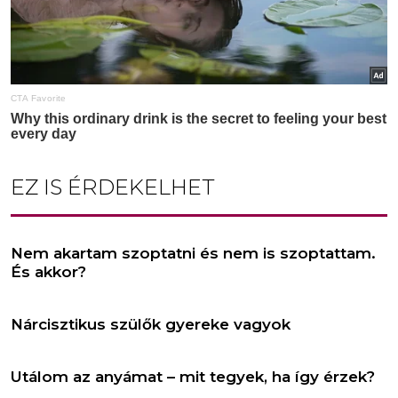
EZ IS ÉRDEKELHET
Nem akartam szoptatni és nem is szoptattam.
És akkor?
Nárcisztikus szülők gyereke vagyok
Utálom az anyámat – mit tegyek, ha így érzek?