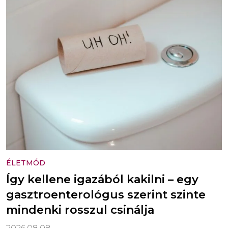
ÉLETMÓD
Így kellene igazából kakilni – egy
gasztroenterológus szerint szinte
mindenki rosszul csinálja