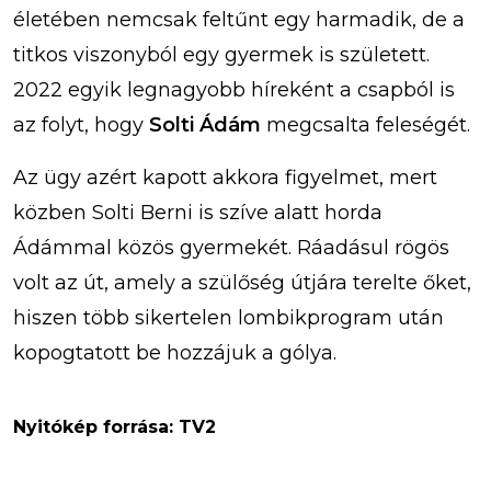
életében nemcsak feltűnt egy harmadik, de a
titkos viszonyból egy gyermek is született.
2022 egyik legnagyobb híreként a csapból is
az folyt, hogy
Solti Ádám
megcsalta feleségét.
Az ügy azért kapott akkora figyelmet, mert
közben Solti Berni is szíve alatt horda
Ádámmal közös gyermekét. Ráadásul rögös
volt az út, amely a szülőség útjára terelte őket,
hiszen több sikertelen lombikprogram után
kopogtatott be hozzájuk a gólya.
Nyitókép forrása: TV2