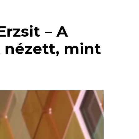
rzsit – A
 nézett, mint