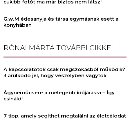
cukibb fotót ma már biztos nem látsz!
G.w.M édesanyja és társa egymásnak esett a
konyhában
RÓNAI MÁRTA
TOVÁBBI CIKKEI
A kapcsolatotok csak megszokásból működik?
3 árulkodó jel, hogy veszélyben vagytok
Ágyneműcsere a melegebb időjárásra – Így
csináld!
7 tipp, amely segíthet megtalálni az életcélodat