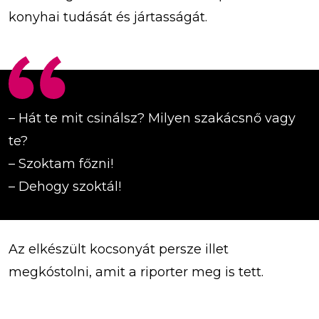
konyhai tudását és jártasságát.
– Hát te mit csinálsz? Milyen szakácsnő vagy
te?
– Szoktam főzni!
– Dehogy szoktál!
Az elkészült kocsonyát persze illet
megkóstolni, amit a riporter meg is tett.