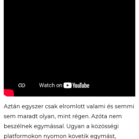
Aztán egyszer csak elromlott valami és semmi
sem maradt olyan, mint régen. Azóta nem
beszélnek egymással. Ugyan a közösségi
platformokon nyomon követik egymást,