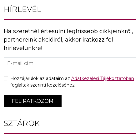
HÍRLEVÉL
Ha szeretnél értesülni legfrissebb cikkjeinkről,
partnereink akcióiról, akkor iratkozz fel
hírlevelünkre!
Hozzájárulok az adataim az
Adatkezelési Tájékoztatóban
foglaltak szerinti kezeléséhez.
FELIRATKOZOM
SZTÁROK