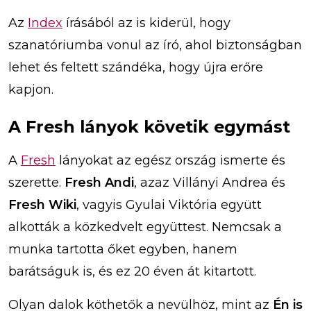
Az
Index
írásából az is kiderül, hogy
szanatóriumba vonul az író, ahol biztonságban
lehet és feltett szándéka, hogy újra erőre
kapjon.
A Fresh lányok követik egymást
A
Fresh
lányokat az egész ország ismerte és
szerette.
Fresh Andi
, azaz Villányi Andrea és
Fresh Wiki
, vagyis Gyulai Viktória együtt
alkották a közkedvelt együttest. Nemcsak a
munka tartotta őket egyben, hanem
barátságuk is, és ez 20 éven át kitartott.
Olyan dalok köthetők a nevülhöz, mint az
Én is