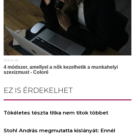
EZ IS ÉRDEKELHET
Tökéletes tészta titka nem titok többet
Stohl András megmutatta kislányát: Ennél