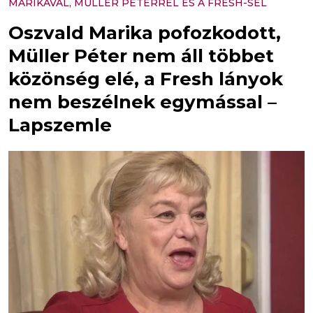
MARIKÁVAL, MÜLLER PÉTERREL ÉS A FRESH-SEL
Oszvald Marika pofozkodott,
Müller Péter nem áll többet
közönség elé, a Fresh lányok
nem beszélnek egymással –
Lapszemle