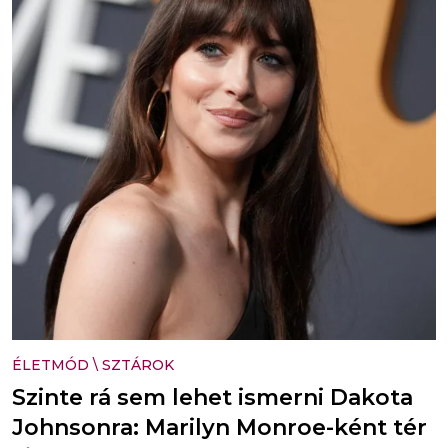
ÉLETMÓD
\
SZTÁROK
Szinte rá sem lehet ismerni Dakota
Johnsonra: Marilyn Monroe-ként tér