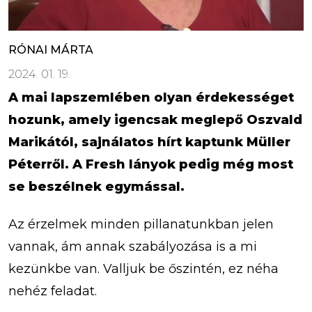
RÓNAI MÁRTA
2024. 01. 19.
A mai lapszemlében olyan érdekességet
hozunk, amely igencsak meglepő Oszvald
Marikától, sajnálatos hírt kaptunk Müller
Péterről. A Fresh lányok pedig még most
se beszélnek egymással.
Az érzelmek minden pillanatunkban jelen
vannak, ám annak szabályozása is a mi
kezünkbe van. Valljuk be őszintén, ez néha
nehéz feladat.