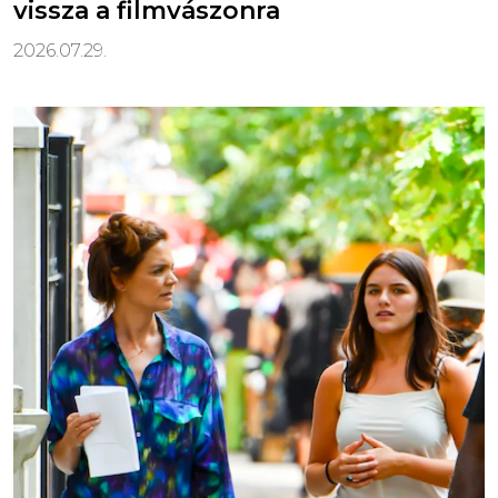
vissza a filmvászonra
2026.07.29.