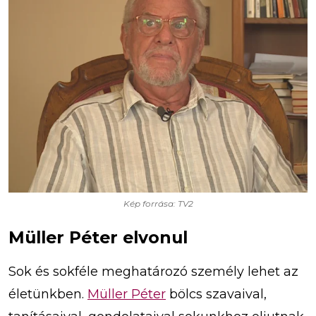
Kép forrása: TV2
Müller Péter elvonul
Sok és sokféle meghatározó személy lehet az
életünkben.
Müller Péter
bölcs szavaival,