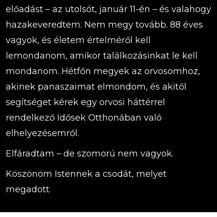
előadást – az utolsót, január 11-én – és valahogy
hazakeveredtem. Nem megy tovább. 88 éves
vagyok, és életem értelméről kell
lemondanom, amikor találkozásinkat le kell
mondanom. Hétfőn megyek az orvosomhoz,
akinek panaszaimat elmondom, és akitől
segítséget kérek egy orvosi háttérrel
rendelkező Idősek Otthonában való
elhelyezésemről.
Elfáradtam – de szomorú nem vagyok.
Köszönöm Istennek a csodát, melyet
megadott.