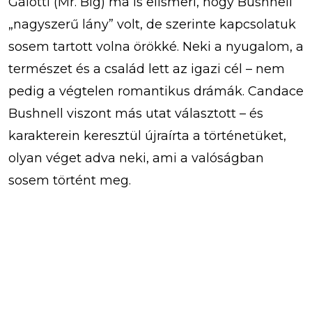
Galotti (Mr. Big) ma is elismeri, hogy Bushnell
„nagyszerű lány” volt, de szerinte kapcsolatuk
sosem tartott volna örökké. Neki a nyugalom, a
természet és a család lett az igazi cél – nem
pedig a végtelen romantikus drámák. Candace
Bushnell viszont más utat választott – és
karakterein keresztül újraírta a történetüket,
olyan véget adva neki, ami a valóságban
sosem történt meg.