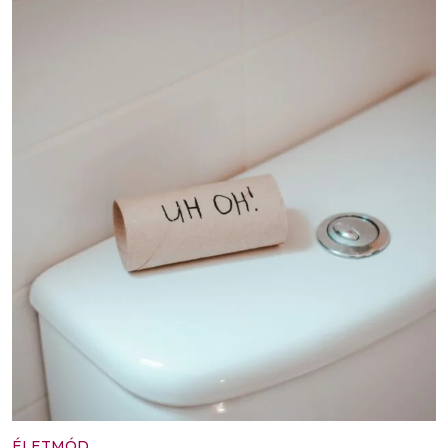
ÉLETMÓD