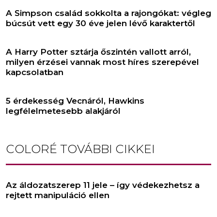
A Simpson család sokkolta a rajongókat: végleg
búcsút vett egy 30 éve jelen lévő karaktertől
A Harry Potter sztárja őszintén vallott arról,
milyen érzései vannak most híres szerepével
kapcsolatban
5 érdekesség Vecnáról, Hawkins
legfélelmetesebb alakjáról
COLORÉ
TOVÁBBI CIKKEI
Az áldozatszerep 11 jele – így védekezhetsz a
rejtett manipuláció ellen