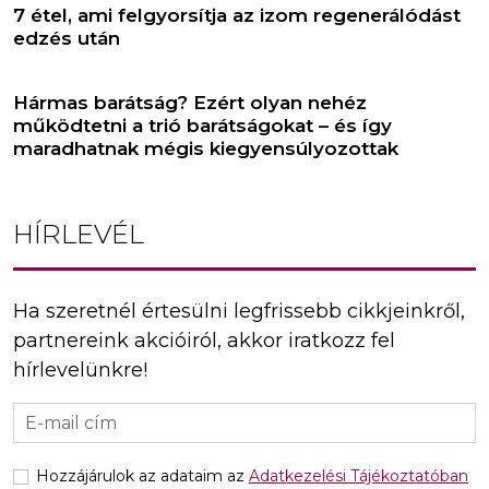
7 étel, ami felgyorsítja az izom regenerálódást
edzés után
Hármas barátság? Ezért olyan nehéz
működtetni a trió barátságokat – és így
maradhatnak mégis kiegyensúlyozottak
HÍRLEVÉL
Ha szeretnél értesülni legfrissebb cikkjeinkről,
partnereink akcióiról, akkor iratkozz fel
hírlevelünkre!
Hozzájárulok az adataim az
Adatkezelési Tájékoztatóban