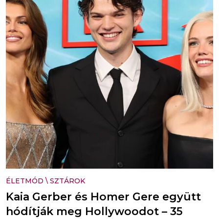
ÉLETMÓD
\
SZTÁROK
Kaia Gerber és Homer Gere együtt
hódítják meg Hollywoodot – 35