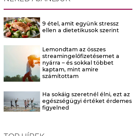
9 étel, amit együnk stressz
ellen a dietetikusok szerint
Lemondtam az összes
streamingelőfizetésemet a
nyárra – és sokkal többet
kaptam, mint amire
számítottam
Ha sokáig szeretnél élni, ezt az
egészségügyi értéket érdemes
figyelned