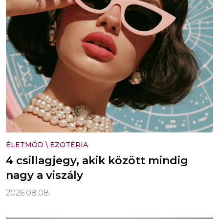
ÉLETMÓD
\
EZOTÉRIA
4 csillagjegy, akik között mindig
nagy a viszály
2026.08.08.