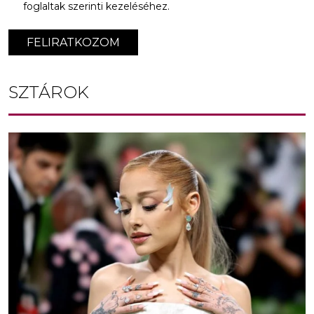
foglaltak szerinti kezeléséhez.
FELIRATKOZOM
SZTÁROK