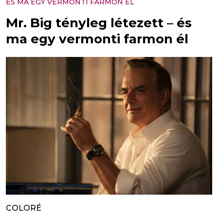
ÉS MA EGY VERMONTI FARMON ÉL
Mr. Big tényleg létezett – és
ma egy vermonti farmon él
COLORÉ