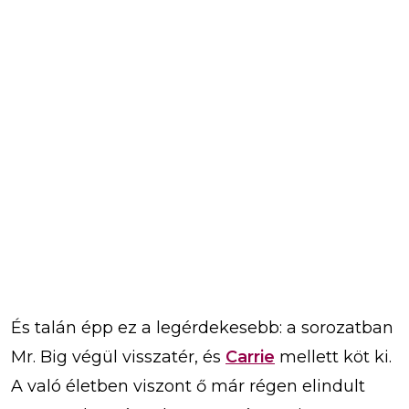
És talán épp ez a legérdekesebb: a sorozatban
Mr. Big végül visszatér, és
Carrie
mellett köt ki.
A való életben viszont ő már régen elindult