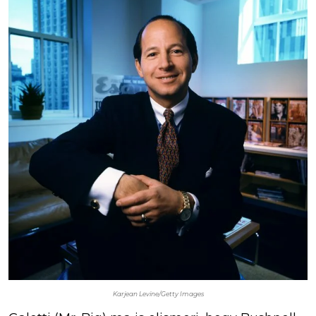
Karjean Levine/Getty Images