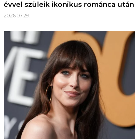
évvel szüleik ikonikus románca után
2026.07.29.