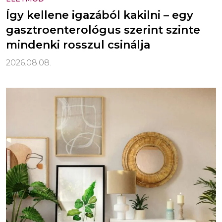
Így kellene igazából kakilni – egy
gasztroenterológus szerint szinte
mindenki rosszul csinálja
2026.08.08.