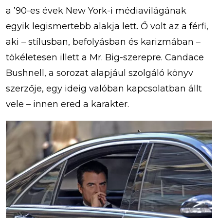
a ’90-es évek New York-i médiavilágának
egyik legismertebb alakja lett. Ő volt az a férfi,
aki – stílusban, befolyásban és karizmában –
tökéletesen illett a Mr. Big-szerepre. Candace
Bushnell, a sorozat alapjául szolgáló könyv
szerzője, egy ideig valóban kapcsolatban állt
vele – innen ered a karakter.