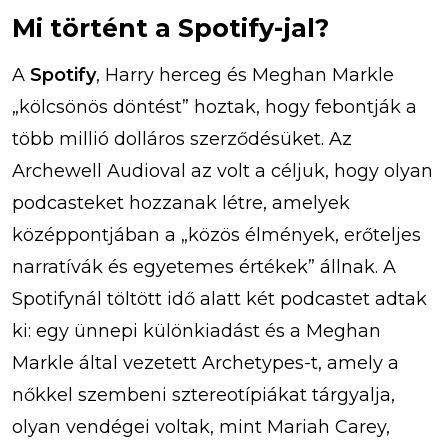
Mi történt a Spotify-jal?
A
Spotify
, Harry herceg és Meghan Markle
„kölcsönös döntést” hoztak, hogy febontják a
több millió dolláros szerződésüket. Az
Archewell Audioval az volt a céljuk, hogy olyan
podcasteket hozzanak létre, amelyek
középpontjában a „közös élmények, erőteljes
narratívák és egyetemes értékek” állnak. A
Spotifynál töltött idő alatt két podcastet adtak
ki: egy ünnepi különkiadást és a Meghan
Markle által vezetett Archetypes-t, amely a
nőkkel szembeni sztereotípiákat tárgyalja,
olyan vendégei voltak, mint Mariah Carey,