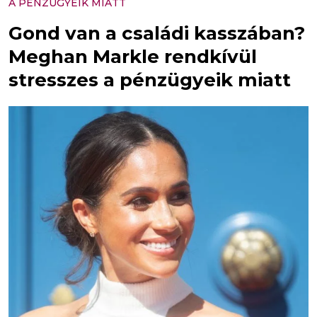
A PÉNZÜGYEIK MIATT
Gond van a családi kasszában?
Meghan Markle rendkívül
stresszes a pénzügyeik miatt