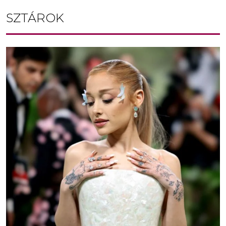
SZTÁROK