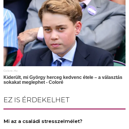
EZ IS ÉRDEKELHET
Mi az a családi stresszelmélet?