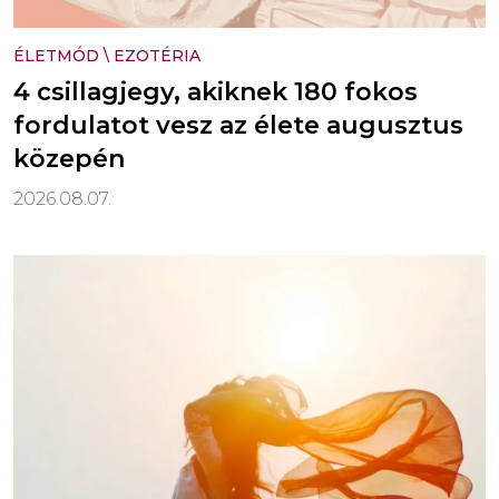
ÉLETMÓD
\
EZOTÉRIA
4 csillagjegy, akiknek 180 fokos
fordulatot vesz az élete augusztus
közepén
2026.08.07.