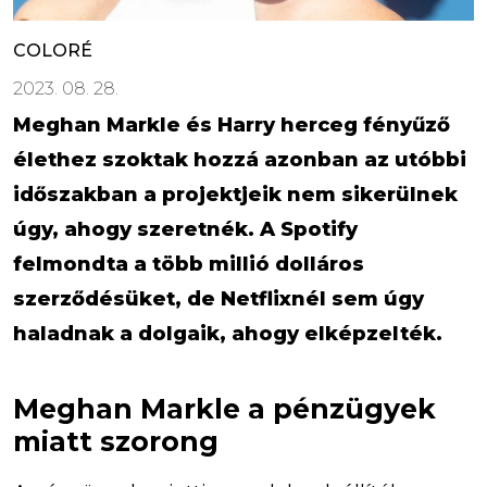
COLORÉ
2023. 08. 28.
Meghan Markle és Harry herceg fényűző
élethez szoktak hozzá azonban az utóbbi
időszakban a projektjeik nem sikerülnek
úgy, ahogy szeretnék. A Spotify
felmondta a több millió dolláros
szerződésüket, de Netflixnél sem úgy
haladnak a dolgaik, ahogy elképzelték.
Meghan Markle a pénzügyek
miatt szorong