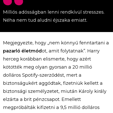
Milliós adósságban lenni rendkívül stresszes.
Néha nem tud aludni éjszaka emiatt.
Megjegyezte, hogy „nem könnyű fenntartani a
pazarló életmód
ot, amit folytatnak”. Harry
herceg korábban elismerte, hogy azért
kötötték meg olyan gyorsan a 20 millió
dolláros Spotify-szerződést, mert a
biztonságukért aggódtak, fizetniük kellett a
biztonsági személyzetet, miután Károly király
elzárta a brit pénzcsapot. Emellett
megpróbálták kifizetni a 9,5 millió dolláros