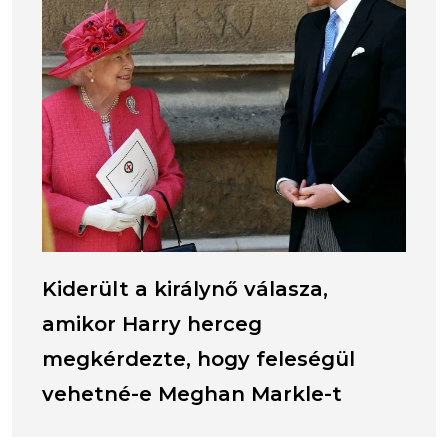
Kiderült a királynő válasza,
amikor Harry herceg
megkérdezte, hogy feleségül
vehetné-e Meghan Markle-t