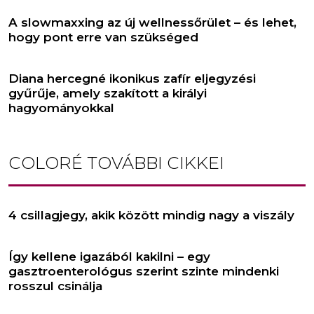
A slowmaxxing az új wellnessőrület – és lehet,
hogy pont erre van szükséged
Diana hercegné ikonikus zafír eljegyzési
gyűrűje, amely szakított a királyi
hagyományokkal
COLORÉ
TOVÁBBI CIKKEI
4 csillagjegy, akik között mindig nagy a viszály
Így kellene igazából kakilni – egy
gasztroenterológus szerint szinte mindenki
rosszul csinálja