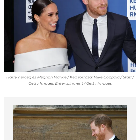
Harry herceg és Meghan Markle / Kép forrása: Mike Coppola / Staff /
Getty Images Entertainment / Getty Images