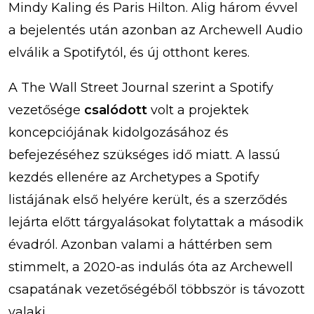
Mindy Kaling és Paris Hilton. Alig három évvel
a bejelentés után azonban az Archewell Audio
elválik a Spotifytól, és új otthont keres.
A The Wall Street Journal szerint a Spotify
vezetősége
csalódott
volt a projektek
koncepciójának kidolgozásához és
befejezéséhez szükséges idő miatt. A lassú
kezdés ellenére az Archetypes a Spotify
listájának első helyére került, és a szerződés
lejárta előtt tárgyalásokat folytattak a második
évadról. Azonban valami a háttérben sem
stimmelt, a 2020-as indulás óta az Archewell
csapatának vezetőségéből többször is távozott
valaki.