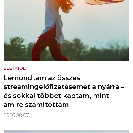
ÉLETMÓD
Lemondtam az összes
streamingelőfizetésemet a nyárra –
és sokkal többet kaptam, mint
amire számítottam
2026.08.07.