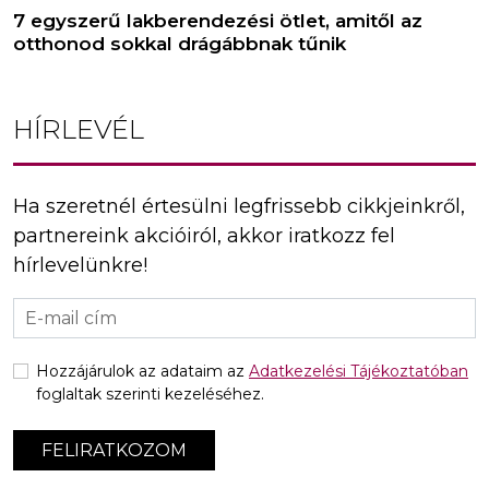
7 egyszerű lakberendezési ötlet, amitől az
otthonod sokkal drágábbnak tűnik
HÍRLEVÉL
Ha szeretnél értesülni legfrissebb cikkjeinkről,
partnereink akcióiról, akkor iratkozz fel
hírlevelünkre!
Hozzájárulok az adataim az
Adatkezelési Tájékoztatóban
foglaltak szerinti kezeléséhez.
FELIRATKOZOM