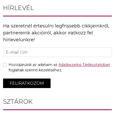
HÍRLEVÉL
Ha szeretnél értesülni legfrissebb cikkjeinkről,
partnereink akcióiról, akkor iratkozz fel
hírlevelünkre!
Hozzájárulok az adataim az
Adatkezelési Tájékoztatóban
foglaltak szerinti kezeléséhez.
FELIRATKOZOM
SZTÁROK