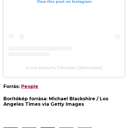
View this post on Instagram
A post shared by Filmsvibez (@filmsvibez)
Forrás:
People
Borítókép forrása: Michael Blackshire / Los
Angeles Times via Getty Images