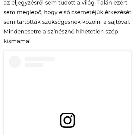
az eljegyzésről sem tudott a világ. Talán ezért
sem meglepő, hogy első csemetéjük érkezését
sem tartották szükségesnek közölni a sajtóval.
Mindenesetre a színésznő hihetetlen szép
kismama!