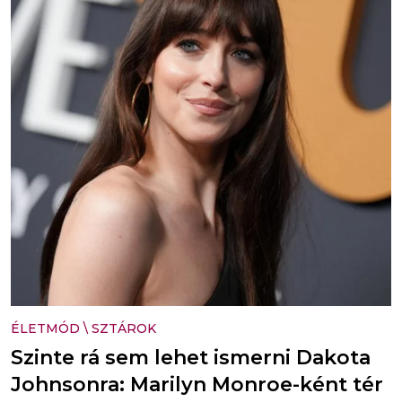
ÉLETMÓD
\
SZTÁROK
Szinte rá sem lehet ismerni Dakota
Johnsonra: Marilyn Monroe-ként tér