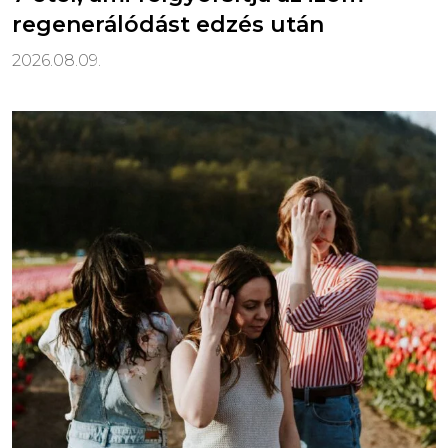
regenerálódást edzés után
2026.08.09.