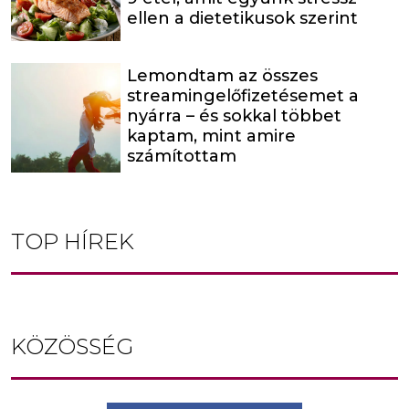
ellen a dietetikusok szerint
Lemondtam az összes
streamingelőfizetésemet a
nyárra – és sokkal többet
kaptam, mint amire
számítottam
TOP HÍREK
KÖZÖSSÉG