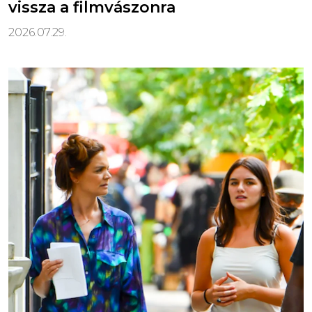
vissza a filmvászonra
2026.07.29.