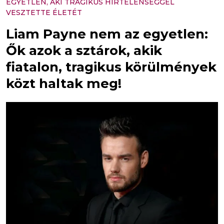
EGYETLEN, AKI TRAGIKUS HIRTELENSÉGGEL
VESZTETTE ÉLETÉT
Liam Payne nem az egyetlen:
Ők azok a sztárok, akik
fiatalon, tragikus körülmények
közt haltak meg!