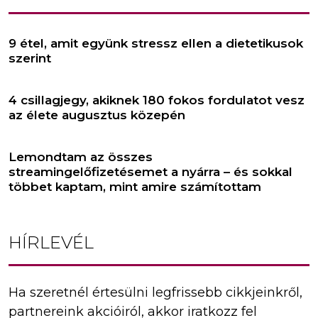
9 étel, amit együnk stressz ellen a dietetikusok
szerint
4 csillagjegy, akiknek 180 fokos fordulatot vesz
az élete augusztus közepén
Lemondtam az összes
streamingelőfizetésemet a nyárra – és sokkal
többet kaptam, mint amire számítottam
HÍRLEVÉL
Ha szeretnél értesülni legfrissebb cikkjeinkről,
partnereink akcióiról, akkor iratkozz fel