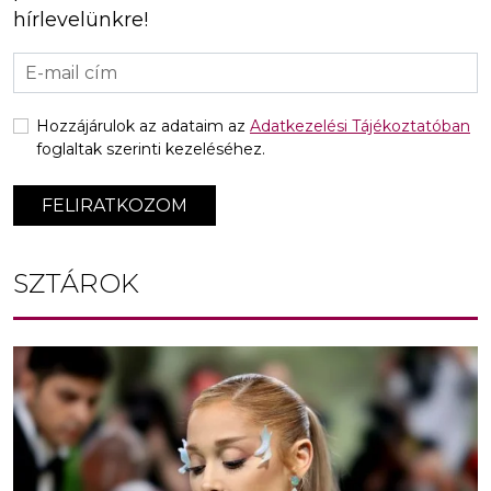
hírlevelünkre!
Hozzájárulok az adataim az
Adatkezelési Tájékoztatóban
foglaltak szerinti kezeléséhez.
FELIRATKOZOM
SZTÁROK