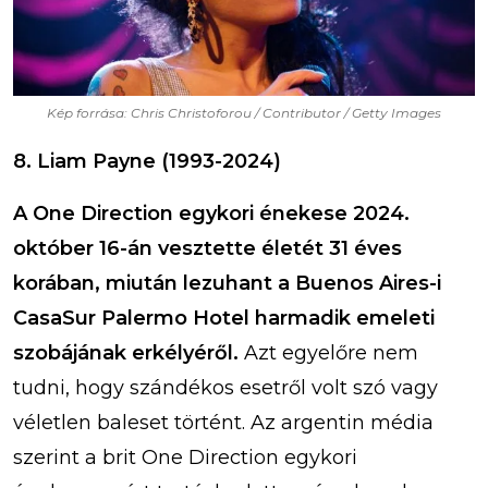
Kép forrása: Chris Christoforou / Contributor / Getty Images
8. Liam Payne (1993-2024)
A One Direction egykori énekese 2024.
október 16-án vesztette életét 31 éves
korában, miután lezuhant a Buenos Aires-i
CasaSur Palermo Hotel harmadik emeleti
szobájának erkélyéről.
Azt egyelőre nem
tudni, hogy szándékos esetről volt szó vagy
véletlen baleset történt. Az argentin média
szerint a brit One Direction egykori