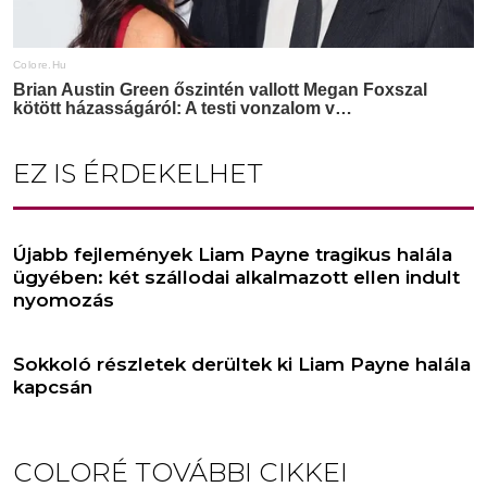
EZ IS ÉRDEKELHET
Újabb fejlemények Liam Payne tragikus halála
ügyében: két szállodai alkalmazott ellen indult
nyomozás
Sokkoló részletek derültek ki Liam Payne halála
kapcsán
COLORÉ
TOVÁBBI CIKKEI