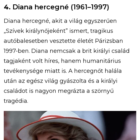
4.
Diana hercegné (1961–1997)
Diana hercegné, akit a világ egyszerűen
„Szívek királynőjeként” ismert, tragikus
autóbalesetben vesztette életét Párizsban
1997-ben. Diana nemcsak a brit királyi család
tagjaként volt híres, hanem humanitárius
tevékenysége miatt is. A hercegnőt halála
után az egész világ gyászolta és a királyi
családot is nagyon megrázta a szörnyű
tragédia.