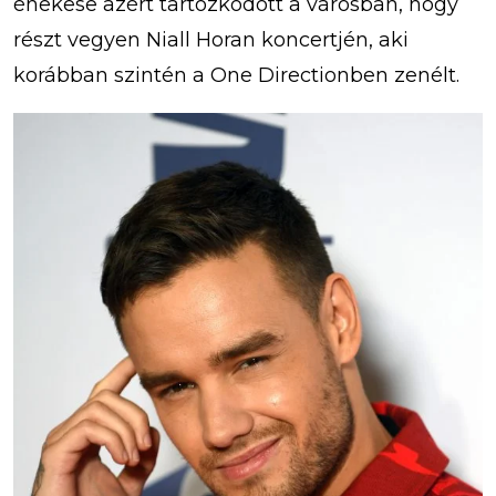
énekese azért tartózkodott a városban, hogy
részt vegyen Niall Horan koncertjén, aki
korábban szintén a One Directionben zenélt.