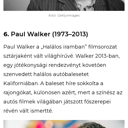
fotó: Gettyimages
6.
Paul Walker (1973–2013)
Paul Walker a „Halálos iramban” filmsorozat
sztárjaként vált világhírűvé. Walker 2013-ban,
egy jótékonysági rendezvényt követően
szenvedett halálos autóbalesetet
Kaliforniában. A baleset híre sokkolta a
rajongókat, különösen azért, mert a színész az
autós filmek világában játszott főszerepei
révén vált ismertté.