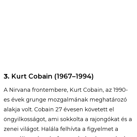
3.
Kurt Cobain (1967–1994)
A Nirvana frontembere, Kurt Cobain, az 1990-
es évek grunge mozgalmának meghatározó
alakja volt. Cobain 27 évesen követett el
öngyilkosságot, ami sokkolta a rajongókat és a
zenei világot. Halála felhívta a figyelmet a