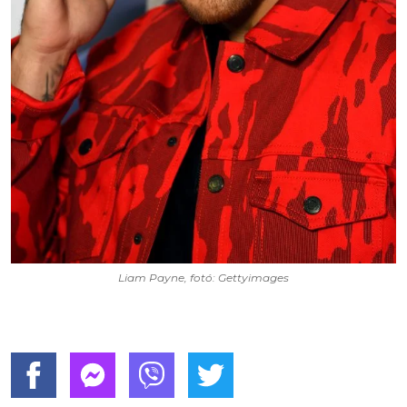
Liam Payne, fotó: Gettyimages