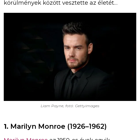
körülmények között vesztette az életét…
Liam Payne, fotó: Gettyimages
1.
Marilyn Monroe (1926–1962)