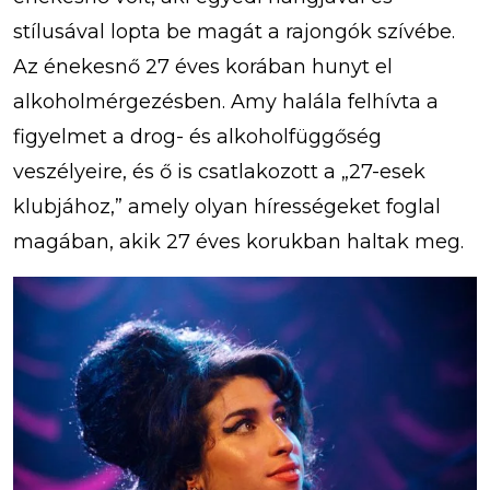
stílusával lopta be magát a rajongók szívébe.
Az énekesnő 27 éves korában hunyt el
alkoholmérgezésben. Amy halála felhívta a
figyelmet a drog- és alkoholfüggőség
veszélyeire, és ő is csatlakozott a „27-esek
klubjához,” amely olyan hírességeket foglal
magában, akik 27 éves korukban haltak meg.