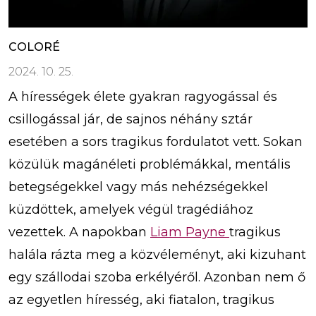
COLORÉ
2024. 10. 25.
A hírességek élete gyakran ragyogással és
csillogással jár, de sajnos néhány sztár
esetében a sors tragikus fordulatot vett. Sokan
közülük magánéleti problémákkal, mentális
betegségekkel vagy más nehézségekkel
küzdöttek, amelyek végül tragédiához
vezettek. A napokban
Liam Payne
tragikus
halála rázta meg a közvéleményt, aki kizuhant
egy szállodai szoba erkélyéről. Azonban nem ő
az egyetlen híresség, aki fiatalon, tragikus