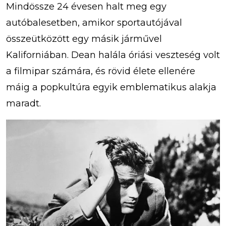
Mindössze 24 évesen halt meg egy
autóbalesetben, amikor sportautójával
összeütközött egy másik járművel
Kaliforniában. Dean halála óriási veszteség volt
a filmipar számára, és rövid élete ellenére
máig a popkultúra egyik emblematikus alakja
maradt.