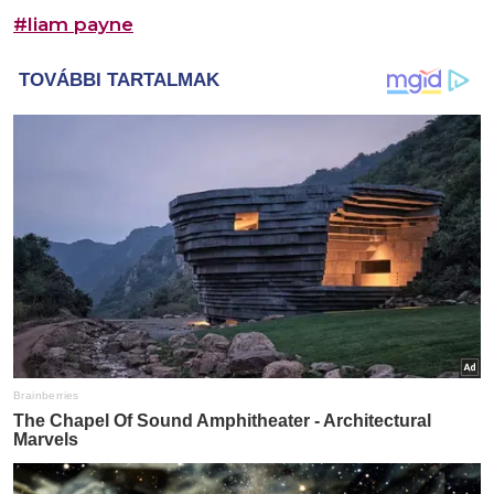
#liam payne