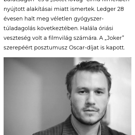
nyújtott alakításai miatt ismertek. Ledger 28
évesen halt meg véletlen gyógyszer-
túladagolás következtében. Halála óriási
veszteség volt a filmvilág számára. A „Joker”
szerepéért posztumusz Oscar-díjat is kapott.