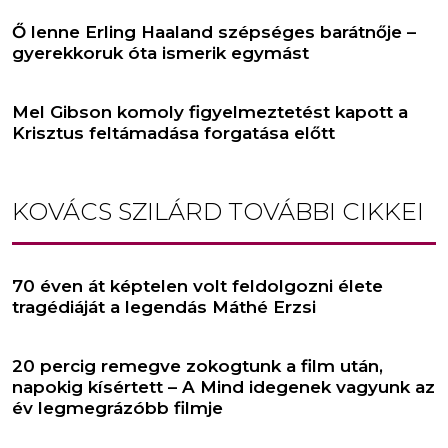
Ő lenne Erling Haaland szépséges barátnője –
gyerekkoruk óta ismerik egymást
Mel Gibson komoly figyelmeztetést kapott a
Krisztus feltámadása forgatása előtt
KOVÁCS SZILÁRD
TOVÁBBI CIKKEI
70 éven át képtelen volt feldolgozni élete
tragédiáját a legendás Máthé Erzsi
20 percig remegve zokogtunk a film után,
napokig kísértett – A Mind idegenek vagyunk az
év legmegrázóbb filmje