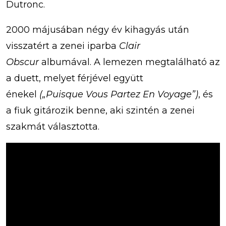
Dutronc.
2000 májusában négy év kihagyás után
visszatért a zenei iparba
Clair
Obscur
albumával. A lemezen megtalálható az
a duett, melyet férjével együtt
énekel
(„Puisque Vous Partez En Voyage”)
, és
a fiuk gitározik benne, aki szintén a zenei
szakmát választotta.