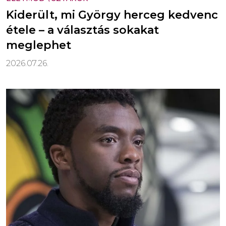
Kiderült, mi György herceg kedvenc
étele – a választás sokakat
meglephet
2026.07.26.