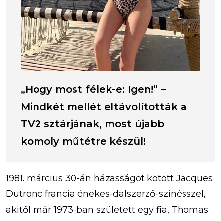
„Hogy most félek-e: Igen!” –
Mindkét mellét eltávolították a
TV2 sztárjának, most újabb
komoly műtétre készül!
1981. március 30-án házasságot kötött Jacques
Dutronc francia énekes-dalszerző-színésszel,
akitől már 1973-ban született egy fia, Thomas