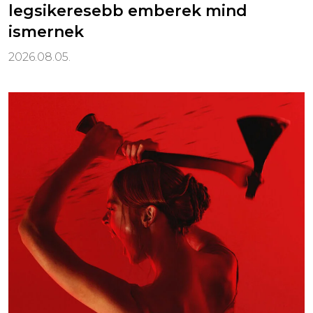
legsikeresebb emberek mind
ismernek
2026.08.05.