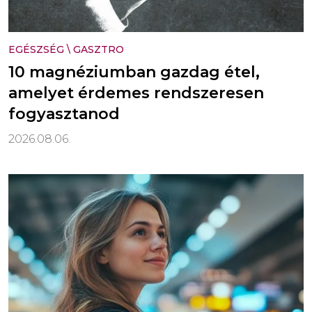
EGÉSZSÉG
\
GASZTRO
10 magnéziumban gazdag étel,
amelyet érdemes rendszeresen
fogyasztanod
2026.08.06.