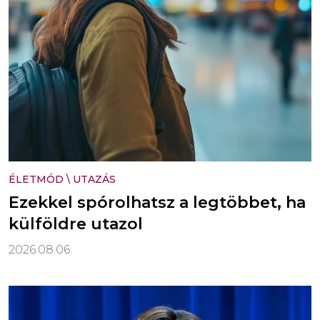
ÉLETMÓD
\
UTAZÁS
Ezekkel spórolhatsz a legtöbbet, ha
külföldre utazol
2026.08.06.