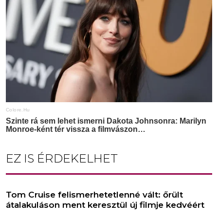
EZ IS ÉRDEKELHET
Tom Cruise felismerhetetlenné vált: őrült
átalakuláson ment keresztül új filmje kedvéért