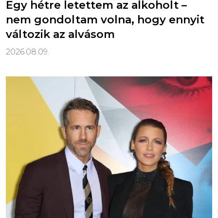
Egy hétre letettem az alkoholt –
nem gondoltam volna, hogy ennyit
változik az alvásom
2026.08.09.