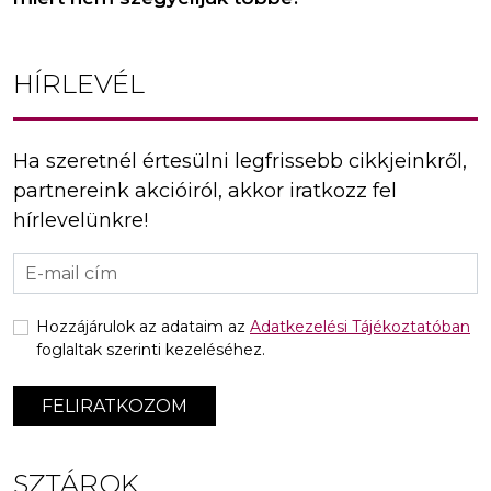
HÍRLEVÉL
Ha szeretnél értesülni legfrissebb cikkjeinkről,
partnereink akcióiról, akkor iratkozz fel
hírlevelünkre!
Hozzájárulok az adataim az
Adatkezelési Tájékoztatóban
foglaltak szerinti kezeléséhez.
FELIRATKOZOM
SZTÁROK