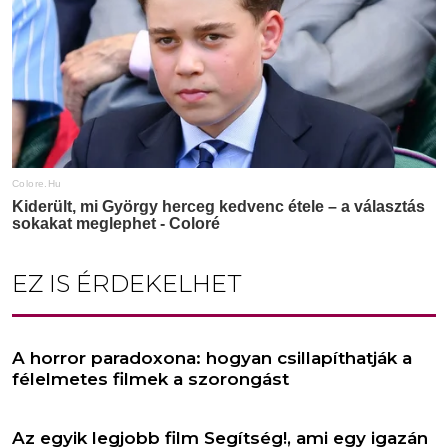
EZ IS ÉRDEKELHET
A horror paradoxona: hogyan csillapíthatják a
félelmetes filmek a szorongást
Az egyik legjobb film Segítség!, ami egy igazán