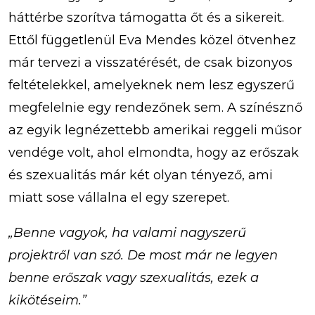
háttérbe szorítva támogatta őt és a sikereit.
Ettől függetlenül Eva Mendes közel ötvenhez
már tervezi a visszatérését, de csak bizonyos
feltételekkel, amelyeknek nem lesz egyszerű
megfelelnie egy rendezőnek sem. A színésznő
az egyik legnézettebb amerikai reggeli műsor
vendége volt, ahol elmondta, hogy az erőszak
és szexualitás már két olyan tényező, ami
miatt sose vállalna el egy szerepet.
„Benne vagyok, ha valami nagyszerű
projektről van szó. De most már ne legyen
benne erőszak vagy szexualitás, ezek a
kikötéseim.”