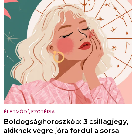
ÉLETMÓD
\
EZOTÉRIA
Boldogsághoroszkóp: 3 csillagjegy,
akiknek végre jóra fordul a sorsa