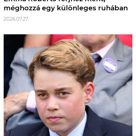
méghozzá egy különleges ruhában
2026.07.27.