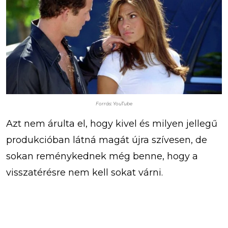
Forrás: YouTube
Azt nem árulta el, hogy kivel és milyen jellegű
produkcióban látná magát újra szívesen, de
sokan reménykednek még benne, hogy a
visszatérésre nem kell sokat várni.