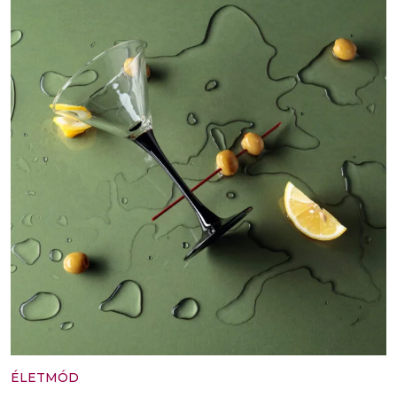
ÉLETMÓD