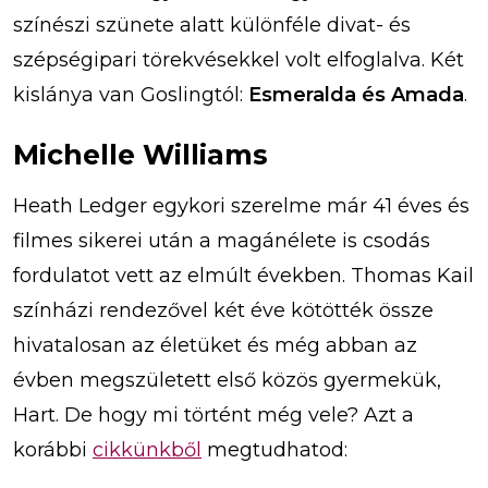
színészi szünete alatt különféle divat- és
szépségipari törekvésekkel volt elfoglalva. Két
kislánya van Goslingtól:
Esmeralda és Amada
.
Michelle Williams
Heath Ledger egykori szerelme már 41 éves és
filmes sikerei után a magánélete is csodás
fordulatot vett az elmúlt években. Thomas Kail
színházi rendezővel két éve kötötték össze
hivatalosan az életüket és még abban az
évben megszületett első közös gyermekük,
Hart. De hogy mi történt még vele? Azt a
korábbi
cikkünkből
megtudhatod: