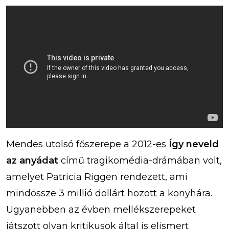
Mendes utolsó főszerepe a 2012-es
Így neveld
az anyádat
című tragikomédia-drámában volt,
amelyet Patricia Riggen rendezett, ami
mindössze 3 millió dollárt hozott a konyhára.
Ugyanebben az évben mellékszerepeket
játszott olyan kritikusok által is elismert