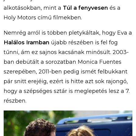
alkotásokban, mint a
Túl a fenyvesen
és a
Holy Motors című filmekben.
Nemrég arról is többen pletykáltak, hogy Eva a
Halálos Iramban
újabb részében is fel fog
tűnni, ám ez sajnos kacsának minősült. 2003-
ban debütált a sorozatban Monica Fuentes
szerepében, 2011-ben pedig ismét felbukkant
pár snitt erejéig, ezért is hitte azt sok rajongó,
hogy a szépséges sztár is meglepetés lesz a 7.
részben.