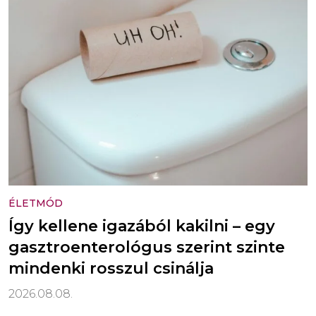
ÉLETMÓD
Így kellene igazából kakilni – egy
gasztroenterológus szerint szinte
mindenki rosszul csinálja
2026.08.08.