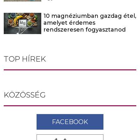
10 magnéziumban gazdag étel,
amelyet érdemes
rendszeresen fogyasztanod
TOP HÍREK
KÖZÖSSÉG
FACEBOOK