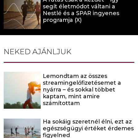
segít életmódot váltani a
Nestlé és a SPAR ingyenes
programja (X)
NEKED AJÁNLJUK
Lemondtam az összes
streamingelőfizetésemet a
nyárra – és sokkal többet
kaptam, mint amire
számítottam
Ha sokáig szeretnél élni, ezt az
egészségügyi értéket érdemes
figyelned