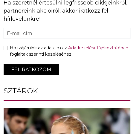
Ha szeretnél értesülni legfrissebb cikkjeinkről,
partnereink akcióiról, akkor iratkozz fel
hírlevelünkre!
Hozzájárulok az adataim az
Adatkezelési Tájékoztatóban
foglaltak szerinti kezeléséhez.
FELIRATKOZOM
SZTÁROK