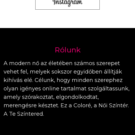
Rólunk
A modern nő az életében számos szerepet
vehet fel, melyek sokszor egyidőben állítják
kihívás elé. Célunk, hogy minden szerephez
olyan igényes online tartalmat szolgáltassunk,
amely szórakoztat, elgondolkodtat,
merengésre késztet. Ez a Coloré, a Női Színtér.
A Te Színtered.