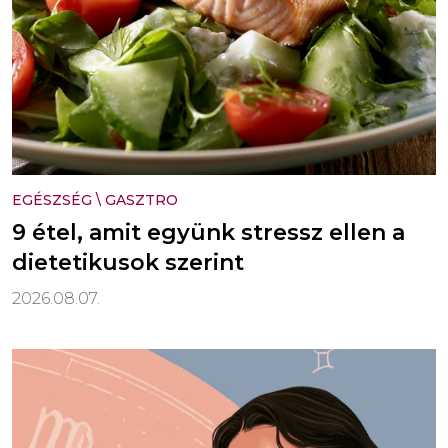
EGÉSZSÉG
\
GASZTRO
9 étel, amit együnk stressz ellen a
dietetikusok szerint
2026.08.07.