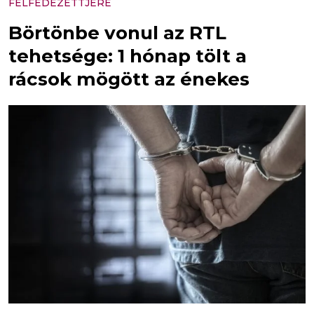
FELFEDEZETTJÉRE
Börtönbe vonul az RTL
tehetsége: 1 hónap tölt a
rácsok mögött az énekes