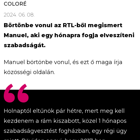
COLORÉ
2024. 06. 08.
Börtönbe vonul az RTL-ből megismert
Manuel, aki egy hónapra fogja elveszíteni
szabadságát.
Manuel börtönbe vonul, és ezt ő maga írja
közösségi oldalán.
Holnaptól eltűnök pár hétre, mert meg kell
kezdenem a rám kiszabott, közel 1 hónapos
szabadságvesztést fogházban, egy régi ügy