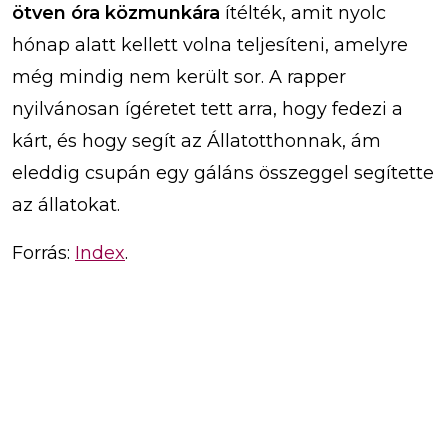
ötven óra közmunkára
ítélték, amit nyolc
hónap alatt kellett volna teljesíteni, amelyre
még mindig nem került sor. A rapper
nyilvánosan ígéretet tett arra, hogy fedezi a
kárt, és hogy segít az Állatotthonnak, ám
eleddig csupán egy gáláns összeggel segítette
az állatokat.
Forrás:
Index
.