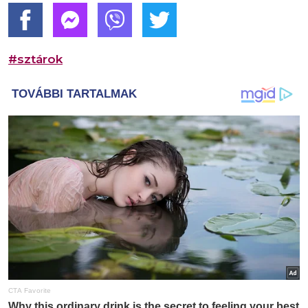
#sztárok