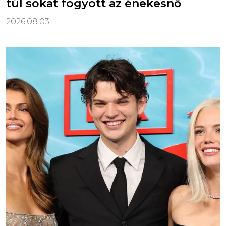
túl sokat fogyott az énekesnő
2026.08.03.