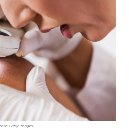
rása: Getty Images