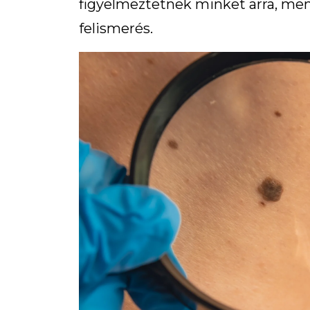
figyelmeztetnek minket arra, men
felismerés.