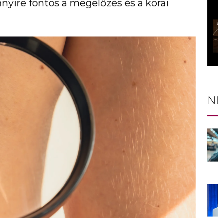
nyire fontos a megelőzés és a korai
N