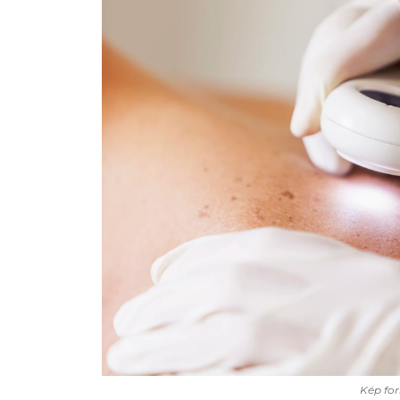
Kép for