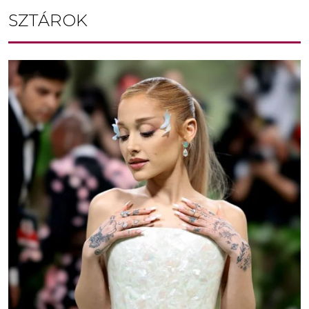
SZTÁROK