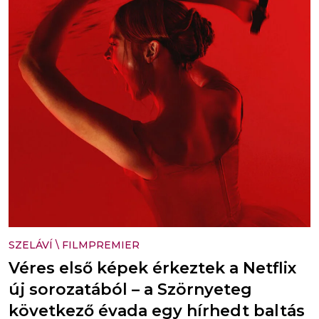
SZELÁVÍ
\
FILMPREMIER
Véres első képek érkeztek a Netflix
új sorozatából – a Szörnyeteg
következő évada egy hírhedt baltás