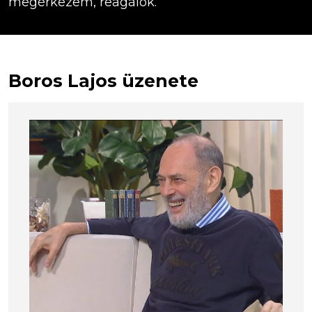
megérkezem, reagálok.
Boros Lajos üzenete