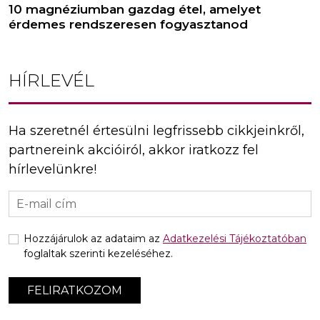
10 magnéziumban gazdag étel, amelyet
érdemes rendszeresen fogyasztanod
HÍRLEVÉL
Ha szeretnél értesülni legfrissebb cikkjeinkről,
partnereink akcióiról, akkor iratkozz fel
hírlevelünkre!
Hozzájárulok az adataim az
Adatkezelési Tájékoztatóban
foglaltak szerinti kezeléséhez.
FELIRATKOZOM