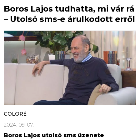
Boros Lajos tudhatta, mi vár rá
– Utolsó sms-e árulkodott erről
COLORÉ
2024. 09. 07.
Boros Lajos utolsó sms üzenete