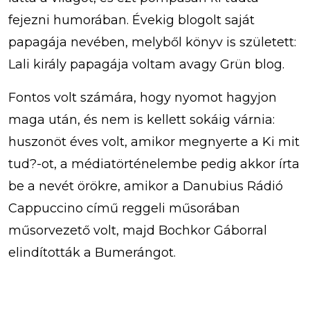
fejezni humorában. Évekig blogolt saját
papagája nevében, melyből könyv is született:
Lali király papagája voltam avagy Grün blog.
Fontos volt számára, hogy nyomot hagyjon
maga után, és nem is kellett sokáig várnia:
huszonöt éves volt, amikor megnyerte a Ki mit
tud?-ot, a médiatörténelembe pedig akkor írta
be a nevét örökre, amikor a Danubius Rádió
Cappuccino című reggeli műsorában
műsorvezető volt, majd Bochkor Gáborral
elindították a Bumerángot.