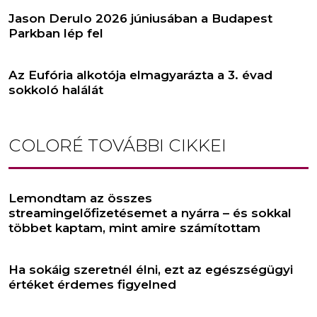
Jason Derulo 2026 júniusában a Budapest
Parkban lép fel
Az Eufória alkotója elmagyarázta a 3. évad
sokkoló halálát
COLORÉ
TOVÁBBI CIKKEI
Lemondtam az összes
streamingelőfizetésemet a nyárra – és sokkal
többet kaptam, mint amire számítottam
Ha sokáig szeretnél élni, ezt az egészségügyi
értéket érdemes figyelned